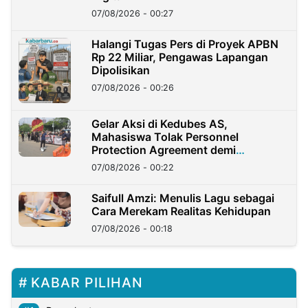
07/08/2026 - 00:27
Halangi Tugas Pers di Proyek APBN
Rp 22 Miliar, Pengawas Lapangan
Dipolisikan
07/08/2026 - 00:26
Gelar Aksi di Kedubes AS,
Mahasiswa Tolak Personnel
Protection Agreement demi
Kedaulatan Negara
07/08/2026 - 00:22
Saifull Amzi: Menulis Lagu sebagai
Cara Merekam Realitas Kehidupan
07/08/2026 - 00:18
KABAR PILIHAN