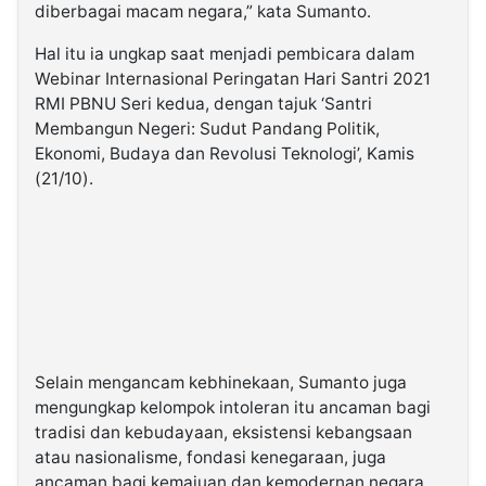
diberbagai macam negara,” kata Sumanto.
Hal itu ia ungkap saat menjadi pembicara dalam
Webinar Internasional Peringatan Hari Santri 2021
RMI PBNU Seri kedua, dengan tajuk ‘Santri
Membangun Negeri: Sudut Pandang Politik,
Ekonomi, Budaya dan Revolusi Teknologi’, Kamis
(21/10).
Selain mengancam kebhinekaan, Sumanto juga
mengungkap kelompok intoleran itu ancaman bagi
tradisi dan kebudayaan, eksistensi kebangsaan
atau nasionalisme, fondasi kenegaraan, juga
ancaman bagi kemajuan dan kemodernan negara.