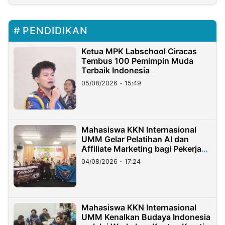
PENDIDIKAN
Ketua MPK Labschool Ciracas
Tembus 100 Pemimpin Muda
Terbaik Indonesia
05/08/2026 - 15:49
Mahasiswa KKN Internasional
UMM Gelar Pelatihan AI dan
Affiliate Marketing bagi Pekerja
Migran Indonesia di Taiwan
04/08/2026 - 17:24
Mahasiswa KKN Internasional
UMM Kenalkan Budaya Indonesia