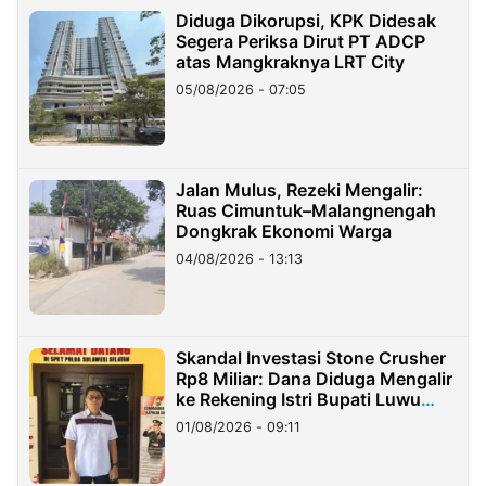
Diduga Dikorupsi, KPK Didesak
Segera Periksa Dirut PT ADCP
atas Mangkraknya LRT City
05/08/2026 - 07:05
Jalan Mulus, Rezeki Mengalir:
Ruas Cimuntuk–Malangnengah
Dongkrak Ekonomi Warga
04/08/2026 - 13:13
Skandal Investasi Stone Crusher
Rp8 Miliar: Dana Diduga Mengalir
ke Rekening Istri Bupati Luwu
Timur
01/08/2026 - 09:11