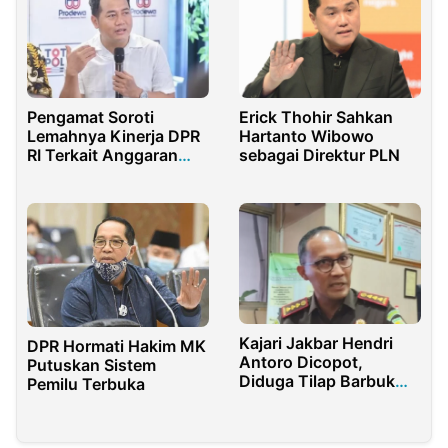
Pengamat Soroti
Erick Thohir Sahkan
Lemahnya Kinerja DPR
Hartanto Wibowo
RI Terkait Anggaran
sebagai Direktur PLN
Motor Listrik BGN
Kajari Jakbar Hendri
DPR Hormati Hakim MK
Antoro Dicopot,
Putuskan Sistem
Diduga Tilap Barbuk
Pemilu Terbuka
Skandal Robot Trading