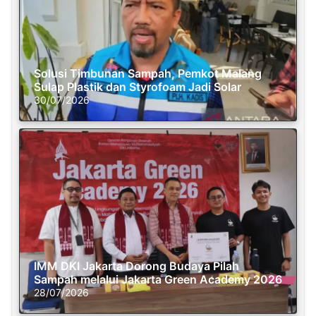
Solusi Timbunan Sampah, Pemkot Malang
Sulap Plastik dan Styrofoam Jadi Solar
30/07/2026
IMM DKI Jakarta Dorong Budaya Pilah
Sampah melalui Jakarta Green Academy 2026
28/07/2026