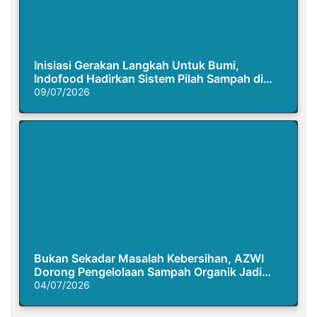
Inisiasi Gerakan Langkah Untuk Bumi,
Indofood Hadirkan Sistem Pilah Sampah di
Semasa Piknik
09/07/2026
Bukan Sekadar Masalah Kebersihan, AZWI
Dorong Pengelolaan Sampah Organik Jadi
Solusi Krisis Iklim
04/07/2026