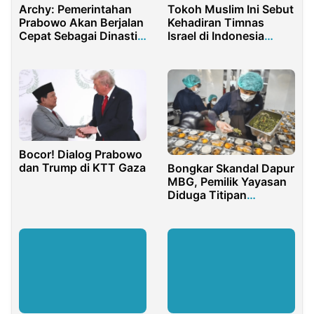
Archy: Pemerintahan
Tokoh Muslim Ini Sebut
Prabowo Akan Berjalan
Kehadiran Timnas
Cepat Sebagai Dinasti
Israel di Indonesia
Jokowi
Sangat Beresiko
Bocor! Dialog Prabowo
dan Trump di KTT Gaza
Bongkar Skandal Dapur
MBG, Pemilik Yayasan
Diduga Titipan
Anggota DPR