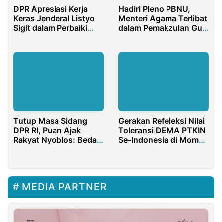
DPR Apresiasi Kerja
Hadiri Pleno PBNU,
Keras Jenderal Listyo
Menteri Agama Terlibat
Sigit dalam Perbaiki
dalam Pemakzulan Gus
Citra Polri
Yahya
Tutup Masa Sidang
Gerakan Refeleksi Nilai
DPR RI, Puan Ajak
Toleransi DEMA PTKIN
Rakyat Nyoblos: Beda
Se-Indonesia di Momen
Pilihan itu Biasa
Hari Natal dan
SILATNAS 2022
MEDIA PARTNER