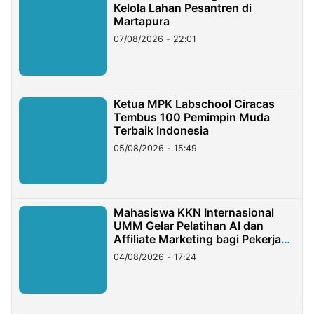
Kelola Lahan Pesantren di
Martapura
07/08/2026 - 22:01
Ketua MPK Labschool Ciracas
Tembus 100 Pemimpin Muda
Terbaik Indonesia
05/08/2026 - 15:49
Mahasiswa KKN Internasional
UMM Gelar Pelatihan AI dan
Affiliate Marketing bagi Pekerja
Migran Indonesia di Taiwan
04/08/2026 - 17:24