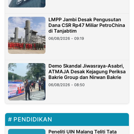
LMPP Jambi Desak Pengusutan
Dana CSR Rp47 Miliar PetroChina
di Tanjabtim
06/08/2026 - 09:19
Demo Skandal Jiwasraya-Asabri,
ATMAJA Desak Kejagung Periksa
Bakrie Group dan Nirwan Bakrie
06/08/2026 - 08:50
PENDIDIKAN
Peneliti UIN Malang Teliti Tata