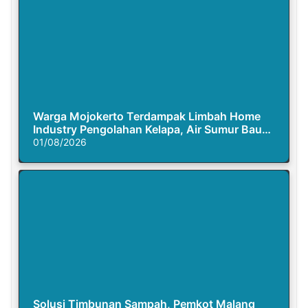
Warga Mojokerto Terdampak Limbah Home
Industry Pengolahan Kelapa, Air Sumur Bau
Busuk
01/08/2026
Solusi Timbunan Sampah, Pemkot Malang