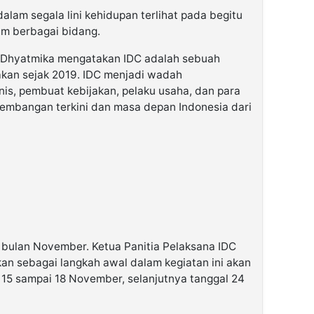
alam segala lini kehidupan terlihat pada begitu
am berbagai bidang.
 Dhyatmika mengatakan IDC adalah sebuah
akan sejak 2019. IDC menjadi wadah
is, pembuat kebijakan, pelaku usaha, dan para
kembangan terkini dan masa depan Indonesia dari
bulan November. Ketua Panitia Pelaksana IDC
n sebagai langkah awal dalam kegiatan ini akan
 15 sampai 18 November, selanjutnya tanggal 24