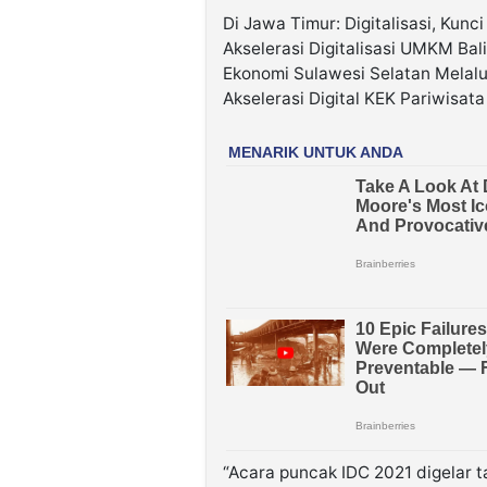
Di Jawa Timur: Digitalisasi, Kunc
Akselerasi Digitalisasi UMKM Bal
Ekonomi Sulawesi Selatan Melalui
Akselerasi Digital KEK Pariwisa
“Acara puncak IDC 2021 digelar 