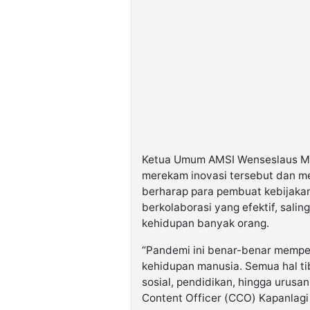
Ketua Umum AMSI Wenseslaus Ma
merekam inovasi tersebut dan m
berharap para pembuat kebijakan
berkolaborasi yang efektif, sal
kehidupan banyak orang.
“Pandemi ini benar-benar memper
kehidupan manusia. Semua hal tib
sosial, pendidikan, hingga urusa
Content Officer (CCO) Kapanlagi