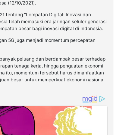
asa (12/10/2021).
1 tentang “Lompatan Digital: Inovasi dan
esia telah memasuki era jaringan seluler generasi
ompatan besar bagi inovasi digital di Indonesia.
ingan 5G juga menjadi momentum percepatan
a banyak peluang dan berdampak besar terhadap
erapan tenaga kerja, hingga penguatan ekonomi
rena itu, momentum tersebut harus dimanfaatkan
ujuan besar untuk memperkuat ekonomi nasional