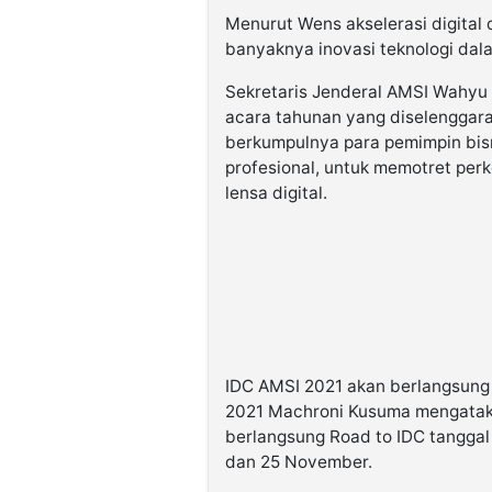
Menurut Wens akselerasi digital d
banyaknya inovasi teknologi dal
Sekretaris Jenderal AMSI Wahyu
acara tahunan yang diselenggar
berkumpulnya para pemimpin bisn
profesional, untuk memotret per
lensa digital.
IDC AMSI 2021 akan berlangsung 
2021 Machroni Kusuma mengataka
berlangsung Road to IDC tanggal
dan 25 November.