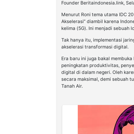
Founder Beritaindonesia.link, Sel
Menurut Roni tema utama IDC 202
Akselerasi” diambil karena Indon
kelima (5G). Ini menjadi sebuah l
Tak hanya itu, implementasi jar
akselerasi transformasi digital.
Era baru ini juga bakal membuk
peningkatan produktivitas, peny
digital di dalam negeri. Oleh ka
secara maksimal, demi sebuah t
Tanah Air.