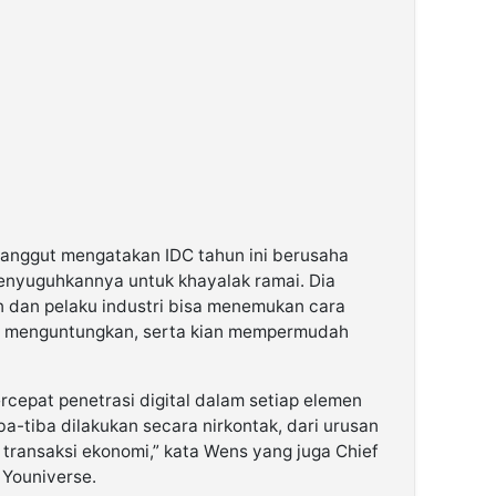
nggut mengatakan IDC tahun ini berusaha
enyuguhkannya untuk khayalak ramai. Dia
 dan pelaku industri bisa menemukan cara
ing menguntungkan, serta kian mempermudah
cepat penetrasi digital dalam setiap elemen
a-tiba dilakukan secara nirkontak, dari urusan
n transaksi ekonomi,” kata Wens yang juga Chief
 Youniverse.