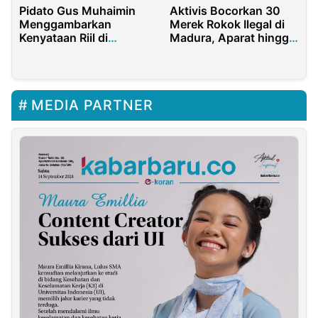
Pidato Gus Muhaimin
Aktivis Bocorkan 30
Menggambarkan
Merek Rokok Ilegal di
Kenyataan Riil di
Madura, Aparat hingga
Masyarakat
Bea Cukai Jatim Diduga
Terlibat
MEDIA PARTNER