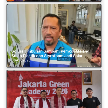
Solusi Timbunan Sampah, Pemkot Malang
Sulap Plastik dan Styrofoam Jadi Solar
30/07/2026