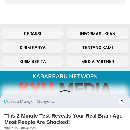
REDAKSI
INFORMASI IKLAN
KIRIM KARYA
TENTANG KAMI
KIRIM BERITA
MEDIA PARTNER
KABARBARU NETWORK
About Our Kabarbaru.co
Kabarbaru.co menyajikan berita aktual dan
inspiratif dari sudut pandang berbaik sangka