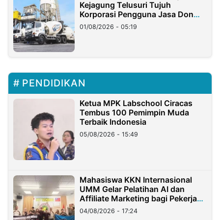
Kejagung Telusuri Tujuh
Korporasi Pengguna Jasa Don
Ritto
01/08/2026 - 05:19
PENDIDIKAN
Ketua MPK Labschool Ciracas
Tembus 100 Pemimpin Muda
Terbaik Indonesia
05/08/2026 - 15:49
Mahasiswa KKN Internasional
UMM Gelar Pelatihan AI dan
Affiliate Marketing bagi Pekerja
Migran Indonesia di Taiwan
04/08/2026 - 17:24