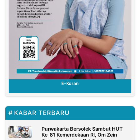
E-Koran
KABAR TERBARU
Purwakarta Bersolek Sambut HUT
Ke-81 Kemerdekaan RI, Om Zein