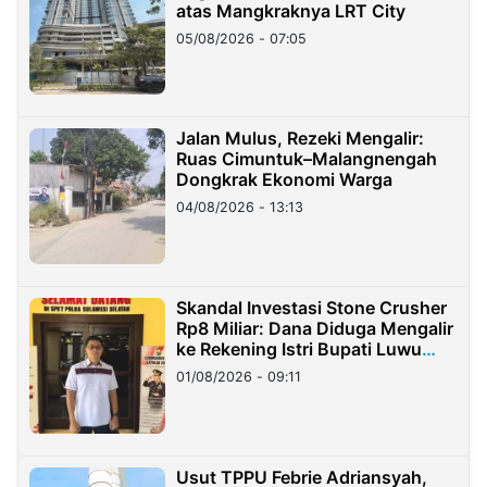
atas Mangkraknya LRT City
05/08/2026 - 07:05
Jalan Mulus, Rezeki Mengalir:
Ruas Cimuntuk–Malangnengah
Dongkrak Ekonomi Warga
04/08/2026 - 13:13
Skandal Investasi Stone Crusher
Rp8 Miliar: Dana Diduga Mengalir
ke Rekening Istri Bupati Luwu
Timur
01/08/2026 - 09:11
Usut TPPU Febrie Adriansyah,