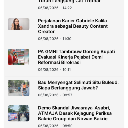
Turun Langsung Cat Trotoar
06/08/2026 - 14:22
Perjalanan Karier Gabriele Kalila
Xandra sebagai Beauty Content
Creator
06/08/2026 - 11:30
PA GMNI Tambrauw Dorong Bupati
Evaluasi Kinerja Pejabat Demi
Reformasi Birokrasi
06/08/2026 - 10:11
Bau Menyengat Selimuti Situ Buleud,
Siapa Bertanggung Jawab?
06/08/2026 - 08:57
Demo Skandal Jiwasraya-Asabri,
ATMAJA Desak Kejagung Periksa
Bakrie Group dan Nirwan Bakrie
06/08/2026 - 08:50