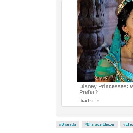
Bharada
Bharada Eliezer
Elie