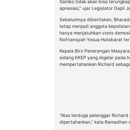
Sambo tidak akan bisa terungkap.
apresiasi,” ujar Legislator Dapil 
Sebelumnya diberitakan, Bharada
tetap menjadi anggota kepolisian
hanya menjatuhkan vonis demosi
Nofriansyah Yosua Hutabarat ter
Kepala Biro Penerangan Masyara
sidang KKEP yang digelar pada har
mempertahankan Richard sebagai
“Atas terduga pelanggar Richard 
dipertahankan,” kata Ramadhan s