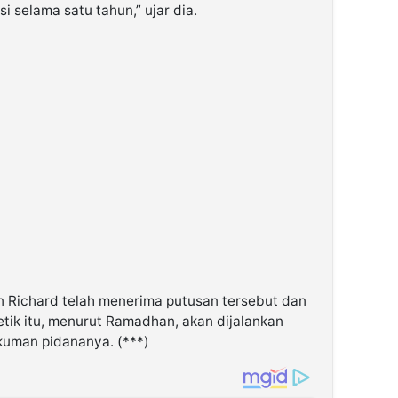
i selama satu tahun,” ujar dia.
n Richard telah menerima putusan tersebut dan
etik itu, menurut Ramadhan, akan dijalankan
ukuman pidananya. (***)