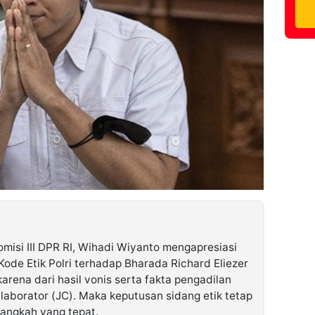
misi III DPR RI, Wihadi Wiyanto mengapresiasi
ode Etik Polri terhadap Bharada Richard Eliezer
arena dari hasil vonis serta fakta pengadilan
llaborator (JC). Maka keputusan sidang etik tetap
angkah yang tepat.