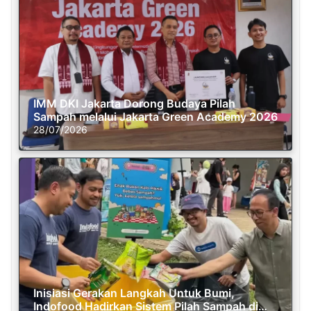
IMM DKI Jakarta Dorong Budaya Pilah
Sampah melalui Jakarta Green Academy 2026
28/07/2026
Inisiasi Gerakan Langkah Untuk Bumi,
Indofood Hadirkan Sistem Pilah Sampah di