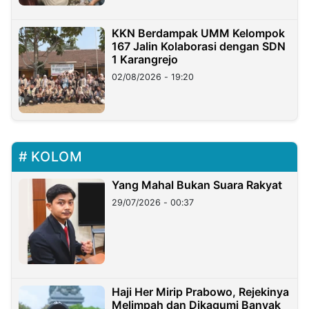
KKN Berdampak UMM Kelompok
167 Jalin Kolaborasi dengan SDN
1 Karangrejo
02/08/2026 - 19:20
KOLOM
Yang Mahal Bukan Suara Rakyat
29/07/2026 - 00:37
Haji Her Mirip Prabowo, Rejekinya
Melimpah dan Dikagumi Banyak