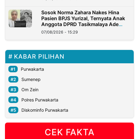
Sosok Norma Zahara Nakes Hina
Pasien BPJS Yurizal, Ternyata Anak
Anggota DPRD Tasikmalaya Ade
Lukman
07/08/2026 - 15:29
KABAR PILIHAN
Purwakarta
Sumenep
Om Zein
Polres Purwakarta
Diskominfo Purwakarta
CEK FAKTA