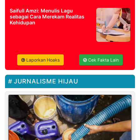
Saifull Amzi: Menulis Lagu
sebagai Cara Merekam Realitas
Kehidupan
Laporkan Hoaks
Cek Fakta Lain
JURNALISME HIJAU