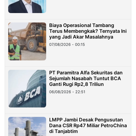
Miliar
Biaya Operasional Tambang
Terus Membengkak? Ternyata Ini
yang Jadi Akar Masalahnya
07/08/2026 - 00:15
PT Paramitra Alfa Sekuritas dan
Sejumlah Nasabah Tuntut BCA
Ganti Rugi Rp2,8 Triliun
06/08/2026 - 22:51
LMPP Jambi Desak Pengusutan
Dana CSR Rp47 Miliar PetroChina
di Tanjabtim