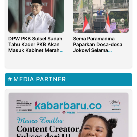
DPW PKB Sulsel Sudah
Sema Paramadina
Tahu Kader PKB Akan
Paparkan Dosa-dosa
Masuk Kabinet Merah
Jokowi Selama
Putih
Memimpin Indonesia
MEDIA PARTNER