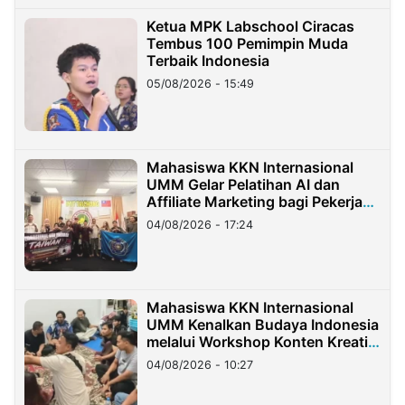
Ketua MPK Labschool Ciracas
Tembus 100 Pemimpin Muda
Terbaik Indonesia
05/08/2026 - 15:49
Mahasiswa KKN Internasional
UMM Gelar Pelatihan AI dan
Affiliate Marketing bagi Pekerja
Migran Indonesia di Taiwan
04/08/2026 - 17:24
Mahasiswa KKN Internasional
UMM Kenalkan Budaya Indonesia
melalui Workshop Konten Kreatif
di Taiwan
04/08/2026 - 10:27