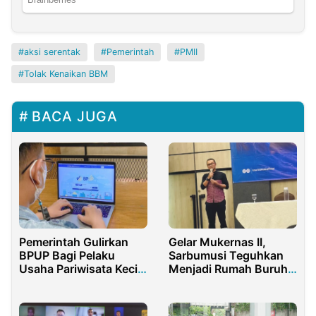
aksi serentak
Pemerintah
PMII
Tolak Kenaikan BBM
BACA JUGA
Gelar Mukernas II,
Pemerintah Gulirkan
Sarbumusi Teguhkan
BPUP Bagi Pelaku
Menjadi Rumah Buruh
Usaha Pariwisata Kecil
Indonesia
dan Menengah