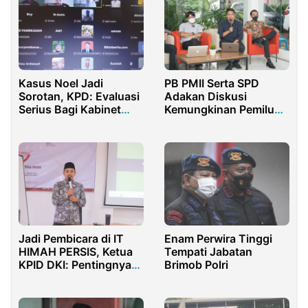
Kasus Noel Jadi
PB PMII Serta SPD
Sorotan, KPD: Evaluasi
Adakan Diskusi
Serius Bagi Kabinet
Kemungkinan Pemilu
Prabowo-Gibran
2024 Mendatang
Jadi Pembicara di IT
Enam Perwira Tinggi
HIMAH PERSIS, Ketua
Tempati Jabatan
KPID DKI: Pentingnya
Brimob Polri
Digitalisasi