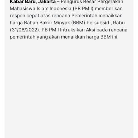
Kabar Baru
,
Jakarta
– Pengurus Besar Pergerakan
Mahasiswa Islam Indonesia (PB PMII) memberikan
respon cepat atas rencana Pemerintah menaikkan
©
Kabarbaru.co
harga Bahan Bakar Minyak (BBM) bersubsidi, Rabu
-
2026
(31/08/2022). PB PMII Intruksikan Aksi pada rencana
pemerintah yang akan menaikkan harga BBM ini.
PT.
Kabarbaru
Media
Holding