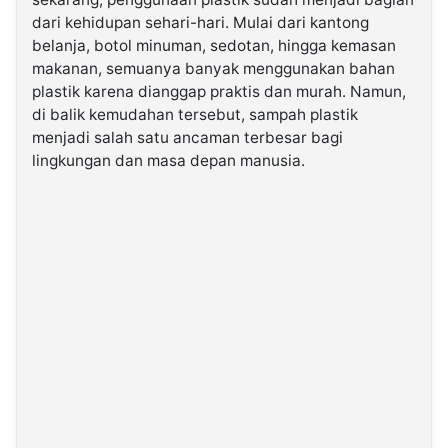
dari kehidupan sehari-hari. Mulai dari kantong
belanja, botol minuman, sedotan, hingga kemasan
©
Kabarbaru.co
makanan, semuanya banyak menggunakan bahan
-
2026
plastik karena dianggap praktis dan murah. Namun,
di balik kemudahan tersebut, sampah plastik
menjadi salah satu ancaman terbesar bagi
PT.
Kabarbaru
lingkungan dan masa depan manusia.
Media
Holding