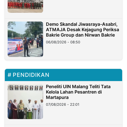
Demo Skandal Jiwasraya-Asabri,
ATMAJA Desak Kejagung Periksa
Bakrie Group dan Nirwan Bakrie
06/08/2026 - 08:50
PENDIDIKAN
Peneliti UIN Malang Teliti Tata
Kelola Lahan Pesantren di
Martapura
07/08/2026 - 22:01