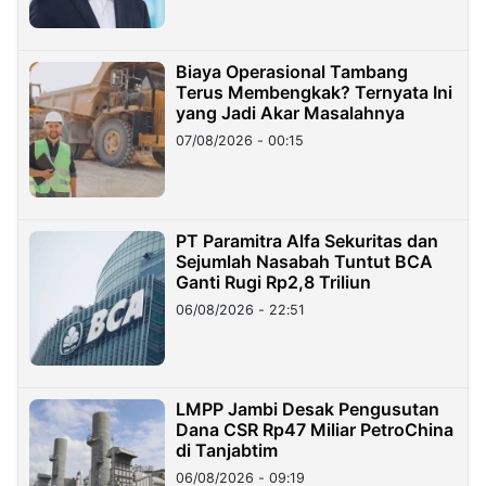
Biaya Operasional Tambang
Terus Membengkak? Ternyata Ini
yang Jadi Akar Masalahnya
07/08/2026 - 00:15
PT Paramitra Alfa Sekuritas dan
Sejumlah Nasabah Tuntut BCA
Ganti Rugi Rp2,8 Triliun
06/08/2026 - 22:51
LMPP Jambi Desak Pengusutan
Dana CSR Rp47 Miliar PetroChina
di Tanjabtim
06/08/2026 - 09:19