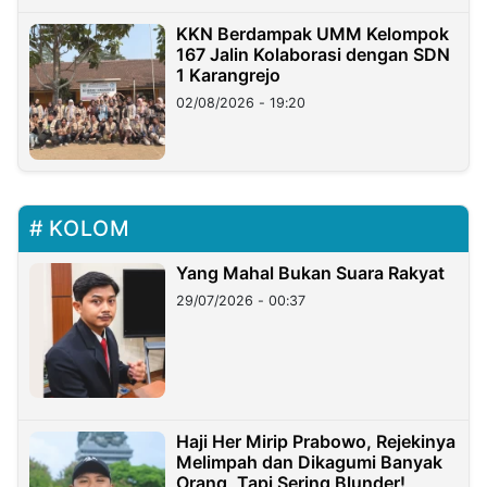
KKN Berdampak UMM Kelompok
167 Jalin Kolaborasi dengan SDN
1 Karangrejo
02/08/2026 - 19:20
KOLOM
Yang Mahal Bukan Suara Rakyat
29/07/2026 - 00:37
Haji Her Mirip Prabowo, Rejekinya
Melimpah dan Dikagumi Banyak
Orang, Tapi Sering Blunder!