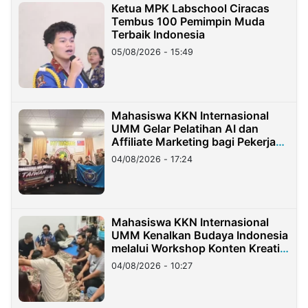
Ketua MPK Labschool Ciracas
Tembus 100 Pemimpin Muda
Terbaik Indonesia
05/08/2026 - 15:49
Mahasiswa KKN Internasional
UMM Gelar Pelatihan AI dan
Affiliate Marketing bagi Pekerja
Migran Indonesia di Taiwan
04/08/2026 - 17:24
Mahasiswa KKN Internasional
UMM Kenalkan Budaya Indonesia
melalui Workshop Konten Kreatif
di Taiwan
04/08/2026 - 10:27