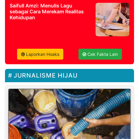
Saifull Amzi: Menulis Lagu
sebagai Cara Merekam Realitas
Kehidupan
Laporkan Hoaks
Cek Fakta Lain
JURNALISME HIJAU