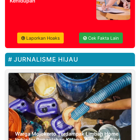
Kehidupan
Laporkan Hoaks
Cek Fakta Lain
JURNALISME HIJAU
Warga Mojokerto Terdampak Limbah Home
Industry Pengolahan Kelapa, Air Sumur Bau