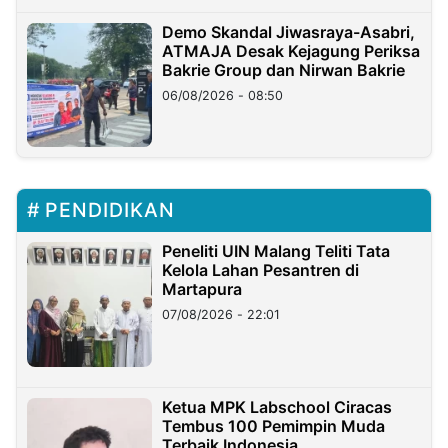
Demo Skandal Jiwasraya-Asabri,
ATMAJA Desak Kejagung Periksa
Bakrie Group dan Nirwan Bakrie
06/08/2026 - 08:50
PENDIDIKAN
Peneliti UIN Malang Teliti Tata
Kelola Lahan Pesantren di
Martapura
07/08/2026 - 22:01
Ketua MPK Labschool Ciracas
Tembus 100 Pemimpin Muda
Terbaik Indonesia