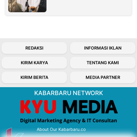
REDAKSI
INFORMASI IKLAN
KIRIM KARYA
TENTANG KAMI
KIRIM BERITA
MEDIA PARTNER
KABARBARU NETWORK
About Our Kabarbaru.co