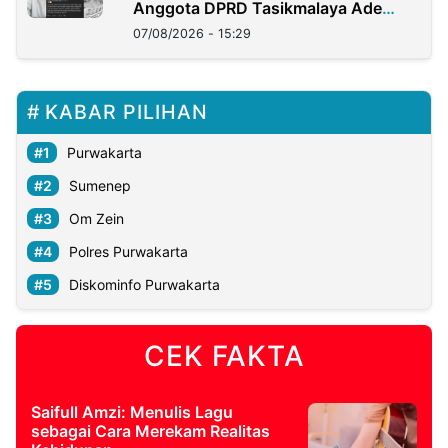
Anggota DPRD Tasikmalaya Ade
Lukman
07/08/2026 - 15:29
KABAR PILIHAN
Purwakarta
Sumenep
Om Zein
Polres Purwakarta
Diskominfo Purwakarta
CEK FAKTA
Saifull Amzi: Menulis Lagu
sebagai Cara Merekam Realitas