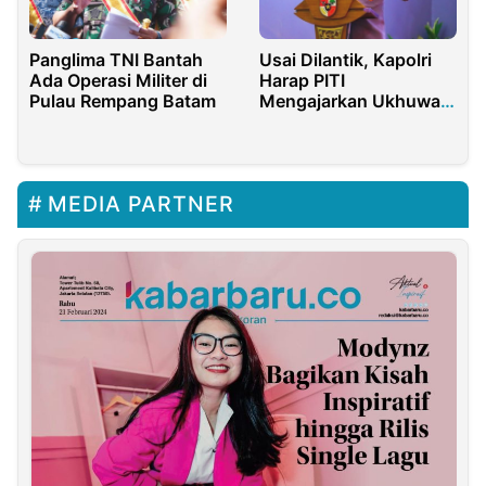
Panglima TNI Bantah
Usai Dilantik, Kapolri
Ada Operasi Militer di
Harap PITI
Pulau Rempang Batam
Mengajarkan Ukhuwah
Islamiyah Kepada
Masyarakat
MEDIA PARTNER