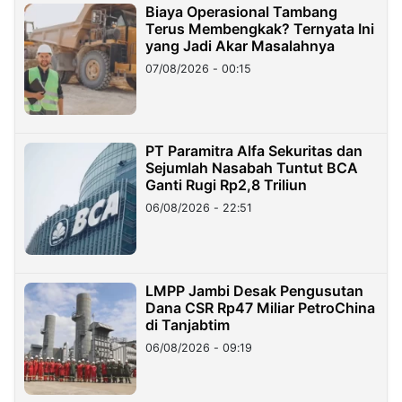
Biaya Operasional Tambang
Terus Membengkak? Ternyata Ini
yang Jadi Akar Masalahnya
07/08/2026 - 00:15
PT Paramitra Alfa Sekuritas dan
Sejumlah Nasabah Tuntut BCA
Ganti Rugi Rp2,8 Triliun
06/08/2026 - 22:51
LMPP Jambi Desak Pengusutan
Dana CSR Rp47 Miliar PetroChina
di Tanjabtim
06/08/2026 - 09:19