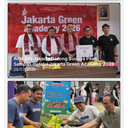
IMM DKI Jakarta Dorong Budaya Pilah
Sampah melalui Jakarta Green Academy 2026
28/07/2026