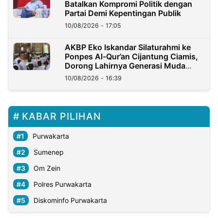
Batalkan Kompromi Politik dengan
Partai Demi Kepentingan Publik
10/08/2026 - 17:05
AKBP Eko Iskandar Silaturahmi ke
Ponpes Al-Qur’an Cijantung Ciamis,
Dorong Lahirnya Generasi Muda
Berkarakter
10/08/2026 - 16:39
KABAR PILIHAN
Purwakarta
Sumenep
Om Zein
Polres Purwakarta
Diskominfo Purwakarta