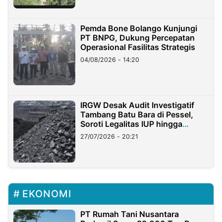
Pemda Bone Bolango Kunjungi
PT BNPG, Dukung Percepatan
Operasional Fasilitas Strategis
04/08/2026 - 14:20
IRGW Desak Audit Investigatif
Tambang Batu Bara di Pessel,
Soroti Legalitas IUP hingga
Stockpile
27/07/2026 - 20:21
EKONOMI
PT Rumah Tani Nusantara