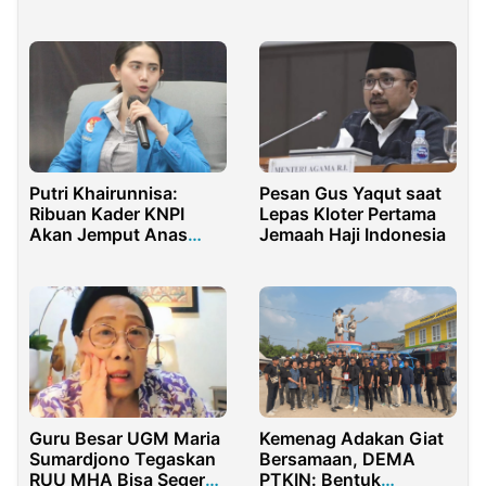
Masyarakat
Putri Khairunnisa:
Pesan Gus Yaqut saat
Ribuan Kader KNPI
Lepas Kloter Pertama
Akan Jemput Anas
Jemaah Haji Indonesia
Urbaningrum
Guru Besar UGM Maria
Kemenag Adakan Giat
Sumardjono Tegaskan
Bersamaan, DEMA
RUU MHA Bisa Segera
PTKIN: Bentuk