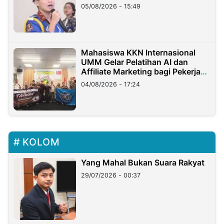
05/08/2026 - 15:49
Mahasiswa KKN Internasional
UMM Gelar Pelatihan AI dan
Affiliate Marketing bagi Pekerja
Migran Indonesia di Taiwan
04/08/2026 - 17:24
KOLOM
Yang Mahal Bukan Suara Rakyat
29/07/2026 - 00:37