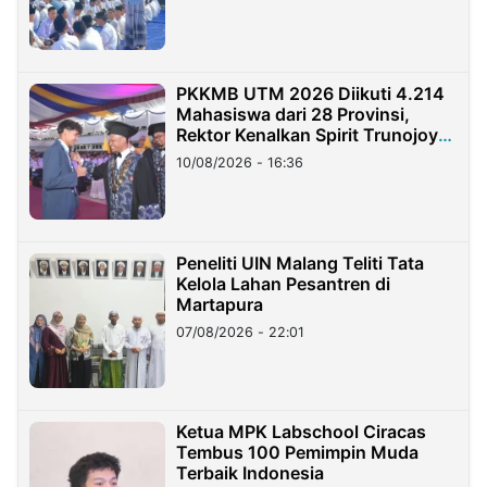
PKKMB UTM 2026 Diikuti 4.214
Mahasiswa dari 28 Provinsi,
Rektor Kenalkan Spirit Trunojoyo
Masa Kini
10/08/2026 - 16:36
Peneliti UIN Malang Teliti Tata
Kelola Lahan Pesantren di
Martapura
07/08/2026 - 22:01
Ketua MPK Labschool Ciracas
Tembus 100 Pemimpin Muda
Terbaik Indonesia