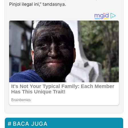
Pinjol ilegal ini,” tandasnya.
BACA JUGA