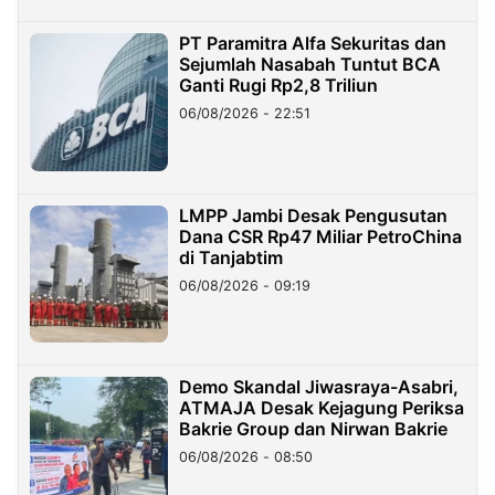
PT Paramitra Alfa Sekuritas dan
Sejumlah Nasabah Tuntut BCA
Ganti Rugi Rp2,8 Triliun
06/08/2026 - 22:51
LMPP Jambi Desak Pengusutan
Dana CSR Rp47 Miliar PetroChina
di Tanjabtim
06/08/2026 - 09:19
Demo Skandal Jiwasraya-Asabri,
ATMAJA Desak Kejagung Periksa
Bakrie Group dan Nirwan Bakrie
06/08/2026 - 08:50