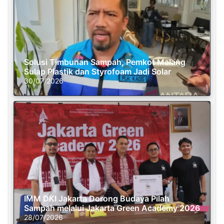
Solusi Timbunan Sampah, Pemkot Malang
Sulap Plastik dan Styrofoam Jadi Solar
30/07/2026
IMM DKI Jakarta Dorong Budaya Pilah
Sampah melalui Jakarta Green Academy 2026
28/07/2026