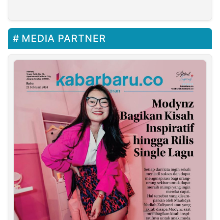
SEA Games 2023
Masker di Area Terbuka
MEDIA PARTNER