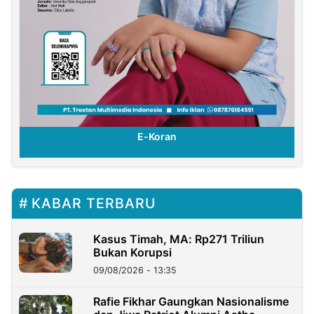
E-Koran
KABAR TERBARU
Kasus Timah, MA: Rp271 Triliun
Bukan Korupsi
09/08/2026 - 13:35
Rafie Fikhar Gaungkan Nasionalisme