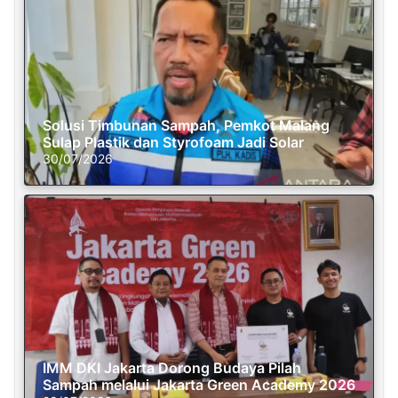
Solusi Timbunan Sampah, Pemkot Malang
Sulap Plastik dan Styrofoam Jadi Solar
30/07/2026
IMM DKI Jakarta Dorong Budaya Pilah
Sampah melalui Jakarta Green Academy 2026