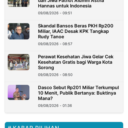
dan Jiwa Patriot Alumni Astha
Hannas untuk Indonesia
09/08/2026 - 09:51
Skandal Bansos Beras PKH Rp200
Miliar, IAAC Desak KPK Tangkap
Rudy Tanoe
09/08/2026 - 08:57
Perawat Kesehatan Jiwa Gelar Cek
Kesehatan Gratis bagi Warga Kota
Sorong
09/08/2026 - 08:50
Dasco Sebut Rp201 Miliar Terkumpul
10 Menit, Publik Bertanya: Buktinya
Mana?
09/08/2026 - 01:36
KABAR PILIHAN