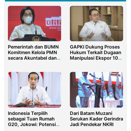
Pemerintah dan BUMN
GAPKI Dukung Proses
Komitmen Kelola PMN
Hukum Terkait Dugaan
secara Akuntabel dan
Manipulasi Ekspor 10
Transparan
Perusahaan Sawit
Indonesia Terpilih
Dari Batam Muzani
sebagai Tuan Rumah
Serukan Kader Gerindra
G20, Jokowi: Potensi
Jadi Pendekar NKRI
Untuk Masyarakat