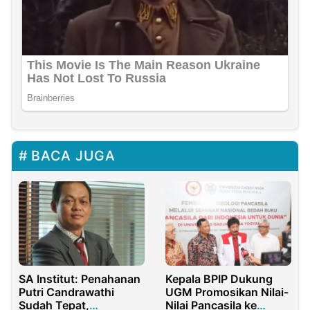
BACA JUGA
SA Institut: Penahanan
Kepala BPIP Dukung
Putri Candrawathi
UGM Promosikan Nilai-
Sudah Tepat,
Nilai Pancasila ke