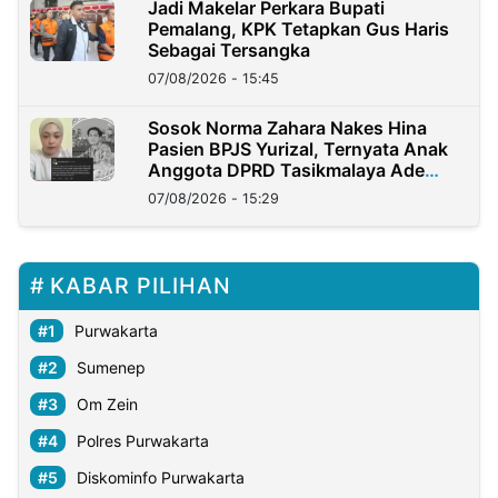
Jadi Makelar Perkara Bupati
Pemalang, KPK Tetapkan Gus Haris
Sebagai Tersangka
07/08/2026 - 15:45
Sosok Norma Zahara Nakes Hina
Pasien BPJS Yurizal, Ternyata Anak
Anggota DPRD Tasikmalaya Ade
Lukman
07/08/2026 - 15:29
KABAR PILIHAN
Purwakarta
Sumenep
Om Zein
Polres Purwakarta
Diskominfo Purwakarta