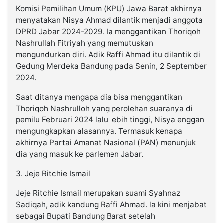
Komisi Pemilihan Umum (KPU) Jawa Barat akhirnya
menyatakan Nisya Ahmad dilantik menjadi anggota
DPRD Jabar 2024-2029. Ia menggantikan Thoriqoh
Nashrullah Fitriyah yang memutuskan
mengundurkan diri. Adik Raffi Ahmad itu dilantik di
Gedung Merdeka Bandung pada Senin, 2 September
2024.
Saat ditanya mengapa dia bisa menggantikan
Thoriqoh Nashrulloh yang perolehan suaranya di
pemilu Februari 2024 lalu lebih tinggi, Nisya enggan
mengungkapkan alasannya. Termasuk kenapa
akhirnya Partai Amanat Nasional (PAN) menunjuk
dia yang masuk ke parlemen Jabar.
3. Jeje Ritchie Ismail
Jeje Ritchie Ismail merupakan suami Syahnaz
Sadiqah, adik kandung Raffi Ahmad. la kini menjabat
sebagai Bupati Bandung Barat setelah