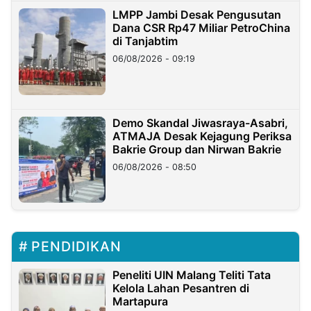
LMPP Jambi Desak Pengusutan
Dana CSR Rp47 Miliar PetroChina
di Tanjabtim
06/08/2026 - 09:19
Demo Skandal Jiwasraya-Asabri,
ATMAJA Desak Kejagung Periksa
Bakrie Group dan Nirwan Bakrie
06/08/2026 - 08:50
PENDIDIKAN
Peneliti UIN Malang Teliti Tata
Kelola Lahan Pesantren di
Martapura