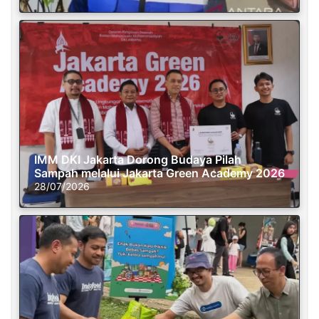
IMM DKI Jakarta Dorong Budaya Pilah
Sampah melalui Jakarta Green Academy 2026
28/07/2026