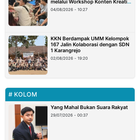
melalui Workshop Konten Kreatif
di Taiwan
04/08/2026 - 10:27
KKN Berdampak UMM Kelompok
167 Jalin Kolaborasi dengan SDN
1 Karangrejo
02/08/2026 - 19:20
KOLOM
Yang Mahal Bukan Suara Rakyat
29/07/2026 - 00:37