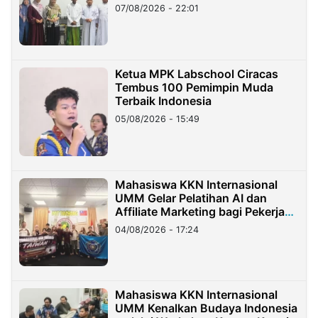
07/08/2026 - 22:01
Ketua MPK Labschool Ciracas
Tembus 100 Pemimpin Muda
Terbaik Indonesia
05/08/2026 - 15:49
Mahasiswa KKN Internasional
UMM Gelar Pelatihan AI dan
Affiliate Marketing bagi Pekerja
Migran Indonesia di Taiwan
04/08/2026 - 17:24
Mahasiswa KKN Internasional
UMM Kenalkan Budaya Indonesia