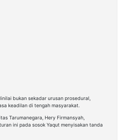
inilai bukan sekadar urusan prosedural,
asa keadilan di tengah masyarakat.
itas Tarumanegara, Hery Firmansyah,
ran ini pada sosok Yaqut menyisakan tanda