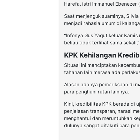
Harefa, istri Immanuel Ebenezer (
Saat menjenguk suaminya, Silv
menjadi rahasia umum di kalanga
“Infonya Gus Yaqut keluar Kamis m
beliau tidak terlihat sama sekali,
KPK Kehilangan Kredibi
Situasi ini menciptakan kecembur
tahanan lain merasa ada perlakua
Alasan adanya pemeriksaan di m
para penghuni rutan lainnya.
Kini, kredibilitas KPK berada di 
penjelasan transparan, narasi m
menghantui dan meruntuhkan ke
dulunya sangat ditakuti para pen