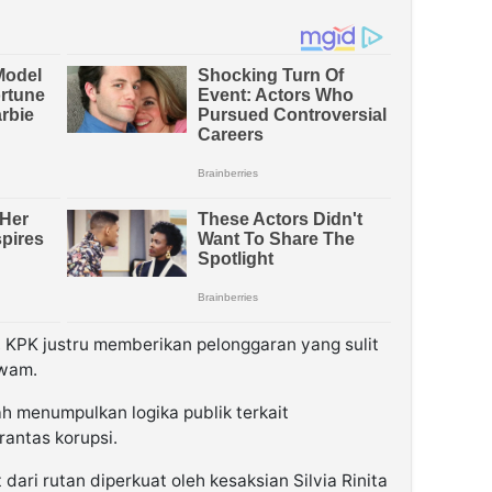
, KPK justru memberikan pelonggaran yang sulit
awam.
h menumpulkan logika publik terkait
antas korupsi.
ri rutan diperkuat oleh kesaksian Silvia Rinita