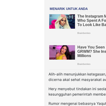
Alih-alih menunjukkan ketegasan
dicerna akal sehat masyarakat 
Hery menyebut tindakan ini seola
kesungguhan pemerintah member
Rumor mengenai bebasnya Yaqut da