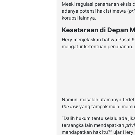
Meski regulasi penahanan eksis
adanya potensi hak istimewa (
pr
korupsi lainnya.
Kesetaraan di Depan M
Hery menjelaskan bahwa Pasal 
mengatur ketentuan penahanan.
Namun, masalah utamanya terleta
the law
yang tampak mulai memud
“Dalih hukum tentu selalu ada ji
tersangka lain mendapatkan
priv
mendapatkan hak itu?” ujar Hery