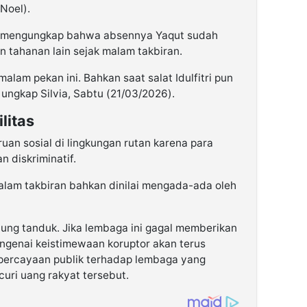
Noel).
ia mengungkap bahwa absennya Yaqut sudah
n tahanan lain sejak malam takbiran.
alam pekan ini. Bahkan saat salat Idulfitri pun
” ungkap Silvia, Sabtu (21/03/2026).
litas
uan sosial di lingkungan rutan karena para
n diskriminatif.
alam takbiran bahkan dinilai mengada-ada oleh
ujung tanduk. Jika lembaga ini gagal memberikan
engenai keistimewaan koruptor akan terus
percayaan publik terhadap lembaga yang
curi uang rakyat tersebut.