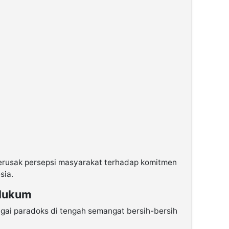
 merusak persepsi masyarakat terhadap komitmen
sia.
Hukum
gai paradoks di tengah semangat bersih-bersih