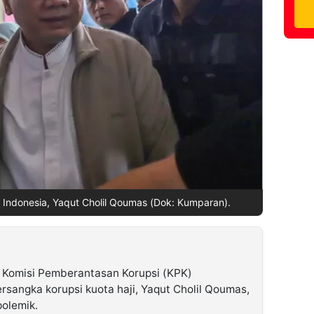
Indonesia, Yaqut Cholil Qoumas (Dok: Kumparan).
 Komisi Pemberantasan Korupsi (KPK)
sangka korupsi kuota haji, Yaqut Cholil Qoumas,
olemik.