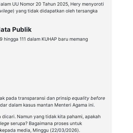
 dalam UU Nomor 20 Tahun 2025, Hery menyoroti
ivilege
) yang tidak didapatkan oleh tersangka
ata Publik
99 hingga 111 dalam KUHAP baru memang
k pada transparansi dan prinsip
equality before
ar dalam kasus mantan Menteri Agama ini.
ka dicari. Namun yang tidak kita pahami, apakah
ilege
serupa? Bagaimana proses untuk
 kepada media, Minggu (22/03/2026).