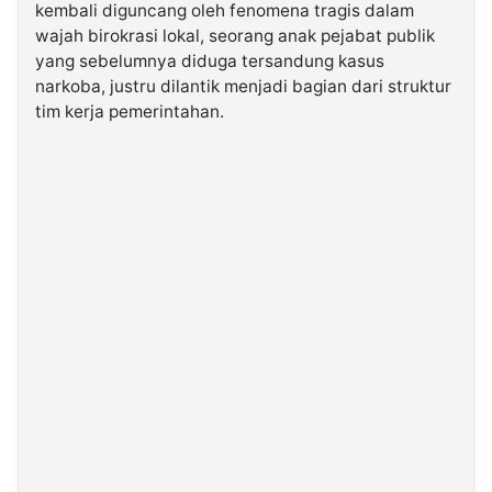
kembali diguncang oleh fenomena tragis dalam
wajah birokrasi lokal, seorang anak pejabat publik
©
yang sebelumnya diduga tersandung kasus
Kabarbaru.co
-
narkoba, justru dilantik menjadi bagian dari struktur
2026
tim kerja pemerintahan.
PT.
Kabarbaru
Media
Holding