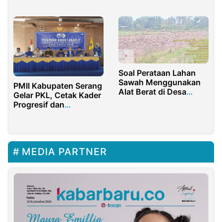
Soal Perataan Lahan
Sawah Menggunakan
PMII Kabupaten Serang
Alat Berat di Desa
Gelar PKL, Cetak Kader
Sepanjang, Begini Kata
Progresif dan
Camat Glenmore
Responsif
Banyuwangi
MEDIA PARTNER