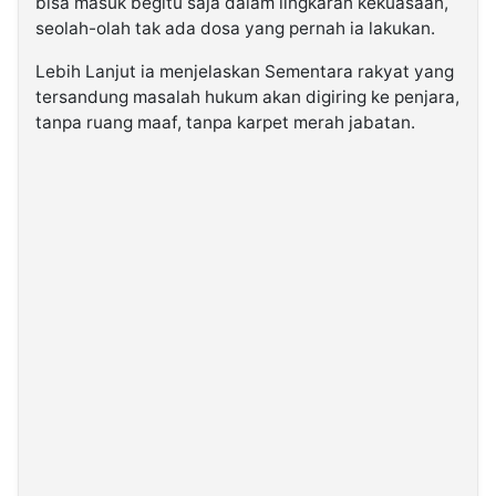
bisa masuk begitu saja dalam lingkaran kekuasaan,
seolah-olah tak ada dosa yang pernah ia lakukan.
Lebih Lanjut ia menjelaskan Sementara rakyat yang
tersandung masalah hukum akan digiring ke penjara,
tanpa ruang maaf, tanpa karpet merah jabatan.