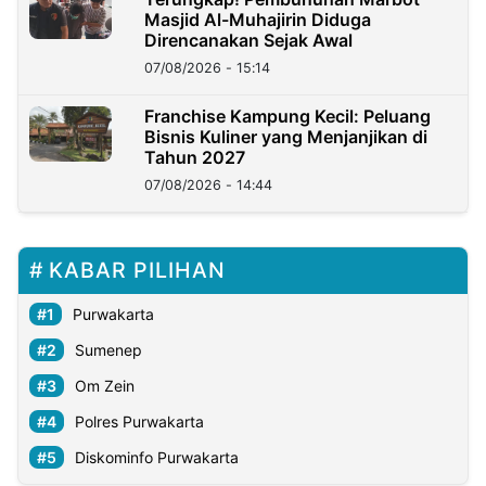
Masjid Al-Muhajirin Diduga
Direncanakan Sejak Awal
07/08/2026 - 15:14
Franchise Kampung Kecil: Peluang
Bisnis Kuliner yang Menjanjikan di
Tahun 2027
07/08/2026 - 14:44
KABAR PILIHAN
Purwakarta
Sumenep
Om Zein
Polres Purwakarta
Diskominfo Purwakarta