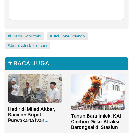
Dinsos Gorontalo
Hmi Bone Bolango
Jamaludin B Hamzah
BACA JUGA
Hadir di Milad Akbar,
Bacalon Bupati
Tahun Baru Imlek, KAI
Purwakarta Ivan
Cirebon Gelar Atraksi
Kuntara Akan
Barongsai di Stasiun
Kembalikan Marwah