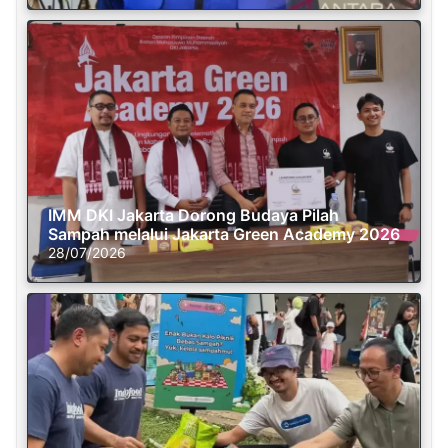
IMM DKI Jakarta Dorong Budaya Pilah
Sampah melalui Jakarta Green Academy 2026
28/07/2026