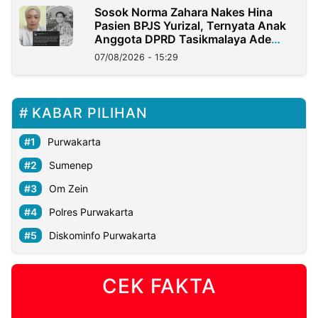
Sosok Norma Zahara Nakes Hina
Pasien BPJS Yurizal, Ternyata Anak
Anggota DPRD Tasikmalaya Ade
Lukman
07/08/2026 - 15:29
KABAR PILIHAN
Purwakarta
Sumenep
Om Zein
Polres Purwakarta
Diskominfo Purwakarta
CEK FAKTA