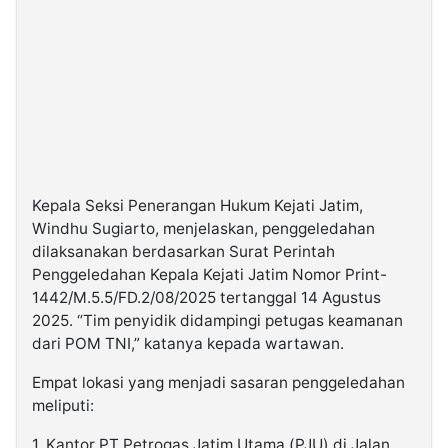
Kepala Seksi Penerangan Hukum Kejati Jatim,
Windhu Sugiarto, menjelaskan, penggeledahan
dilaksanakan berdasarkan Surat Perintah
Penggeledahan Kepala Kejati Jatim Nomor Print-
1442/M.5.5/FD.2/08/2025 tertanggal 14 Agustus
2025. “Tim penyidik didampingi petugas keamanan
dari POM TNI,” katanya kepada wartawan.
Empat lokasi yang menjadi sasaran penggeledahan
meliputi:
1. Kantor PT Petrogas Jatim Utama (PJU) di Jalan