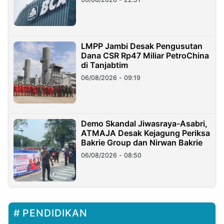
LMPP Jambi Desak Pengusutan
Dana CSR Rp47 Miliar PetroChina
di Tanjabtim
06/08/2026 - 09:19
Demo Skandal Jiwasraya-Asabri,
ATMAJA Desak Kejagung Periksa
Bakrie Group dan Nirwan Bakrie
06/08/2026 - 08:50
PENDIDIKAN