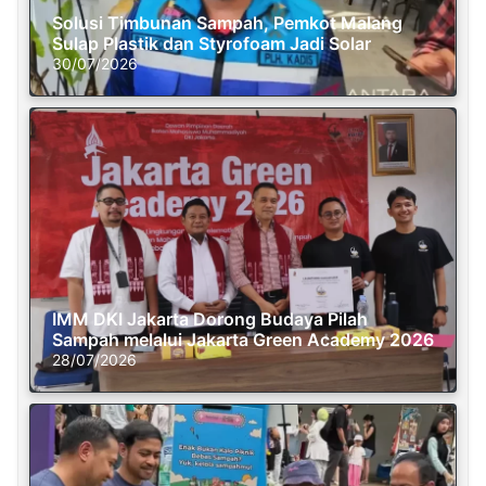
Solusi Timbunan Sampah, Pemkot Malang
Sulap Plastik dan Styrofoam Jadi Solar
30/07/2026
IMM DKI Jakarta Dorong Budaya Pilah
Sampah melalui Jakarta Green Academy 2026
28/07/2026