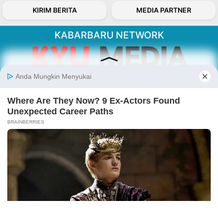
KIRIM BERITA
MEDIA PARTNER
KABARBARU NETWORK
About Our Kabarbaru.co
Kabarbaru.co menyajikan berita aktual dan
inspiratif dari sudut pandang berbaik sangka
serta terverifikasi dari sumber yang tepat.
Follow Kabarbaru