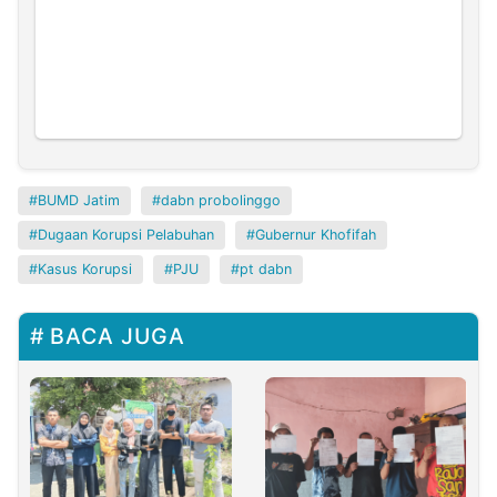
BUMD Jatim
dabn probolinggo
Dugaan Korupsi Pelabuhan
Gubernur Khofifah
Kasus Korupsi
PJU
pt dabn
BACA JUGA