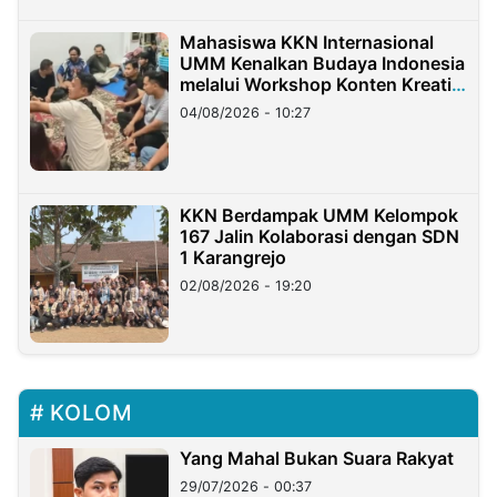
Mahasiswa KKN Internasional
UMM Kenalkan Budaya Indonesia
melalui Workshop Konten Kreatif
di Taiwan
04/08/2026 - 10:27
KKN Berdampak UMM Kelompok
167 Jalin Kolaborasi dengan SDN
1 Karangrejo
02/08/2026 - 19:20
KOLOM
Yang Mahal Bukan Suara Rakyat
29/07/2026 - 00:37