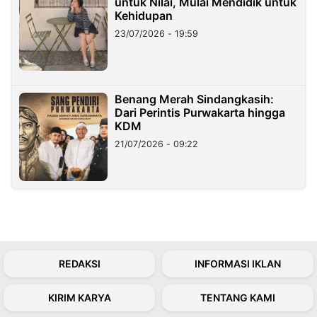
untuk Nilai, Mulai Mendidik untuk
Kehidupan
23/07/2026 - 19:59
Benang Merah Sindangkasih:
Dari Perintis Purwakarta hingga
KDM
21/07/2026 - 09:22
REDAKSI
INFORMASI IKLAN
KIRIM KARYA
TENTANG KAMI