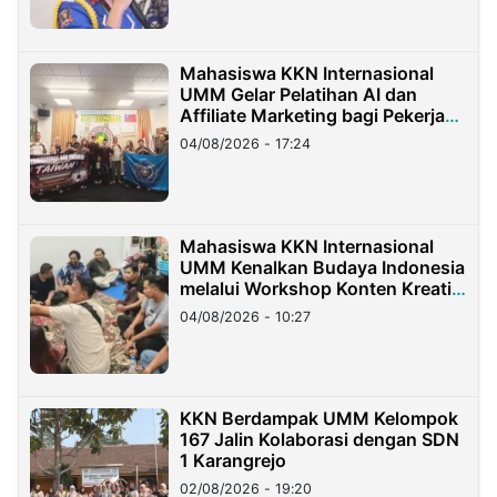
Mahasiswa KKN Internasional
UMM Gelar Pelatihan AI dan
Affiliate Marketing bagi Pekerja
Migran Indonesia di Taiwan
04/08/2026 - 17:24
Mahasiswa KKN Internasional
UMM Kenalkan Budaya Indonesia
melalui Workshop Konten Kreatif
di Taiwan
04/08/2026 - 10:27
KKN Berdampak UMM Kelompok
167 Jalin Kolaborasi dengan SDN
1 Karangrejo
02/08/2026 - 19:20