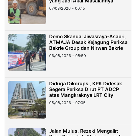
yang Jadi Akar Masalahnya
07/08/2026 - 00:15
Demo Skandal Jiwasraya-Asabri,
ATMAJA Desak Kejagung Periksa
Bakrie Group dan Nirwan Bakrie
06/08/2026 - 08:50
Diduga Dikorupsi, KPK Didesak
Segera Periksa Dirut PT ADCP
atas Mangkraknya LRT City
05/08/2026 - 07:05
Jalan Mulus, Rezeki Mengalir: