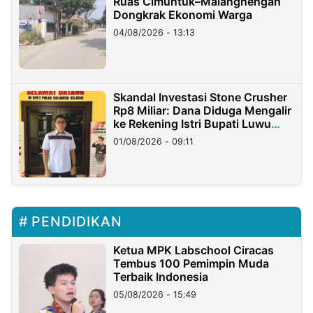
Ruas Cimuntuk–Malangnengah
Dongkrak Ekonomi Warga
04/08/2026 - 13:13
Skandal Investasi Stone Crusher
Rp8 Miliar: Dana Diduga Mengalir
ke Rekening Istri Bupati Luwu
Timur
01/08/2026 - 09:11
PENDIDIKAN
Ketua MPK Labschool Ciracas
Tembus 100 Pemimpin Muda
Terbaik Indonesia
05/08/2026 - 15:49