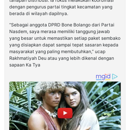
tahapan distribusi. Ia fokus melakukan koordinasi
dengan pengurus partai tingkat kecamatan yang
berada di wilayah dapilnya.
“Sebagai anggota DPRD Bone Bolango dari Partai
Nasdem, saya merasa memiliki tanggung jawab
yang besar untuk memastikan setiap paket sembako
yang disiapkan dapat sampai tepat sasaran kepada
masyarakat yang paling membutuhkan,” ucap
Rakhmatiyah Deu atau yang lebih dikenal dengan
sapaan Ka Tya