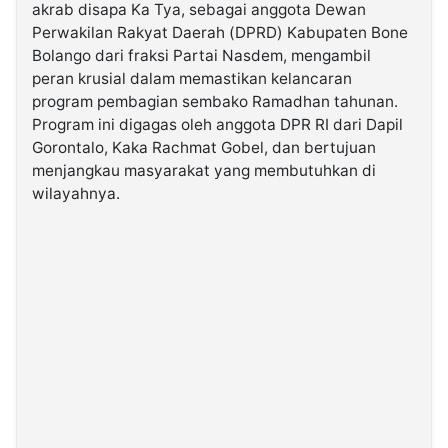
akrab disapa Ka Tya, sebagai anggota Dewan
Perwakilan Rakyat Daerah (DPRD) Kabupaten Bone
©
Bolango dari fraksi Partai Nasdem, mengambil
Kabarbaru.co
-
peran krusial dalam memastikan kelancaran
2026
program pembagian sembako Ramadhan tahunan.
Program ini digagas oleh anggota DPR RI dari Dapil
PT.
Gorontalo, Kaka Rachmat Gobel, dan bertujuan
Kabarbaru
Media
menjangkau masyarakat yang membutuhkan di
Holding
wilayahnya.