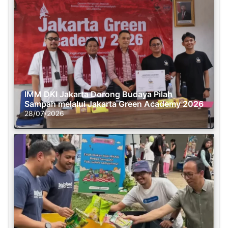
IMM DKI Jakarta Dorong Budaya Pilah
Sampah melalui Jakarta Green Academy 2026
28/07/2026