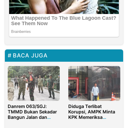
BACA JUGA
Danrem 063/SGJ:
Diduga Terlibat
TMMD Bukan Sekadar
Korupsi, AMPK Minta
Bangun Jalan dan
KPK Memeriksa
Rumah
Walikota Malang