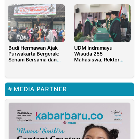
Budi Hermawan Ajak
UDM Indramayu
Purwakarta Bergerak:
Wisuda 255
Senam Bersama dan
Mahasiswa, Rektor
Komitmen Membangun
Sampaikan Empat
Pesan Kunci
MEDIA PARTNER