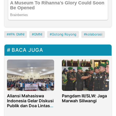
#PA GMNI
GMNI
Gotong Royong
kolaborasi
BACA JUGA
Aliansi Mahasiswa
Pangdam III/SLW: Jaga
Indonesia Gelar Diskusi
Marwah Siliwangi
Publik dan Doa Lintas
Iman