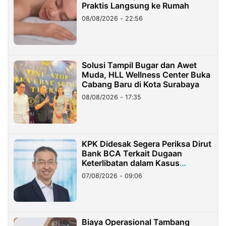
Praktis Langsung ke Rumah
08/08/2026 - 22:56
Solusi Tampil Bugar dan Awet
Muda, HLL Wellness Center Buka
Cabang Baru di Kota Surabaya
08/08/2026 - 17:35
KPK Didesak Segera Periksa Dirut
Bank BCA Terkait Dugaan
Keterlibatan dalam Kasus
Hilangnya Dana Nasabah Rp2,58
07/08/2026 - 09:06
Miliar
Biaya Operasional Tambang