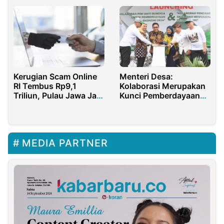
Kerugian Scam Online
Menteri Desa:
RI Tembus Rp9,1
Kolaborasi Merupakan
Triliun, Pulau Jawa Jadi
Kunci Pemberdayaan
Sasaran Empuk
Ekonomi Desa
MEDIA PARTNER