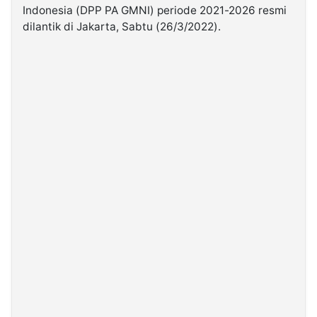
Indonesia (DPP PA GMNI) periode 2021-2026 resmi
dilantik di Jakarta, Sabtu (26/3/2022).
©
Kabarbaru.co
-
2026
PT.
Kabarbaru
Media
Holding