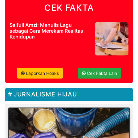
CEK FAKTA
Saifull Amzi: Menulis Lagu
sebagai Cara Merekam Realitas
Kehidupan
Laporkan Hoaks
Cek Fakta Lain
JURNALISME HIJAU