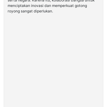
serta negara. Karena itu, kolaborasi bangsa untuk
menciptakan inovasi dan memperkuat gotong
royong sangat diperlukan.