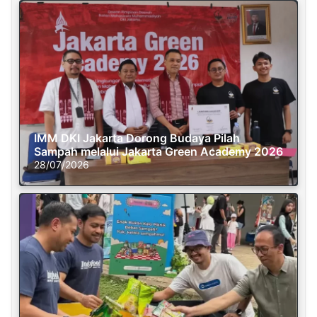
IMM DKI Jakarta Dorong Budaya Pilah
Sampah melalui Jakarta Green Academy 2026
28/07/2026