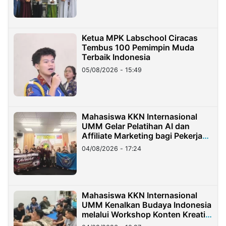
Ketua MPK Labschool Ciracas
Tembus 100 Pemimpin Muda
Terbaik Indonesia
05/08/2026 - 15:49
Mahasiswa KKN Internasional
UMM Gelar Pelatihan AI dan
Affiliate Marketing bagi Pekerja
Migran Indonesia di Taiwan
04/08/2026 - 17:24
Mahasiswa KKN Internasional
UMM Kenalkan Budaya Indonesia
melalui Workshop Konten Kreatif
di Taiwan