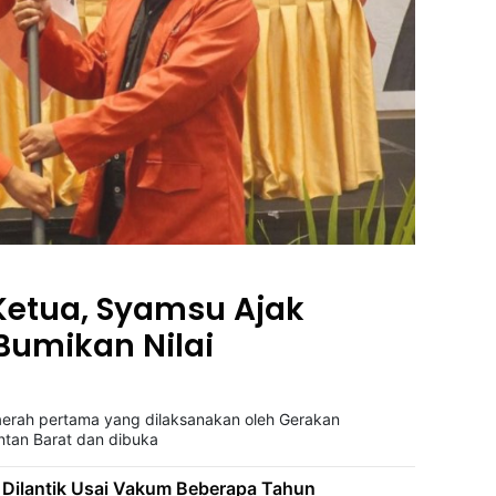
 Ketua, Syamsu Ajak
Bumikan Nilai
Daerah pertama yang dilaksanakan oleh Gerakan
ntan Barat dan dibuka
 Dilantik Usai Vakum Beberapa Tahun