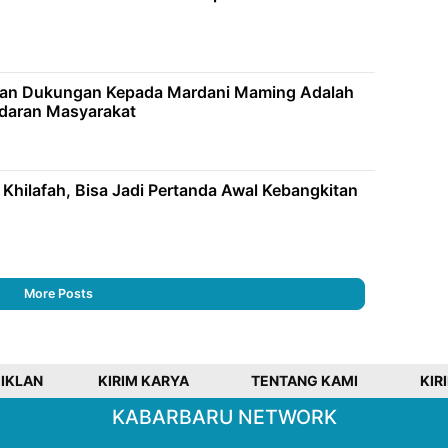
kan Dukungan Kepada Mardani Maming Adalah
adaran Masyarakat
Khilafah, Bisa Jadi Pertanda Awal Kebangkitan
More Posts
 IKLAN
KIRIM KARYA
TENTANG KAMI
KIR
KABARBARU NETWORK