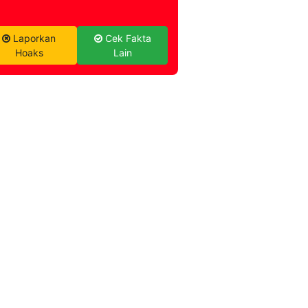
Laporkan
Cek Fakta
Hoaks
Lain