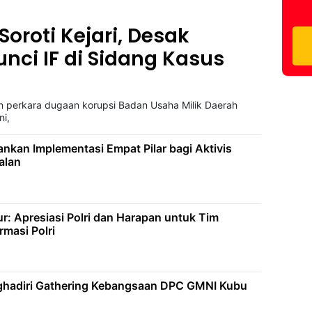
oroti Kejari, Desak
nci IF di Sidang Kasus
 perkara dugaan korupsi Badan Usaha Milik Daerah
ni,
ankan Implementasi Empat Pilar bagi Aktivis
alan
r: Apresiasi Polri dan Harapan untuk Tim
rmasi Polri
an DPC GMNI Kubu