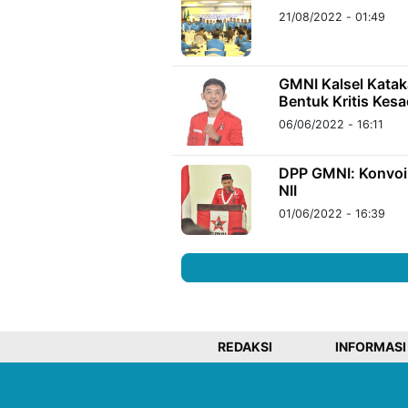
21/08/2022 - 01:49
GMNI Kalsel Kata
Bentuk Kritis Kes
06/06/2022 - 16:11
DPP GMNI: Konvoi 
NII
01/06/2022 - 16:39
REDAKSI
INFORMASI