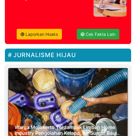
Laporkan Hoaks
Cek Fakta Lain
JURNALISME HIJAU
Warga Mojokerto Terdampak Limbah Home
Industry Pengolahan Kelapa, Air Sumur Bau