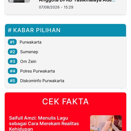
Lukman
07/08/2026 - 15:29
KABAR PILIHAN
Purwakarta
Sumenep
Om Zein
Polres Purwakarta
Diskominfo Purwakarta
CEK FAKTA
Saifull Amzi: Menulis Lagu
sebagai Cara Merekam Realitas
Kehidupan