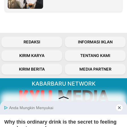
REDAKSI
INFORMASI IKLAN
KIRIM KARYA
TENTANG KAMI
KIRIM BERITA
MEDIA PARTNER
KABARBARU NETWORK
About Our Kabarbaru.co
Kabarbaru.co menyajikan berita aktual dan