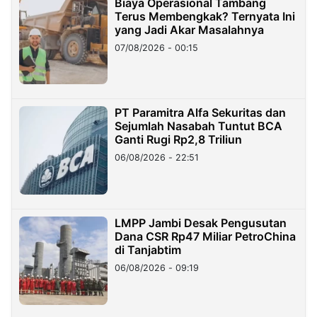
Biaya Operasional Tambang
Terus Membengkak? Ternyata Ini
yang Jadi Akar Masalahnya
07/08/2026 - 00:15
PT Paramitra Alfa Sekuritas dan
Sejumlah Nasabah Tuntut BCA
Ganti Rugi Rp2,8 Triliun
06/08/2026 - 22:51
LMPP Jambi Desak Pengusutan
Dana CSR Rp47 Miliar PetroChina
di Tanjabtim
06/08/2026 - 09:19