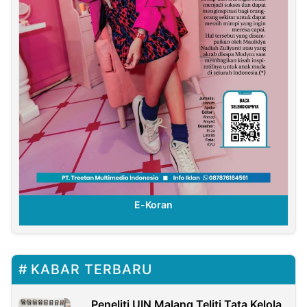
E-Koran
KABAR TERBARU
Peneliti UIN Malang Teliti Tata Kelola