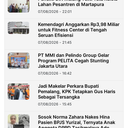
Lahan Pesantren di Martapura
07/08/2026 - 22:01
Kemendagri Anggarkan Rp3,98 Miliar
untuk Fitness Center di Tengah
Seruan Efisiensi
07/08/2026 - 21:45
PT MMI dan Pelindo Group Gelar
Program PELITA Cegah Stunting
Jakarta Utara
07/08/2026 - 16:42
Jadi Makelar Perkara Bupati
Pemalang, KPK Tetapkan Gus Haris
Sebagai Tersangka
07/08/2026 - 15:45
Sosok Norma Zahara Nakes Hina
Pasien BPJS Yurizal, Ternyata Anak
Anggota DPRD Tasikmalaya Ade