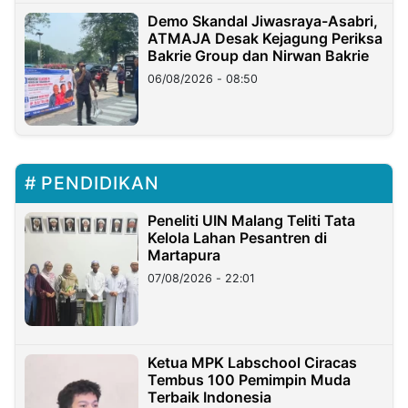
Demo Skandal Jiwasraya-Asabri,
ATMAJA Desak Kejagung Periksa
Bakrie Group dan Nirwan Bakrie
06/08/2026 - 08:50
PENDIDIKAN
Peneliti UIN Malang Teliti Tata
Kelola Lahan Pesantren di
Martapura
07/08/2026 - 22:01
Ketua MPK Labschool Ciracas
Tembus 100 Pemimpin Muda
Terbaik Indonesia