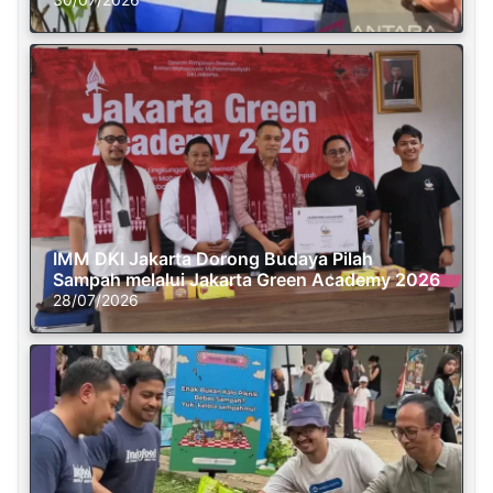
IMM DKI Jakarta Dorong Budaya Pilah
Sampah melalui Jakarta Green Academy 2026
28/07/2026