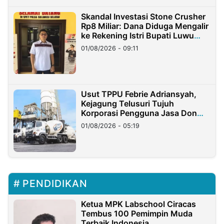
Skandal Investasi Stone Crusher
Rp8 Miliar: Dana Diduga Mengalir
ke Rekening Istri Bupati Luwu
Timur
01/08/2026 - 09:11
Usut TPPU Febrie Adriansyah,
Kejagung Telusuri Tujuh
Korporasi Pengguna Jasa Don
Ritto
01/08/2026 - 05:19
PENDIDIKAN
Ketua MPK Labschool Ciracas
Tembus 100 Pemimpin Muda
Terbaik Indonesia