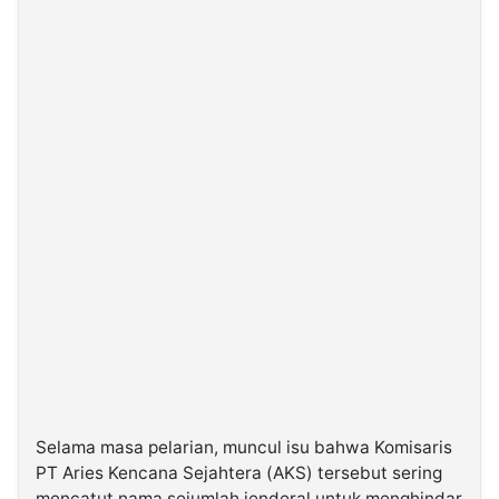
Selama masa pelarian, muncul isu bahwa Komisaris
PT Aries Kencana Sejahtera (AKS) tersebut sering
mencatut nama sejumlah jenderal untuk menghindar