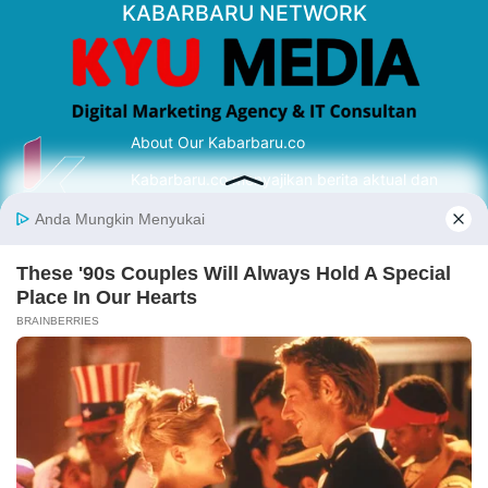
KABARBARU NETWORK
About Our Kabarbaru.co
Kabarbaru.co menyajikan berita aktual dan
inspiratif dari sudut pandang berbaik sangka
serta terverifikasi dari sumber yang tepat.
Follow Kabarbaru
Kabarbaru.co
Copyright © 2026. All rights reserved