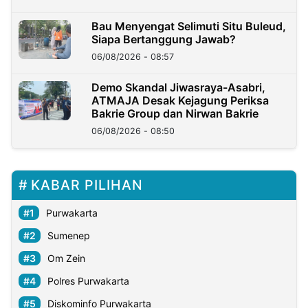
Bau Menyengat Selimuti Situ Buleud,
Siapa Bertanggung Jawab?
06/08/2026 - 08:57
Demo Skandal Jiwasraya-Asabri,
ATMAJA Desak Kejagung Periksa
Bakrie Group dan Nirwan Bakrie
06/08/2026 - 08:50
KABAR PILIHAN
Purwakarta
Sumenep
Om Zein
Polres Purwakarta
Diskominfo Purwakarta