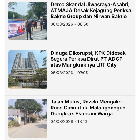
Demo Skandal Jiwasraya-Asabri,
ATMAJA Desak Kejagung Periksa
Bakrie Group dan Nirwan Bakrie
06/08/2026 - 08:50
Diduga Dikorupsi, KPK Didesak
Segera Periksa Dirut PT ADCP
atas Mangkraknya LRT City
05/08/2026 - 07:05
Jalan Mulus, Rezeki Mengalir:
Ruas Cimuntuk–Malangnengah
Dongkrak Ekonomi Warga
04/08/2026 - 13:13