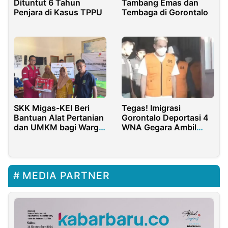
Tambang Emas dan
Dituntut 6 Tahun
Tembaga di Gorontalo
Penjara di Kasus TPPU
SKK Migas-KEI Beri
Tegas! Imigrasi
Bantuan Alat Pertanian
Gorontalo Deportasi 4
dan UMKM bagi Warga
WNA Gegara Ambil
Paliat Sumenep
Sampel Tanah Area
Tambang
MEDIA PARTNER