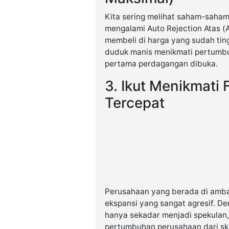
Kita sering melihat saham-saham
mengalami Auto Rejection Atas (A
membeli di harga yang sudah ting
duduk manis menikmati pertumbuh
pertama perdagangan dibuka.
3. Ikut Menikmati
Tercepat
Perusahaan yang berada di amb
ekspansi yang sangat agresif. De
hanya sekadar menjadi spekulan,
pertumbuhan perusahaan dari ska