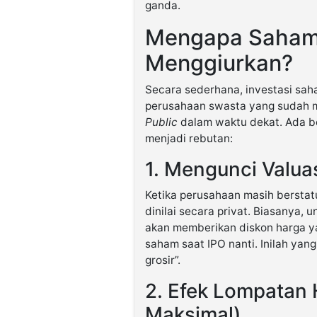
ganda.
Mengapa Saham 
Menggiurkan?
Secara sederhana, investasi sa
perusahaan swasta yang sudah m
Public
dalam waktu dekat. Ada b
menjadi rebutan:
1. Mengunci Valua
Ketika perusahaan masih berstatu
dinilai secara privat. Biasanya, 
akan memberikan diskon harga ya
saham saat IPO nanti. Inilah ya
grosir”.
2. Efek Lompatan 
Maksimal)