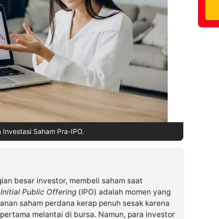
 Investasi Saham Pra-IPO.
ian besar investor, membeli saham saat
n
Initial Public Offering
(IPO) adalah momen yang
esanan saham perdana kerap penuh sesak karena
i pertama melantai di bursa. Namun, para investor