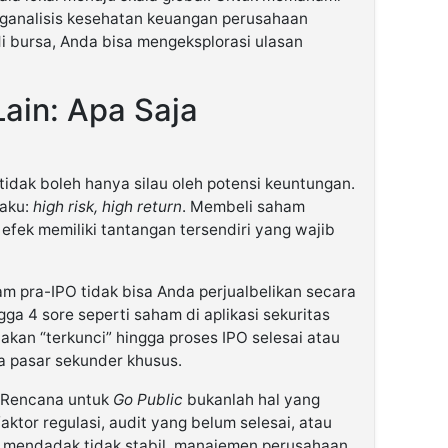
ganalisis kesehatan keuangan perusahaan
i bursa, Anda bisa mengeksplorasi ulasan
ain: Apa Saja
 tidak boleh hanya silau oleh potensi keuntungan.
laku:
high risk, high return
. Membeli saham
 efek memiliki tantangan tersendiri yang wajib
m pra-IPO tidak bisa Anda perjualbelikan secara
gga 4 sore seperti saham di aplikasi sekuritas
an “terkunci” hingga proses IPO selesai atau
 pasar sekunder khusus.
Rencana untuk
Go Public
bukanlah hal yang
ktor regulasi, audit yang belum selesai, atau
 mendadak tidak stabil, manajemen perusahaan