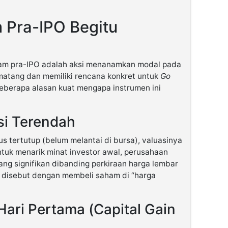
Pra-IPO Begitu
ham pra-IPO adalah aksi menanamkan modal pada
atang dan memiliki rencana konkret untuk
Go
eberapa alasan kuat mengapa instrumen ini
si Terendah
s tertutup (belum melantai di bursa), valuasinya
untuk menarik minat investor awal, perusahaan
ng signifikan dibanding perkiraan harga lembar
ng disebut dengan membeli saham di “harga
Hari Pertama (Capital Gain