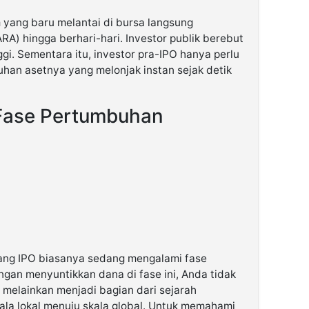
 yang baru melantai di bursa langsung
RA) hingga berhari-hari. Investor publik berebut
gi. Sementara itu, investor pra-IPO hanya perlu
an asetnya yang melonjak instan sejak detik
 Fase Pertumbuhan
ang IPO biasanya sedang mengalami fase
ngan menyuntikkan dana di fase ini, Anda tidak
 melainkan menjadi bagian dari sejarah
la lokal menuju skala global. Untuk memahami