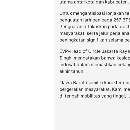
utama antarkota dan kabupaten.
Untuk mengantisipasi lonjakan te
penguatan jaringan pada 257 BTS
Penguatan difokuskan pada destin
masyarakat, serta jalur perjala
peningkatan signifikan selama pe
EVP–Head of Circle Jakarta Ray
Singh, mengatakan bahwa kesiapa
Indosat dalam memastikan pelan
akhir tahun.
“Jawa Barat memiliki karakter uni
pergerakan masyarakat. Kami mem
di tengah mobilitas yang tinggi,” 