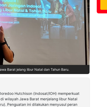
awa Barat jelang libur Natal dan Tahun Baru.
Ooredoo Hutchison (Indosat/IOH) memperkuat
 di wilayah Jawa Barat menjelang libur Natal
u). Penguatan ini dilakukan menyusul peran