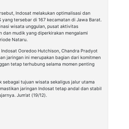
rsebut, Indosat melakukan optimalisasi dan
 yang tersebar di 167 kecamatan di Jawa Barat.
asi wisata unggulan, pusat aktivitas
nan dan mudik yang diperkirakan mengalami
riode Nataru.
a Indosat Ooredoo Hutchison, Chandra Pradyot
n jaringan ini merupakan bagian dari komitmen
ggan tetap terhubung selama momen penting
k sebagai tujuan wisata sekaligus jalur utama
astikan jaringan Indosat tetap andal dan stabil
ujarnya. Jum’at (19/12).