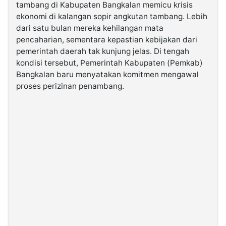
tambang di Kabupaten Bangkalan memicu krisis
ekonomi di kalangan sopir angkutan tambang. Lebih
©
dari satu bulan mereka kehilangan mata
Kabarbaru.co
-
pencaharian, sementara kepastian kebijakan dari
2026
pemerintah daerah tak kunjung jelas. Di tengah
kondisi tersebut, Pemerintah Kabupaten (Pemkab)
PT.
Bangkalan baru menyatakan komitmen mengawal
Kabarbaru
Media
proses perizinan penambang.
Holding