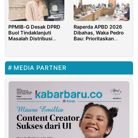
PPMIB-G Desak DPRD
Raperda APBD 2026
Buol Tindaklanjuti
Dibahas, Waka Pedro
Masalah Distribusi
Bau: Prioritaskan
BBM
Efektivitas Anggaran
MEDIA PARTNER