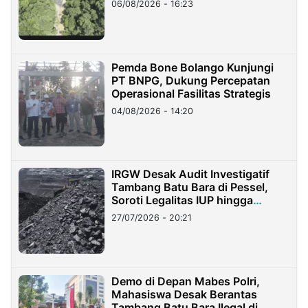
06/08/2026 - 16:23
Pemda Bone Bolango Kunjungi
PT BNPG, Dukung Percepatan
Operasional Fasilitas Strategis
04/08/2026 - 14:20
IRGW Desak Audit Investigatif
Tambang Batu Bara di Pessel,
Soroti Legalitas IUP hingga
Stockpile
27/07/2026 - 20:21
Demo di Depan Mabes Polri,
Mahasiswa Desak Berantas
Tambang Batu Bara Ilegal di