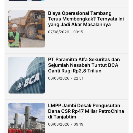
Biaya Operasional Tambang
Terus Membengkak? Ternyata Ini
yang Jadi Akar Masalahnya
07/08/2026 - 00:15
PT Paramitra Alfa Sekuritas dan
Sejumlah Nasabah Tuntut BCA
Ganti Rugi Rp2,8 Triliun
06/08/2026 - 22:51
LMPP Jambi Desak Pengusutan
Dana CSR Rp47 Miliar PetroChina
di Tanjabtim
06/08/2026 - 09:19