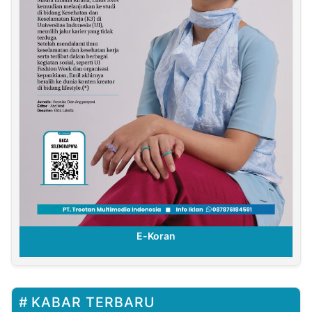
E-Koran
KABAR TERBARU