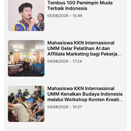
Tembus 100 Pemimpin Muda
Terbaik Indonesia
05/08/2026 - 15:49
Mahasiswa KKN Internasional
UMM Gelar Pelatihan AI dan
Affiliate Marketing bagi Pekerja
Migran Indonesia di Taiwan
04/08/2026 - 17:24
Mahasiswa KKN Internasional
UMM Kenalkan Budaya Indonesia
melalui Workshop Konten Kreatif
di Taiwan
04/08/2026 - 10:27