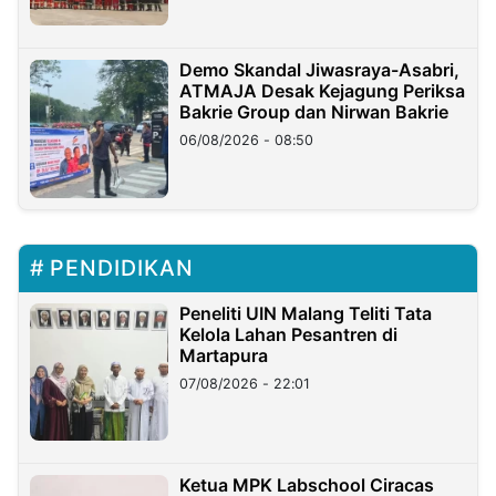
Demo Skandal Jiwasraya-Asabri,
ATMAJA Desak Kejagung Periksa
Bakrie Group dan Nirwan Bakrie
06/08/2026 - 08:50
PENDIDIKAN
Peneliti UIN Malang Teliti Tata
Kelola Lahan Pesantren di
Martapura
07/08/2026 - 22:01
Ketua MPK Labschool Ciracas