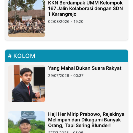
KKN Berdampak UMM Kelompok
167 Jalin Kolaborasi dengan SDN
1 Karangrejo
02/08/2026 - 19:20
KOLOM
Yang Mahal Bukan Suara Rakyat
29/07/2026 - 00:37
Haji Her Mirip Prabowo, Rejekinya
Melimpah dan Dikagumi Banyak
Orang, Tapi Sering Blunder!
27/07/2026 - 05:05