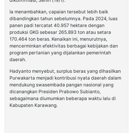
dikonfirmasi, Senin (19/1).
Ia menambahkan, capaian tersebut lebih baik
dibandingkan tahun sebelumnya. Pada 2024, luas
panen padi tercatat 40.957 hektare dengan
produksi GKG sebesar 265.893 ton atau setara
170.464 ton beras. Kenaikan ini, menurutnya,
mencerminkan efektivitas berbagai kebijakan dan
program pertanian yang dijalankan pemerintah
daerah.
Hadyanto menyebut, surplus beras yang dihasilkan
Purwakarta menjadi kontribusi nyata daerah dalam
mendukung swasembada pangan nasional yang
dicanangkan Presiden Prabowo Subianto,
sebagaimana diumumkan beberapa waktu lalu di
Kabupaten Karawang.