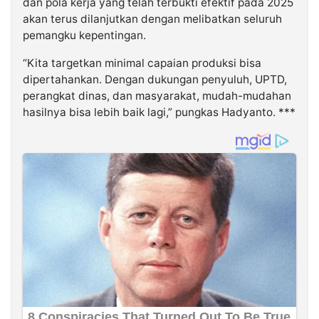
dan pola kerja yang telah terbukti efektif pada 2025
akan terus dilanjutkan dengan melibatkan seluruh
pemangku kepentingan.
“Kita targetkan minimal capaian produksi bisa
dipertahankan. Dengan dukungan penyuluh, UPTD,
perangkat dinas, dan masyarakat, mudah-mudahan
hasilnya bisa lebih baik lagi,” pungkas Hadyanto. ***