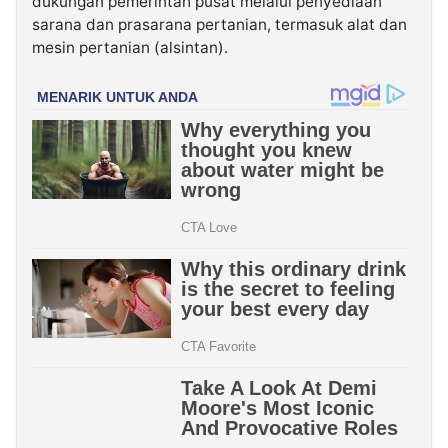
dukungan pemerintah pusat melalui penyediaan
sarana dan prasarana pertanian, termasuk alat dan
mesin pertanian (alsintan).