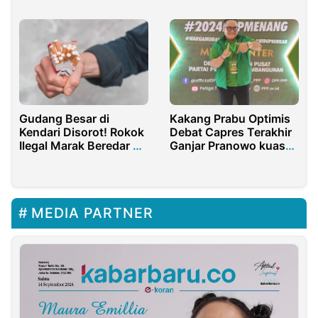
Provinsi
Gudang Besar di
Kakang Prabu Optimis
Kendari Disorot! Rokok
Debat Capres Terakhir
Ilegal Marak Beredar di
Ganjar Pranowo kuasai
Sulawesi Tenggara
Materi
MEDIA PARTNER