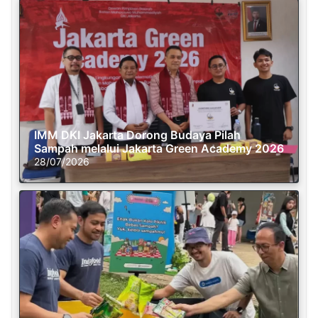
IMM DKI Jakarta Dorong Budaya Pilah
Sampah melalui Jakarta Green Academy 2026
28/07/2026