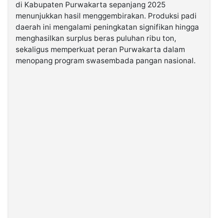
di Kabupaten Purwakarta sepanjang 2025
menunjukkan hasil menggembirakan. Produksi padi
©
daerah ini mengalami peningkatan signifikan hingga
Kabarbaru.co
-
menghasilkan surplus beras puluhan ribu ton,
2026
sekaligus memperkuat peran Purwakarta dalam
menopang program swasembada pangan nasional.
PT.
Kabarbaru
Media
Holding