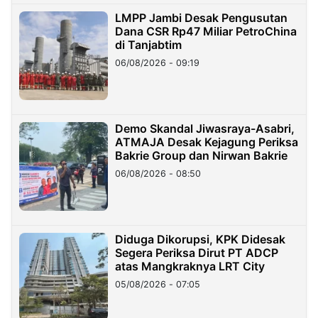
LMPP Jambi Desak Pengusutan
Dana CSR Rp47 Miliar PetroChina
di Tanjabtim
06/08/2026 - 09:19
Demo Skandal Jiwasraya-Asabri,
ATMAJA Desak Kejagung Periksa
Bakrie Group dan Nirwan Bakrie
06/08/2026 - 08:50
Diduga Dikorupsi, KPK Didesak
Segera Periksa Dirut PT ADCP
atas Mangkraknya LRT City
05/08/2026 - 07:05