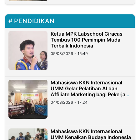
PENDIDIKAN
Ketua MPK Labschool Ciracas
Tembus 100 Pemimpin Muda
Terbaik Indonesia
05/08/2026 - 15:49
Mahasiswa KKN Internasional
UMM Gelar Pelatihan AI dan
Affiliate Marketing bagi Pekerja
Migran Indonesia di Taiwan
04/08/2026 - 17:24
Mahasiswa KKN Internasional
UMM Kenalkan Budaya Indonesia