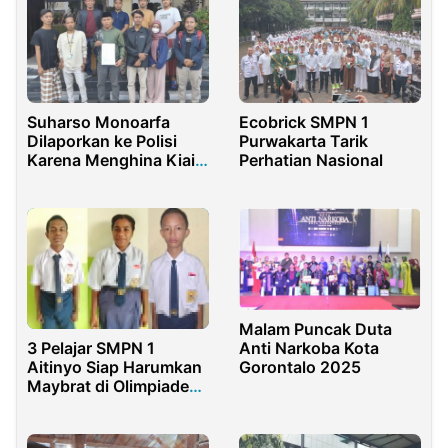
Suharso Monoarfa
Ecobrick SMPN 1
Dilaporkan ke Polisi
Purwakarta Tarik
Karena Menghina Kiai
Perhatian Nasional
dan Santri
Malam Puncak Duta
3 Pelajar SMPN 1
Anti Narkoba Kota
Aitinyo Siap Harumkan
Gorontalo 2025
Maybrat di Olimpiade
Sains Tingkat Provinsi