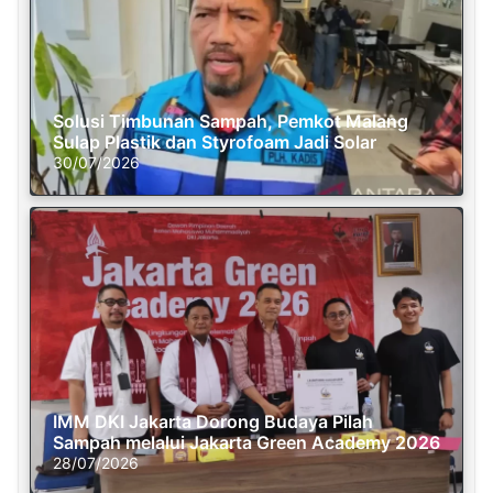
Solusi Timbunan Sampah, Pemkot Malang
Sulap Plastik dan Styrofoam Jadi Solar
30/07/2026
IMM DKI Jakarta Dorong Budaya Pilah
Sampah melalui Jakarta Green Academy 2026
28/07/2026