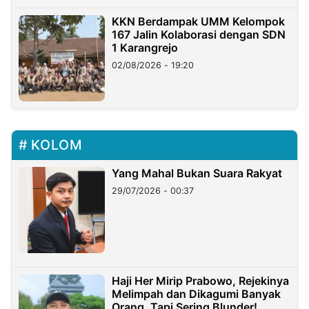
KKN Berdampak UMM Kelompok
167 Jalin Kolaborasi dengan SDN
1 Karangrejo
02/08/2026 - 19:20
KOLOM
Yang Mahal Bukan Suara Rakyat
29/07/2026 - 00:37
Haji Her Mirip Prabowo, Rejekinya
Melimpah dan Dikagumi Banyak
Orang, Tapi Sering Blunder!