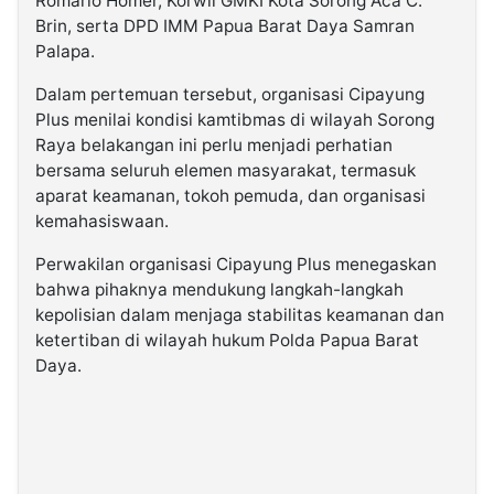
Romario Homer, Korwil GMKI Kota Sorong Aca C.
Brin, serta DPD IMM Papua Barat Daya Samran
Palapa.
Dalam pertemuan tersebut, organisasi Cipayung
Plus menilai kondisi kamtibmas di wilayah Sorong
Raya belakangan ini perlu menjadi perhatian
bersama seluruh elemen masyarakat, termasuk
aparat keamanan, tokoh pemuda, dan organisasi
kemahasiswaan.
Perwakilan organisasi Cipayung Plus menegaskan
bahwa pihaknya mendukung langkah-langkah
kepolisian dalam menjaga stabilitas keamanan dan
ketertiban di wilayah hukum Polda Papua Barat
Daya.