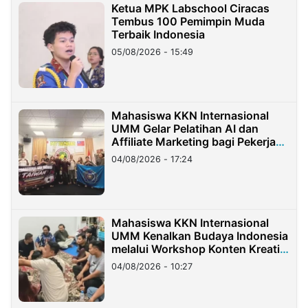
Ketua MPK Labschool Ciracas
Tembus 100 Pemimpin Muda
Terbaik Indonesia
05/08/2026 - 15:49
Mahasiswa KKN Internasional
UMM Gelar Pelatihan AI dan
Affiliate Marketing bagi Pekerja
Migran Indonesia di Taiwan
04/08/2026 - 17:24
Mahasiswa KKN Internasional
UMM Kenalkan Budaya Indonesia
melalui Workshop Konten Kreatif
di Taiwan
04/08/2026 - 10:27