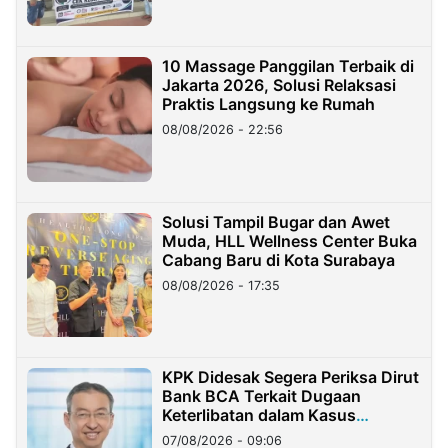
10 Massage Panggilan Terbaik di
Jakarta 2026, Solusi Relaksasi
Praktis Langsung ke Rumah
08/08/2026 - 22:56
Solusi Tampil Bugar dan Awet
Muda, HLL Wellness Center Buka
Cabang Baru di Kota Surabaya
08/08/2026 - 17:35
KPK Didesak Segera Periksa Dirut
Bank BCA Terkait Dugaan
Keterlibatan dalam Kasus
Hilangnya Dana Nasabah Rp2,58
07/08/2026 - 09:06