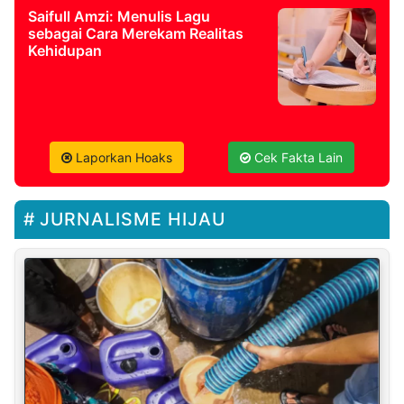
Saifull Amzi: Menulis Lagu
sebagai Cara Merekam Realitas
Kehidupan
Laporkan Hoaks
Cek Fakta Lain
JURNALISME HIJAU