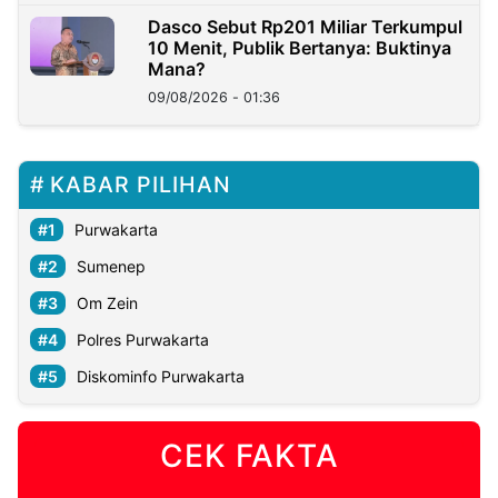
Dasco Sebut Rp201 Miliar Terkumpul
10 Menit, Publik Bertanya: Buktinya
Mana?
09/08/2026 - 01:36
KABAR PILIHAN
Purwakarta
Sumenep
Om Zein
Polres Purwakarta
Diskominfo Purwakarta
CEK FAKTA