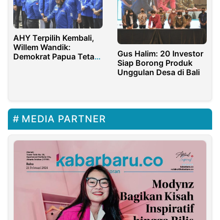
AHY Terpilih Kembali,
Willem Wandik:
Gus Halim: 20 Investor
Demokrat Papua Tetap
Siap Borong Produk
Setia dan Solid
Unggulan Desa di Bali
MEDIA PARTNER