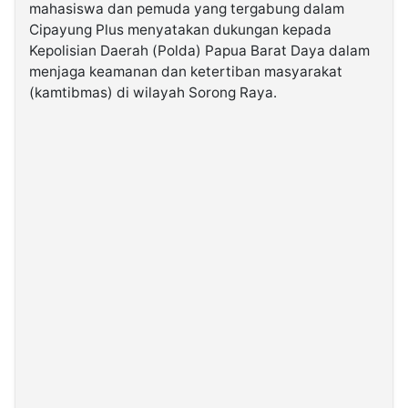
mahasiswa dan pemuda yang tergabung dalam
Cipayung Plus menyatakan dukungan kepada
©
Kepolisian Daerah (Polda) Papua Barat Daya dalam
Kabarbaru.co
-
menjaga keamanan dan ketertiban masyarakat
2026
(kamtibmas) di wilayah Sorong Raya.
PT.
Kabarbaru
Media
Holding