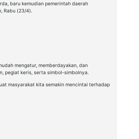
erda, baru kemudian pemerintah daerah
, Rabu (23/4).
mudah mengatur, memberdayakan, dan
, pegiat keris, serta simbol-simbolnya.
uat masyarakat kita semakin mencintai terhadap