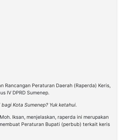
 Rancangan Peraturan Daerah (Raperda) Keris,
nsus IV DPRD Sumenep.
ni bagi Kota Sumenep? Yuk ketahui.
oh. Iksan, menjelaskan, raperda ini merupakan
embuat Peraturan Bupati (perbub) terkait keris