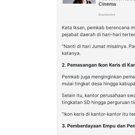
Kata Iksan, pemkab berencana 
pejabat daerah di hari-hari terte
“Nanti di hari Jumat misalnya. 
katanya.
2. Pemasangan Ikon Keris di K
Pemkab juga menginginkan pemasa
mulai tingkat desa hingga kabupa
Selain itu, kantor perusahaan sw
tingkatan SD hingga perguruan ti
“Ikon keris di kantor-kantor itu 
3. Pemberdayaan Empu dan Peng