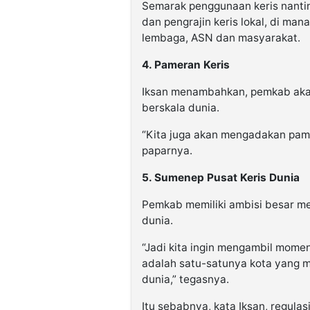
Semarak penggunaan keris nant
dan pengrajin keris lokal, di man
lembaga, ASN dan masyarakat.
4. Pameran Keris
Iksan menambahkan, pemkab akan
berskala dunia.
“Kita juga akan mengadakan pame
paparnya.
5. Sumenep Pusat Keris Dunia
Pemkab memiliki ambisi besar me
dunia.
“Jadi kita ingin mengambil mom
adalah satu-satunya kota yang m
dunia,” tegasnya.
Itu sebabnya, kata Iksan, regulas