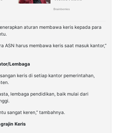
menerapkan aturan membawa keris kepada para
ntu.
Para ASN harus membawa keris saat masuk kantor,”
antor/Lembaga
ngan keris di setiap kantor pemerintahan,
ten.
asta, lembaga pendidikan, baik mulai dari
nggi.
tentu sangat keren,” tambahnya.
rajin Keris