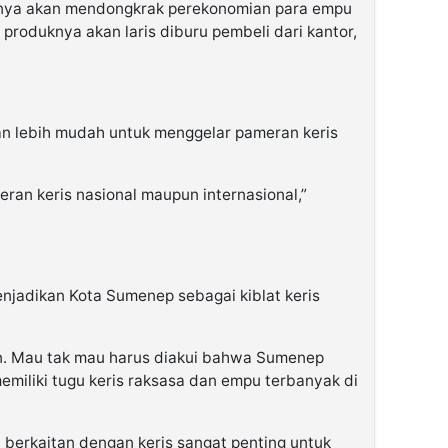
inya akan mendongkrak perekonomian para empu
a produknya akan laris diburu pembeli dari kantor,
 lebih mudah untuk menggelar pameran keris
ran keris nasional maupun internasional,”
njadikan Kota Sumenep sebagai kiblat keris
en. Mau tak mau harus diakui bahwa Sumenep
emiliki tugu keris raksasa dan empu terbanyak di
i berkaitan dengan keris sangat penting untuk