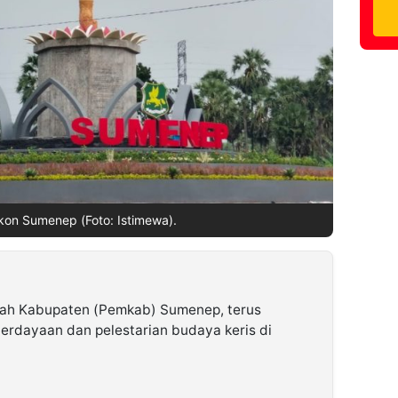
Ikon Sumenep (Foto: Istimewa).
ah Kabupaten (Pemkab) Sumenep, terus
erdayaan dan pelestarian budaya keris di