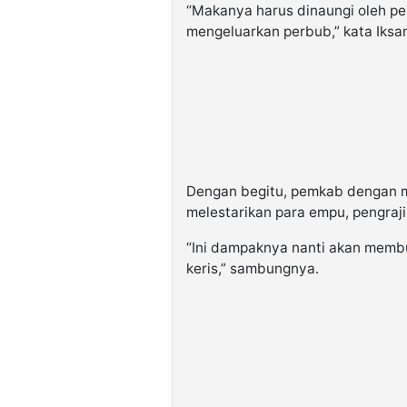
“Makanya harus dinaungi oleh p
mengeluarkan perbub,” kata Iksan
Dengan begitu, pemkab dengan 
melestarikan para empu, pengrajin
“Ini dampaknya nanti akan memb
keris,” sambungnya.