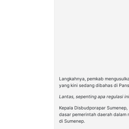
Langkahnya, pemkab mengusulkan
yang kini sedang dibahas di Pa
Lantas, sepenting apa regulasi i
Kepala Disbudporapar Sumenep, M
dasar pemerintah daerah dalam m
di Sumenep.