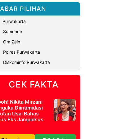
ABAR PILIHAN
Purwakarta
Sumenep
Om Zein
Polres Purwakarta
Diskominfo Purwakarta
CEK FAKTA
oh! Nikita Mirzani
gaku Diintimidasi
Rutan Usai Bahas
us Eks Jampidsus