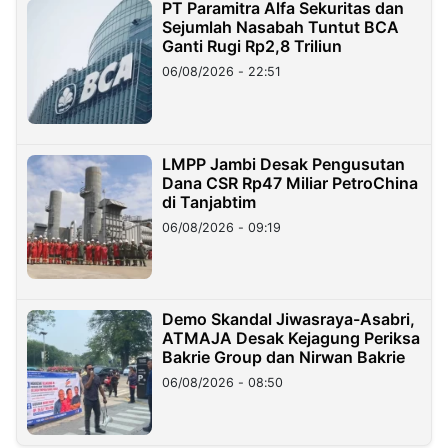
PT Paramitra Alfa Sekuritas dan
Sejumlah Nasabah Tuntut BCA
Ganti Rugi Rp2,8 Triliun
06/08/2026 - 22:51
LMPP Jambi Desak Pengusutan
Dana CSR Rp47 Miliar PetroChina
di Tanjabtim
06/08/2026 - 09:19
Demo Skandal Jiwasraya-Asabri,
ATMAJA Desak Kejagung Periksa
Bakrie Group dan Nirwan Bakrie
06/08/2026 - 08:50