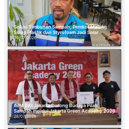
Solusi Timbunan Sampah, Pemkot Malang
Sulap Plastik dan Styrofoam Jadi Solar
30/07/2026
IMM DKI Jakarta Dorong Budaya Pilah
Sampah melalui Jakarta Green Academy 2026
28/07/2026