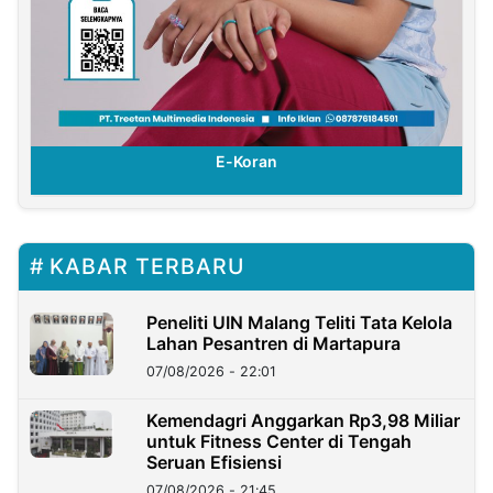
E-Koran
KABAR TERBARU
Peneliti UIN Malang Teliti Tata Kelola
Lahan Pesantren di Martapura
07/08/2026 - 22:01
Kemendagri Anggarkan Rp3,98 Miliar
untuk Fitness Center di Tengah
Seruan Efisiensi
07/08/2026 - 21:45