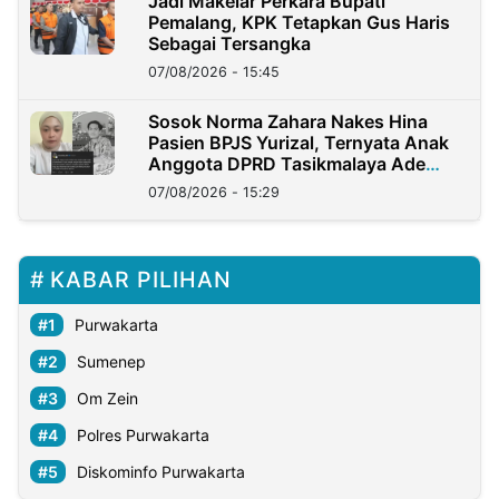
Jadi Makelar Perkara Bupati
Pemalang, KPK Tetapkan Gus Haris
Sebagai Tersangka
07/08/2026 - 15:45
Sosok Norma Zahara Nakes Hina
Pasien BPJS Yurizal, Ternyata Anak
Anggota DPRD Tasikmalaya Ade
Lukman
07/08/2026 - 15:29
KABAR PILIHAN
Purwakarta
Sumenep
Om Zein
Polres Purwakarta
Diskominfo Purwakarta