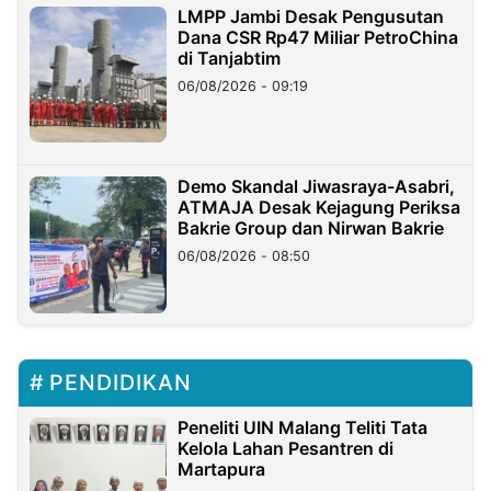
LMPP Jambi Desak Pengusutan
Dana CSR Rp47 Miliar PetroChina
di Tanjabtim
06/08/2026 - 09:19
Demo Skandal Jiwasraya-Asabri,
ATMAJA Desak Kejagung Periksa
Bakrie Group dan Nirwan Bakrie
06/08/2026 - 08:50
PENDIDIKAN
Peneliti UIN Malang Teliti Tata
Kelola Lahan Pesantren di
Martapura