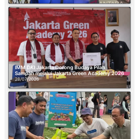
IMM DKI Jakarta Dorong Budaya Pilah
Sampah melalui Jakarta Green Academy 2026
28/07/2026