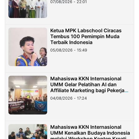
07/08/2026 - 22:01
Ketua MPK Labschool Ciracas
Tembus 100 Pemimpin Muda
Terbaik Indonesia
05/08/2026 - 15:49
Mahasiswa KKN Internasional
UMM Gelar Pelatihan AI dan
Affiliate Marketing bagi Pekerja
Migran Indonesia di Taiwan
04/08/2026 - 17:24
Mahasiswa KKN Internasional
UMM Kenalkan Budaya Indonesia
melalui Workshop Konten Kreatif