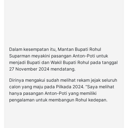
Dalam kesempatan itu, Mantan Bupati Rohul
Suparman meyakini pasangan Anton-Poti untuk
menjadi Bupati dan Wakil Bupati Rohul pada tanggal
27 November 2024 mendatang.
Dirinya mengakui sudah melihat rekam jejak seluruh
calon yang maju pada Pilkada 2024. “Saya melihat
hanya pasangan Anton-Poti yang memiliki
pengalaman untuk membangun Rohul kedepan.