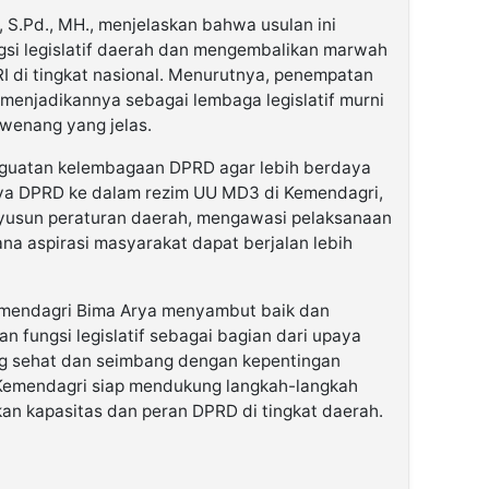
S.Pd., MH., menjelaskan bahwa usulan ini
gsi legislatif daerah dan mengembalikan marwah
 di tingkat nasional. Menurutnya, penempatan
enjadikannya sebagai lembaga legislatif murni
wenang yang jelas.
guatan kelembagaan DPRD agar lebih berdaya
ya DPRD ke dalam rezim UU MD3 di Kemendagri,
yusun peraturan daerah, mengawasi pelaksanaan
a aspirasi masyarakat dapat berjalan lebih
amendagri Bima Arya menyambut baik dan
 fungsi legislatif sebagai bagian dari upaya
g sehat dan seimbang dengan kepentingan
Kemendagri siap mendukung langkah-langkah
an kapasitas dan peran DPRD di tingkat daerah.