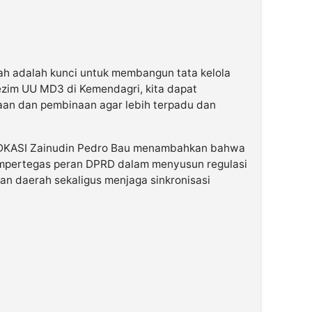
rah adalah kunci untuk membangun tata kelola
ezim UU MD3 di Kemendagri, kita dapat
aan dan pembinaan agar lebih terpadu dan
 ADKASI Zainudin Pedro Bau menambahkan bahwa
empertegas peran DPRD dalam menyusun regulasi
an daerah sekaligus menjaga sinkronisasi