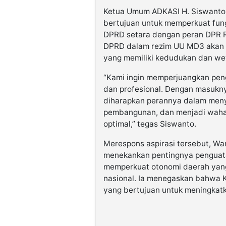
Ketua Umum ADKASI H. Siswanto, 
bertujuan untuk memperkuat fun
DPRD setara dengan peran DPR RI
DPRD dalam rezim UU MD3 akan m
yang memiliki kedudukan dan we
“Kami ingin memperjuangkan pen
dan profesional. Dengan masukn
diharapkan perannya dalam men
pembangunan, dan menjadi wahan
optimal,” tegas Siswanto.
Merespons aspirasi tersebut, W
menekankan pentingnya penguatan
memperkuat otonomi daerah yan
nasional. Ia menegaskan bahwa 
yang bertujuan untuk meningkatk