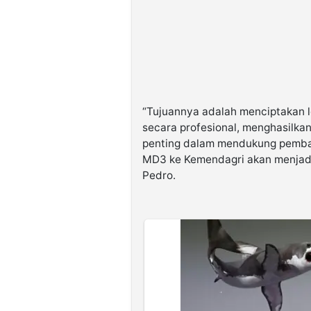
“Tujuannya adalah menciptakan l
secara profesional, menghasilkan
penting dalam mendukung pemba
MD3 ke Kemendagri akan menjadi
Pedro.