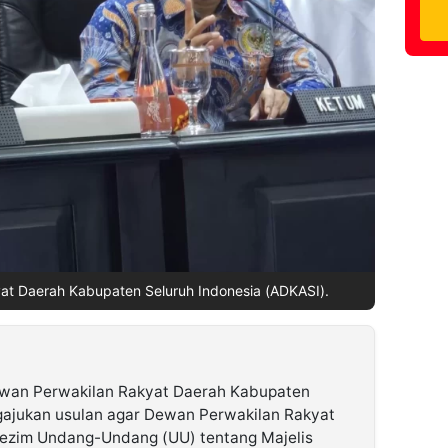
at Daerah Kabupaten Seluruh Indonesia (ADKASI).
ewan Perwakilan Rakyat Daerah Kabupaten
gajukan usulan agar Dewan Perwakilan Rakyat
ezim Undang-Undang (UU) tentang Majelis