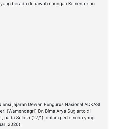
yang berada di bawah naungan Kementerian
diensi jajaran Dewan Pengurus Nasional ADKASI
ri (Wamendagri) Dr. Bima Arya Sugiarto di
t, pada Selasa (27/1), dalam pertemuan yang
ari 2026).