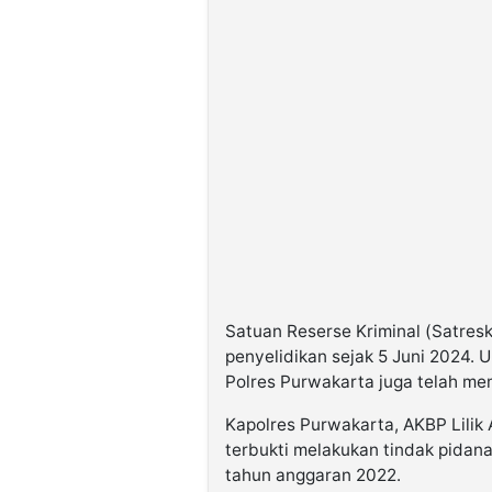
Satuan Reserse Kriminal (Satres
penyelidikan sejak 5 Juni 2024. Un
Polres Purwakarta juga telah mem
Kapolres Purwakarta, AKBP Lili
terbukti melakukan tindak pidan
tahun anggaran 2022.