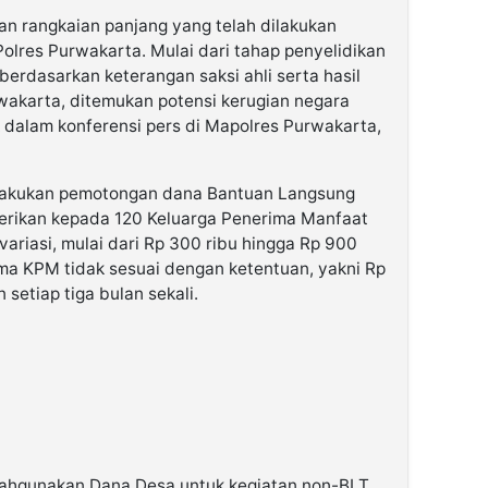
an rangkaian panjang yang telah dilakukan
 Polres Purwakarta. Mulai dari tahap penyelidikan
berdasarkan keterangan saksi ahli serta hasil
wakarta, ditemukan potensi kerugian negara
ik dalam konferensi pers di Mapolres Purwakarta,
elakukan pemotongan dana Bantuan Langsung
berikan kepada 120 Keluarga Penerima Manfaat
ariasi, mulai dari Rp 300 ribu hingga Rp 900
ima KPM tidak sesuai dengan ketentuan, yakni Rp
 setiap tiga bulan sekali.
alahgunakan Dana Desa untuk kegiatan non-BLT