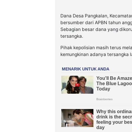
Dana Desa Pangkalan, Kecamatan
bersumber dari APBN tahun angg
Sebagian besar dana yang dikoru
tersangka.
Pihak kepolisian masih terus me
kemungkinan adanya tersangka la