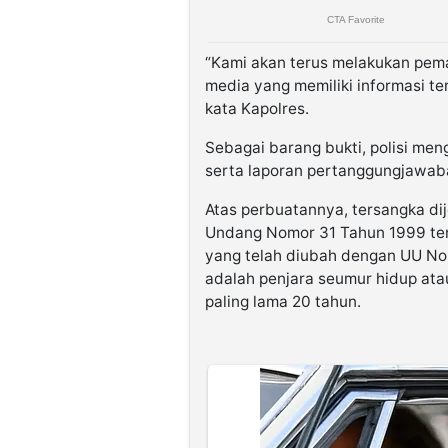
“Kami akan terus melakukan pem
media yang memiliki informasi t
kata Kapolres.
Sebagai barang bukti, polisi m
serta laporan pertanggungjawab
Atas perbuatannya, tersangka di
Undang Nomor 31 Tahun 1999 ten
yang telah diubah dengan UU N
adalah penjara seumur hidup atau
paling lama 20 tahun.