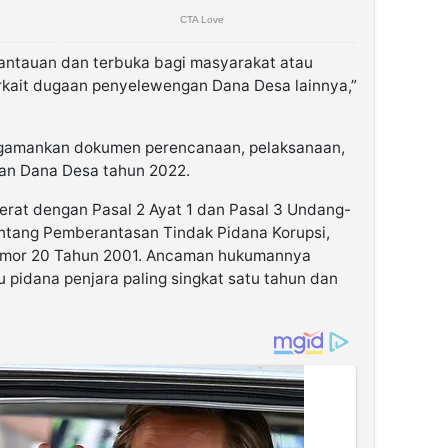
antauan dan terbuka bagi masyarakat atau
erkait dugaan penyelewengan Dana Desa lainnya,”
engamankan dokumen perencanaan, pelaksanaan,
an Dana Desa tahun 2022.
jerat dengan Pasal 2 Ayat 1 dan Pasal 3 Undang-
tang Pemberantasan Tindak Pidana Korupsi,
omor 20 Tahun 2001. Ancaman hukumannya
 pidana penjara paling singkat satu tahun dan