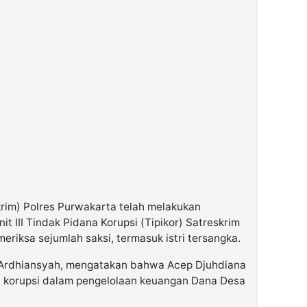
krim) Polres Purwakarta telah melakukan
it III Tindak Pidana Korupsi (Tipikor) Satreskrim
eriksa sejumlah saksi, termasuk istri tersangka.
k Ardhiansyah, mengatakan bahwa Acep Djuhdiana
a korupsi dalam pengelolaan keuangan Dana Desa