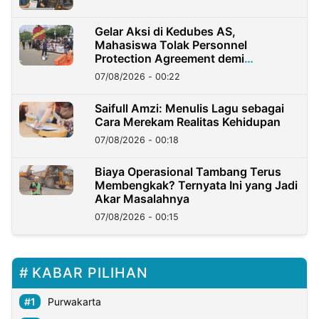
Gelar Aksi di Kedubes AS,
Mahasiswa Tolak Personnel
Protection Agreement demi
Kedaulatan Negara
07/08/2026 - 00:22
Saifull Amzi: Menulis Lagu sebagai
Cara Merekam Realitas Kehidupan
07/08/2026 - 00:18
Biaya Operasional Tambang Terus
Membengkak? Ternyata Ini yang Jadi
Akar Masalahnya
07/08/2026 - 00:15
KABAR PILIHAN
Purwakarta