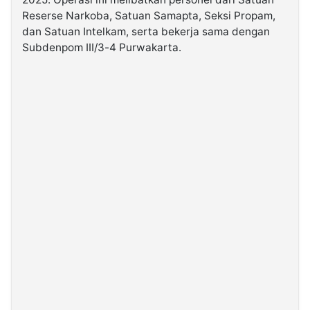
Reserse Narkoba, Satuan Samapta, Seksi Propam,
dan Satuan Intelkam, serta bekerja sama dengan
©
Kabarbaru.co
Subdenpom III/3-4 Purwakarta.
-
2026
PT.
Kabarbaru
Media
Holding