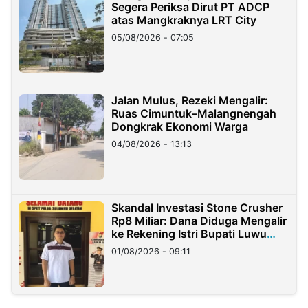
Segera Periksa Dirut PT ADCP
atas Mangkraknya LRT City
05/08/2026 - 07:05
Jalan Mulus, Rezeki Mengalir:
Ruas Cimuntuk–Malangnengah
Dongkrak Ekonomi Warga
04/08/2026 - 13:13
Skandal Investasi Stone Crusher
Rp8 Miliar: Dana Diduga Mengalir
ke Rekening Istri Bupati Luwu
Timur
01/08/2026 - 09:11