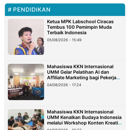
PENDIDIKAN
Ketua MPK Labschool Ciracas
Tembus 100 Pemimpin Muda
Terbaik Indonesia
05/08/2026 - 15:49
Mahasiswa KKN Internasional
UMM Gelar Pelatihan AI dan
Affiliate Marketing bagi Pekerja
Migran Indonesia di Taiwan
04/08/2026 - 17:24
Mahasiswa KKN Internasional
UMM Kenalkan Budaya Indonesia
melalui Workshop Konten Kreatif
di Taiwan