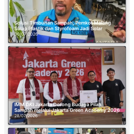
Solusi Timbunan Sampah, Pemkot Malang
Sulap Plastik dan Styrofoam Jadi Solar
30/07/2026
IMM DKI Jakarta Dorong Budaya Pilah
Sampah melalui Jakarta Green Academy 2026
28/07/2026