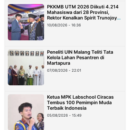
PKKMB UTM 2026 Diikuti 4.214
Mahasiswa dari 28 Provinsi,
Rektor Kenalkan Spirit Trunojoyo
Masa Kini
10/08/2026 - 16:36
Peneliti UIN Malang Teliti Tata
Kelola Lahan Pesantren di
Martapura
07/08/2026 - 22:01
Ketua MPK Labschool Ciracas
Tembus 100 Pemimpin Muda
Terbaik Indonesia
05/08/2026 - 15:49