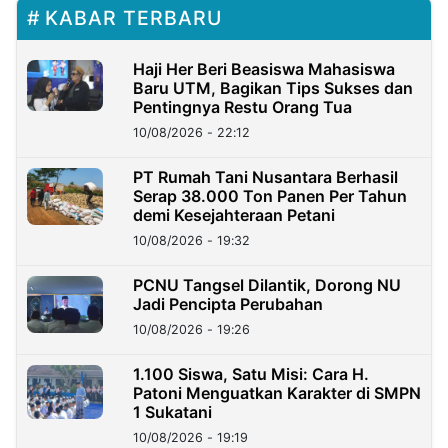
KABAR TERBARU
Haji Her Beri Beasiswa Mahasiswa
Baru UTM, Bagikan Tips Sukses dan
Pentingnya Restu Orang Tua
10/08/2026 - 22:12
PT Rumah Tani Nusantara Berhasil
Serap 38.000 Ton Panen Per Tahun
demi Kesejahteraan Petani
10/08/2026 - 19:32
PCNU Tangsel Dilantik, Dorong NU
Jadi Pencipta Perubahan
10/08/2026 - 19:26
1.100 Siswa, Satu Misi: Cara H.
Patoni Menguatkan Karakter di SMPN
1 Sukatani
10/08/2026 - 19:19