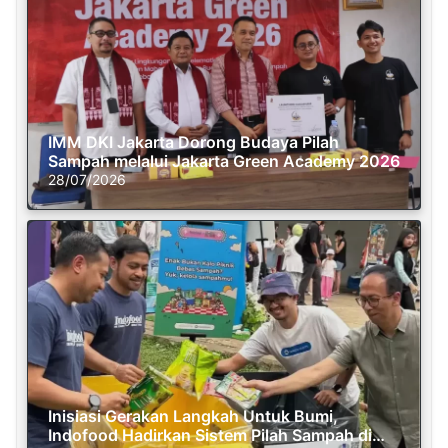
IMM DKI Jakarta Dorong Budaya Pilah
Sampah melalui Jakarta Green Academy 2026
28/07/2026
Inisiasi Gerakan Langkah Untuk Bumi,
Indofood Hadirkan Sistem Pilah Sampah di