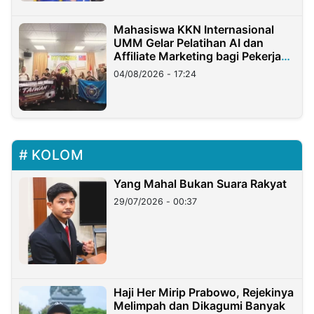
Mahasiswa KKN Internasional
UMM Gelar Pelatihan AI dan
Affiliate Marketing bagi Pekerja
Migran Indonesia di Taiwan
04/08/2026 - 17:24
KOLOM
Yang Mahal Bukan Suara Rakyat
29/07/2026 - 00:37
Haji Her Mirip Prabowo, Rejekinya
Melimpah dan Dikagumi Banyak