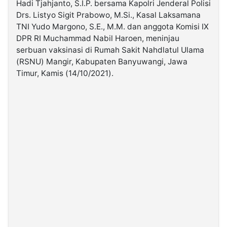
Hadi Tjahjanto, S.I.P. bersama Kapolri Jenderal Polisi
Drs. Listyo Sigit Prabowo, M.Si., Kasal Laksamana
©
TNI Yudo Margono, S.E., M.M. dan anggota Komisi IX
Kabarbaru.co
DPR RI Muchammad Nabil Haroen, meninjau
-
2026
serbuan vaksinasi di Rumah Sakit Nahdlatul Ulama
(RSNU) Mangir, Kabupaten Banyuwangi, Jawa
Timur, Kamis (14/10/2021).
PT.
Kabarbaru
Media
Holding