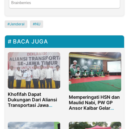
Jenderal
NU
BACA JUGA
Khofifah Dapat
Memperingati HSN dan
Dukungan Dari Aliansi
Maulid Nabi, PW GP
Transportasi Jawa
Ansor Kalbar Gelar
Timur
Secara Hybrid