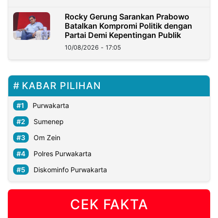
Rocky Gerung Sarankan Prabowo
Batalkan Kompromi Politik dengan
Partai Demi Kepentingan Publik
10/08/2026 - 17:05
KABAR PILIHAN
Purwakarta
Sumenep
Om Zein
Polres Purwakarta
Diskominfo Purwakarta
CEK FAKTA