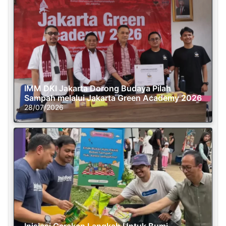
IMM DKI Jakarta Dorong Budaya Pilah
Sampah melalui Jakarta Green Academy 2026
28/07/2026