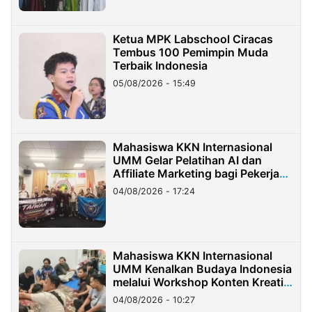
Ketua MPK Labschool Ciracas
Tembus 100 Pemimpin Muda
Terbaik Indonesia
05/08/2026 - 15:49
Mahasiswa KKN Internasional
UMM Gelar Pelatihan AI dan
Affiliate Marketing bagi Pekerja
Migran Indonesia di Taiwan
04/08/2026 - 17:24
Mahasiswa KKN Internasional
UMM Kenalkan Budaya Indonesia
melalui Workshop Konten Kreatif
di Taiwan
04/08/2026 - 10:27