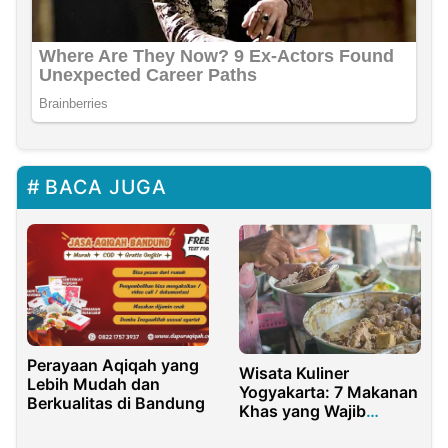
BACA JUGA
Perayaan Aqiqah yang
Wisata Kuliner
Lebih Mudah dan
Yogyakarta: 7 Makanan
Berkualitas di Bandung
Khas yang Wajib
Dicoba di Kota Gudeg