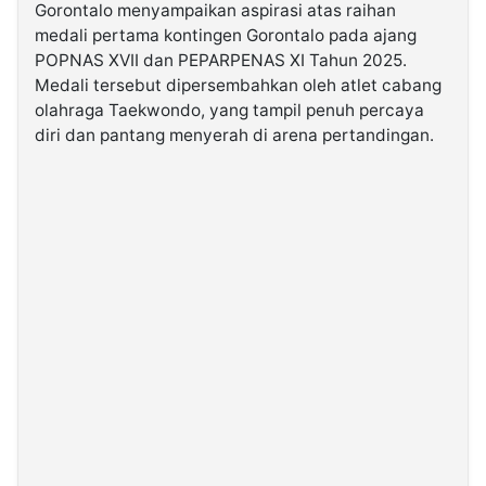
Gorontalo menyampaikan aspirasi atas raihan
medali pertama kontingen Gorontalo pada ajang
©
POPNAS XVII dan PEPARPENAS XI Tahun 2025.
Kabarbaru.co
-
Medali tersebut dipersembahkan oleh atlet cabang
2026
olahraga Taekwondo, yang tampil penuh percaya
diri dan pantang menyerah di arena pertandingan.
PT.
Kabarbaru
Media
Holding