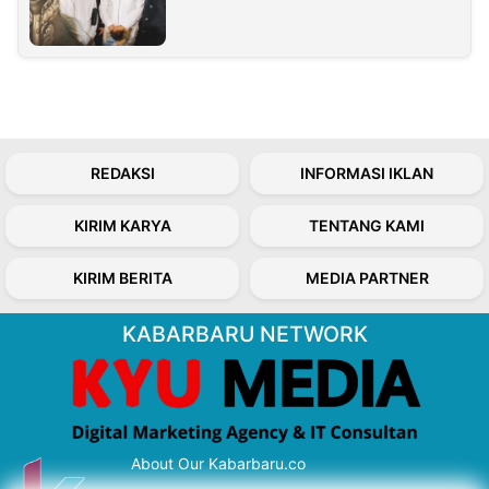
REDAKSI
INFORMASI IKLAN
KIRIM KARYA
TENTANG KAMI
KIRIM BERITA
MEDIA PARTNER
KABARBARU NETWORK
About Our Kabarbaru.co