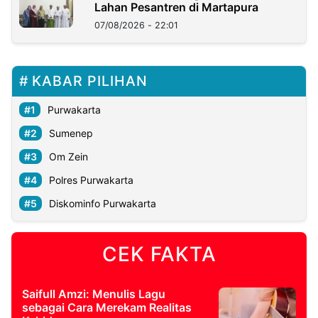
Lahan Pesantren di Martapura
07/08/2026 - 22:01
KABAR PILIHAN
Purwakarta
Sumenep
Om Zein
Polres Purwakarta
Diskominfo Purwakarta
CEK FAKTA
Saifull Amzi: Menulis Lagu
sebagai Cara Merekam Realitas