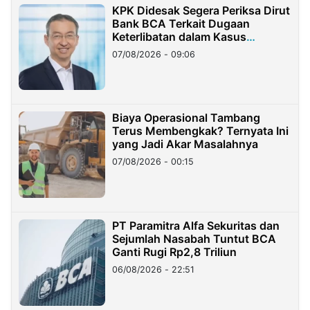
KPK Didesak Segera Periksa Dirut
Bank BCA Terkait Dugaan
Keterlibatan dalam Kasus
Hilangnya Dana Nasabah Rp2,58
07/08/2026 - 09:06
Miliar
Biaya Operasional Tambang
Terus Membengkak? Ternyata Ini
yang Jadi Akar Masalahnya
07/08/2026 - 00:15
PT Paramitra Alfa Sekuritas dan
Sejumlah Nasabah Tuntut BCA
Ganti Rugi Rp2,8 Triliun
06/08/2026 - 22:51