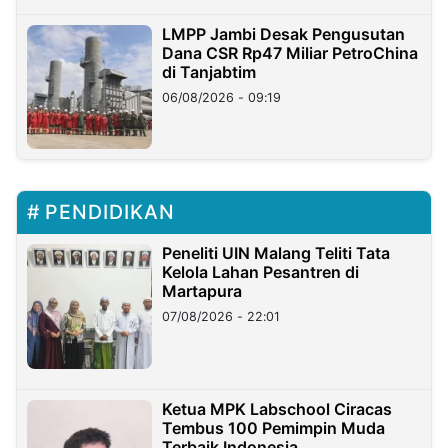
LMPP Jambi Desak Pengusutan
Dana CSR Rp47 Miliar PetroChina
di Tanjabtim
06/08/2026 - 09:19
PENDIDIKAN
Peneliti UIN Malang Teliti Tata
Kelola Lahan Pesantren di
Martapura
07/08/2026 - 22:01
Ketua MPK Labschool Ciracas
Tembus 100 Pemimpin Muda
Terbaik Indonesia