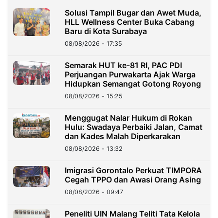
Solusi Tampil Bugar dan Awet Muda,
HLL Wellness Center Buka Cabang
Baru di Kota Surabaya
08/08/2026 - 17:35
Semarak HUT ke-81 RI, PAC PDI
Perjuangan Purwakarta Ajak Warga
Hidupkan Semangat Gotong Royong
08/08/2026 - 15:25
Menggugat Nalar Hukum di Rokan
Hulu: Swadaya Perbaiki Jalan, Camat
dan Kades Malah Diperkarakan
08/08/2026 - 13:32
Imigrasi Gorontalo Perkuat TIMPORA
Cegah TPPO dan Awasi Orang Asing
08/08/2026 - 09:47
Peneliti UIN Malang Teliti Tata Kelola