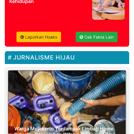
Kehidupan
Laporkan Hoaks
Cek Fakta Lain
JURNALISME HIJAU
Warga Mojokerto Terdampak Limbah Home