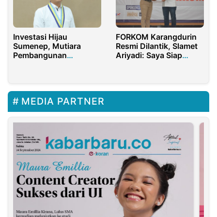
Investasi Hijau
FORKOM Karangdurin
Sumenep, Mutiara
Resmi Dilantik, Slamet
Pembangunan
Ariyadi: Saya Siap
Berkelanjutan
Menghibahkan Diri
MEDIA PARTNER