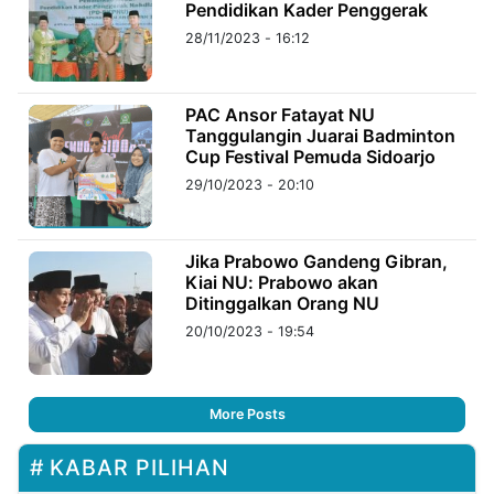
Pendidikan Kader Penggerak
28/11/2023 - 16:12
PAC Ansor Fatayat NU
Tanggulangin Juarai Badminton
Cup Festival Pemuda Sidoarjo
29/10/2023 - 20:10
Jika Prabowo Gandeng Gibran,
Kiai NU: Prabowo akan
Ditinggalkan Orang NU
20/10/2023 - 19:54
More Posts
KABAR PILIHAN