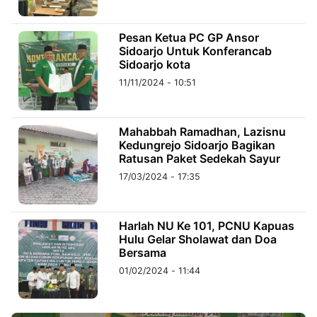
©
Pesan Ketua PC GP Ansor
Kabarbaru.co
Sidoarjo Untuk Konferancab
-
2026
Sidoarjo kota
11/11/2024 - 10:51
PT.
Kabarbaru
Media
Holding
Mahabbah Ramadhan, Lazisnu
Kedungrejo Sidoarjo Bagikan
Ratusan Paket Sedekah Sayur
17/03/2024 - 17:35
Harlah NU Ke 101, PCNU Kapuas
Hulu Gelar Sholawat dan Doa
Bersama
01/02/2024 - 11:44