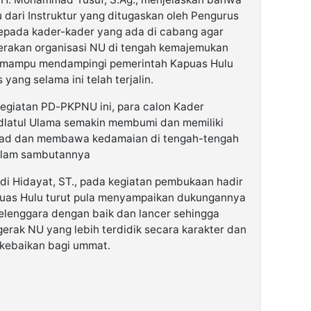
mu dari Instruktur yang ditugaskan oleh Pengurus
epada kader-kader yang ada di cabang agar
rakan organisasi NU di tengah kemajemukan
 mampu mendampingi pemerintah Kapuas Hulu
ang selama ini telah terjalin.
egiatan PD-PKPNU ini, para calon Kader
atul Ulama semakin membumi dan memiliki
dmad dan membawa kedamaian di tengah-tengah
alam sambutannya
di Hidayat, ST., pada kegiatan pembukaan hadir
puas Hulu turut pula menyampaikan dukungannya
selenggara dengan baik dan lancer sehingga
rak NU yang lebih terdidik secara karakter dan
kebaikan bagi ummat.