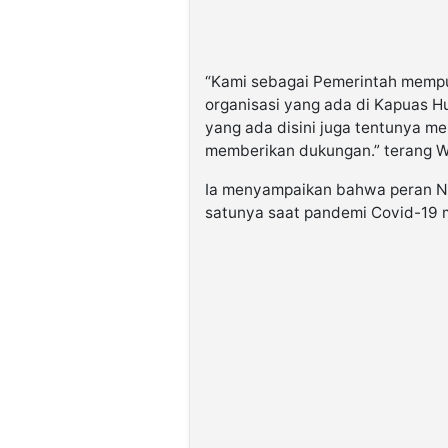
“Kami sebagai Pemerintah mempu
organisasi yang ada di Kapuas Hu
yang ada disini juga tentunya m
memberikan dukungan.” terang W
Ia menyampaikan bahwa peran NU
satunya saat pandemi Covid-19 m