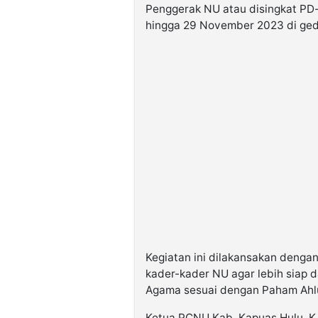
Penggerak NU atau disingkat PD
hingga 29 November 2023 di ged
Kegiatan ini dilakansakan deng
kader-kader NU agar lebih siap 
Agama sesuai dengan Paham Ahlu
Ketua PCNU Kab. Kapuas Hulu, K