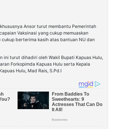
hususnya Ansor turut membantu Pemerintah
capaian Vaksinasi yang cukup memuaskan
 cukup berterima kasih atas bantuan NU dan
 ini turut dihadiri oleh Wakil Bupati Kapuas Hulu,
aran Forkopimda Kapuas Hulu serta Kepala
apuas Hulu, Mad Rais, S.Pd.I