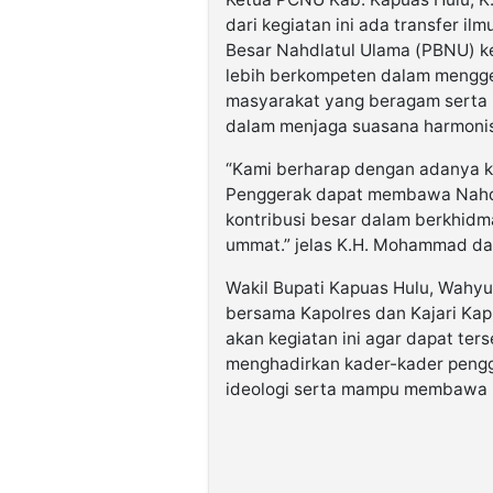
dari kegiatan ini ada transfer il
Besar Nahdlatul Ulama (PBNU) k
lebih berkompeten dalam mengge
masyarakat yang beragam serta
dalam menjaga suasana harmonis y
“Kami berharap dengan adanya k
Penggerak dapat membawa Nahdl
kontribusi besar dalam berkhi
ummat.” jelas K.H. Mohammad d
Wakil Bupati Kapuas Hulu, Wahyu
bersama Kapolres dan Kajari Ka
akan kegiatan ini agar dapat ter
menghadirkan kader-kader pengge
ideologi serta mampu membawa 