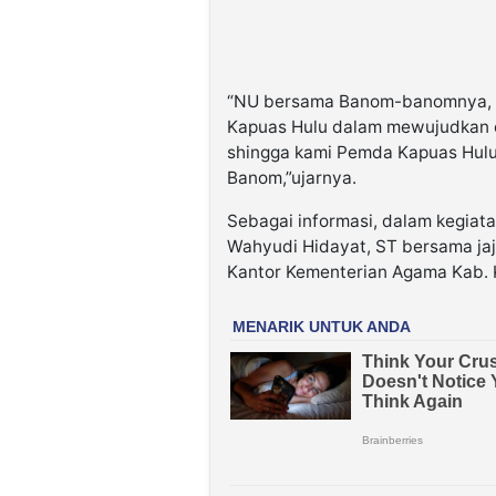
“NU bersama Banom-banomnya, k
Kapuas Hulu dalam mewujudkan 
shingga kami Pemda Kapuas Hulu
Banom,”ujarnya.
Sebagai informasi, dalam kegiatan
Wahyudi Hidayat, ST bersama jaj
Kantor Kementerian Agama Kab. K