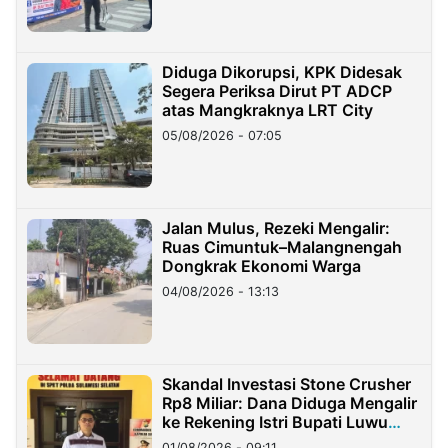
Diduga Dikorupsi, KPK Didesak
Segera Periksa Dirut PT ADCP
atas Mangkraknya LRT City
05/08/2026 - 07:05
Jalan Mulus, Rezeki Mengalir:
Ruas Cimuntuk–Malangnengah
Dongkrak Ekonomi Warga
04/08/2026 - 13:13
Skandal Investasi Stone Crusher
Rp8 Miliar: Dana Diduga Mengalir
ke Rekening Istri Bupati Luwu
Timur
01/08/2026 - 09:11