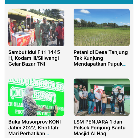
Petani di Desa Tanjung
Sambut Idul Fitri 1445
Tak Kunjung
H, Kodam III/Siliwangi
Mendapatkan Pupuk
Gelar Bazar TNI
Bersubsidi
Buka Musorprov KONI
LSM PENJARA 1 dan
Jatim 2022, Khofifah:
Polsek Ponjong Bantu
Mari Perhatikan
Masjid Al Haq