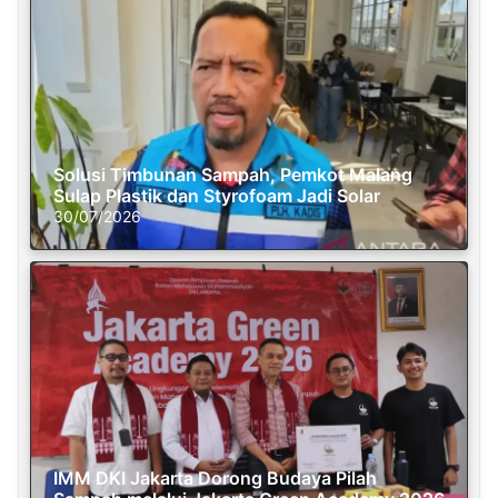
Solusi Timbunan Sampah, Pemkot Malang
Sulap Plastik dan Styrofoam Jadi Solar
30/07/2026
IMM DKI Jakarta Dorong Budaya Pilah