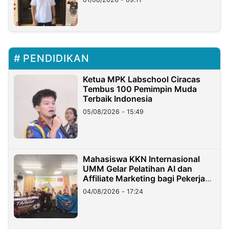
PENDIDIKAN
Ketua MPK Labschool Ciracas
Tembus 100 Pemimpin Muda
Terbaik Indonesia
05/08/2026 - 15:49
Mahasiswa KKN Internasional
UMM Gelar Pelatihan AI dan
Affiliate Marketing bagi Pekerja
Migran Indonesia di Taiwan
04/08/2026 - 17:24