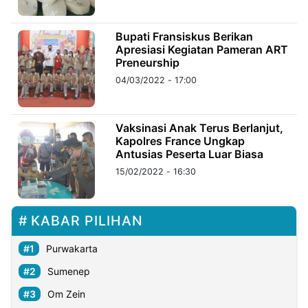
©
Bupati Fransiskus Berikan
Kabarbaru.co
Apresiasi Kegiatan Pameran ART
-
2026
Preneurship
04/03/2022 - 17:00
PT.
Kabarbaru
Media
Holding
Vaksinasi Anak Terus Berlanjut,
Kapolres France Ungkap
Antusias Peserta Luar Biasa
15/02/2022 - 16:30
KABAR PILIHAN
Purwakarta
Sumenep
Om Zein