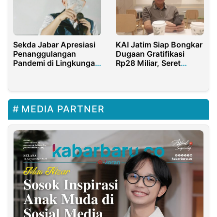
Sekda Jabar Apresiasi
KAI Jatim Siap Bongkar
Penanggulangan
Dugaan Gratifikasi
Pandemi di Lingkungan
Rp28 Miliar, Seret
Kampus
Bupati Sidoarjo
Subandi
MEDIA PARTNER