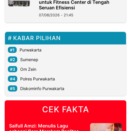
untuk Fitness Center di Tengah
Seruan Efisiensi
07/08/2026 - 21:45
KABAR PILIHAN
Purwakarta
Sumenep
Om Zein
Polres Purwakarta
Diskominfo Purwakarta
CEK FAKTA
Saifull Amzi: Menulis Lagu