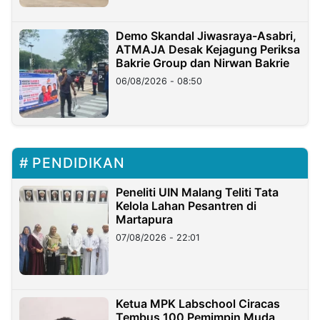
Demo Skandal Jiwasraya-Asabri,
ATMAJA Desak Kejagung Periksa
Bakrie Group dan Nirwan Bakrie
06/08/2026 - 08:50
PENDIDIKAN
Peneliti UIN Malang Teliti Tata
Kelola Lahan Pesantren di
Martapura
07/08/2026 - 22:01
Ketua MPK Labschool Ciracas
Tembus 100 Pemimpin Muda