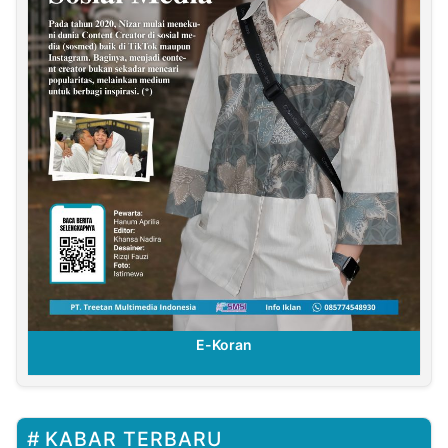
E-Koran
KABAR TERBARU