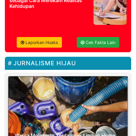
sebagai Cara Merekam Realitas
Kehidupan
Laporkan Hoaks
Cek Fakta Lain
JURNALISME HIJAU
Warga Mojokerto Terdampak Limbah Home