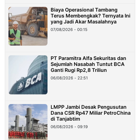
Biaya Operasional Tambang
Terus Membengkak? Ternyata Ini
yang Jadi Akar Masalahnya
07/08/2026 - 00:15
PT Paramitra Alfa Sekuritas dan
Sejumlah Nasabah Tuntut BCA
Ganti Rugi Rp2,8 Triliun
06/08/2026 - 22:51
LMPP Jambi Desak Pengusutan
Dana CSR Rp47 Miliar PetroChina
di Tanjabtim
06/08/2026 - 09:19