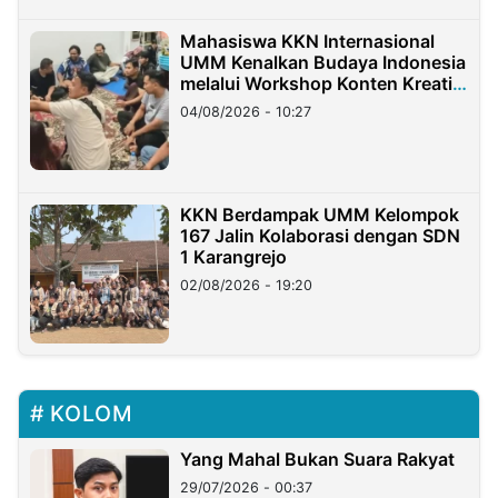
Mahasiswa KKN Internasional
UMM Kenalkan Budaya Indonesia
melalui Workshop Konten Kreatif
di Taiwan
04/08/2026 - 10:27
KKN Berdampak UMM Kelompok
167 Jalin Kolaborasi dengan SDN
1 Karangrejo
02/08/2026 - 19:20
KOLOM
Yang Mahal Bukan Suara Rakyat
29/07/2026 - 00:37