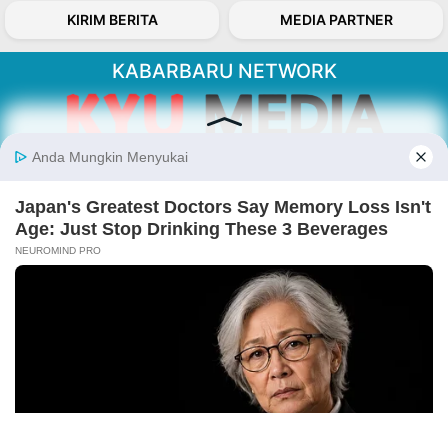
KIRIM BERITA
MEDIA PARTNER
KABARBARU NETWORK
About Our Kabarbaru.co
Kabarbaru.co menyajikan berita aktual dan
inspiratif dari sudut pandang berbaik sangka
serta terverifikasi dari sumber yang tepat.
Follow Kabarbaru