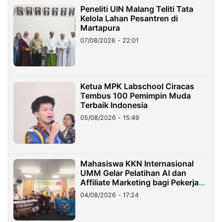
Peneliti UIN Malang Teliti Tata
Kelola Lahan Pesantren di
Martapura
07/08/2026 - 22:01
Ketua MPK Labschool Ciracas
Tembus 100 Pemimpin Muda
Terbaik Indonesia
05/08/2026 - 15:49
Mahasiswa KKN Internasional
UMM Gelar Pelatihan AI dan
Affiliate Marketing bagi Pekerja
Migran Indonesia di Taiwan
04/08/2026 - 17:24