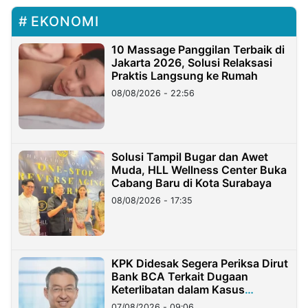
EKONOMI
10 Massage Panggilan Terbaik di
Jakarta 2026, Solusi Relaksasi
Praktis Langsung ke Rumah
08/08/2026 - 22:56
Solusi Tampil Bugar dan Awet
Muda, HLL Wellness Center Buka
Cabang Baru di Kota Surabaya
08/08/2026 - 17:35
KPK Didesak Segera Periksa Dirut
Bank BCA Terkait Dugaan
Keterlibatan dalam Kasus
Hilangnya Dana Nasabah Rp2,58
07/08/2026 - 09:06