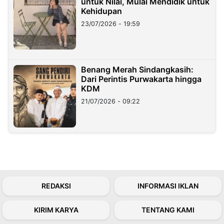
untuk Nilai, Mulai Mendidik untuk
Kehidupan
23/07/2026 - 19:59
Benang Merah Sindangkasih:
Dari Perintis Purwakarta hingga
KDM
21/07/2026 - 09:22
REDAKSI
INFORMASI IKLAN
KIRIM KARYA
TENTANG KAMI