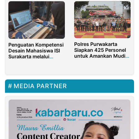
Polres Purwakarta
Penguatan Kompetensi
Siapkan 425 Personel
Desain Mahasiswa ISI
untuk Amankan Mudik
Surakarta melalui
Lebaran 2025
Kolaborasi Magang di
CV Beta Design Studio
MEDIA PARTNER