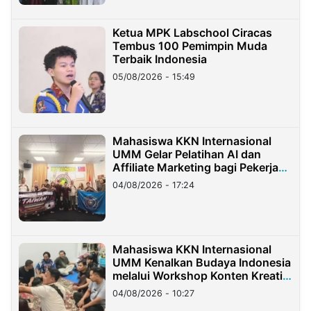
Ketua MPK Labschool Ciracas
Tembus 100 Pemimpin Muda
Terbaik Indonesia
05/08/2026 - 15:49
Mahasiswa KKN Internasional
UMM Gelar Pelatihan AI dan
Affiliate Marketing bagi Pekerja
Migran Indonesia di Taiwan
04/08/2026 - 17:24
Mahasiswa KKN Internasional
UMM Kenalkan Budaya Indonesia
melalui Workshop Konten Kreatif
di Taiwan
04/08/2026 - 10:27