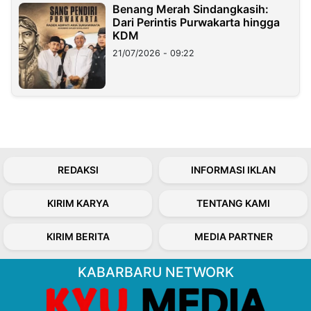
Benang Merah Sindangkasih:
Dari Perintis Purwakarta hingga
KDM
21/07/2026 - 09:22
REDAKSI
INFORMASI IKLAN
KIRIM KARYA
TENTANG KAMI
KIRIM BERITA
MEDIA PARTNER
KABARBARU NETWORK