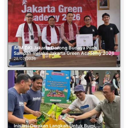
IMM DKI Jakarta Dorong Budaya Pilah
Sampah melalui Jakarta Green Academy 2026
28/07/2026
Inisiasi Gerakan Langkah Untuk Bumi,