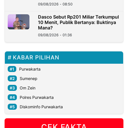
09/08/2026 - 08:50
Dasco Sebut Rp201 Miliar Terkumpul
10 Menit, Publik Bertanya: Buktinya
Mana?
09/08/2026 - 01:36
KABAR PILIHAN
Purwakarta
Sumenep
Om Zein
Polres Purwakarta
Diskominfo Purwakarta
CEK FAKTA