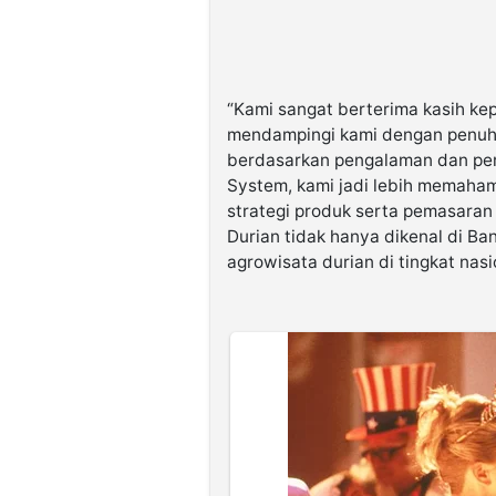
“Kami sangat berterima kasih ke
mendampingi kami dengan penuh p
berdasarkan pengalaman dan perk
System, kami jadi lebih memaha
strategi produk serta pemasaran
Durian tidak hanya dikenal di Ba
agrowisata durian di tingkat nasio