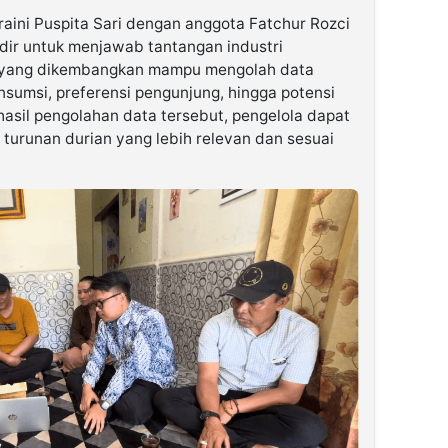
raini Puspita Sari dengan anggota Fatchur Rozci
dir untuk menjawab tantangan industri
tem yang dikembangkan mampu mengolah data
onsumsi, preferensi pengunjung, hingga potensi
hasil pengolahan data tersebut, pengelola dapat
urunan durian yang lebih relevan dan sesuai