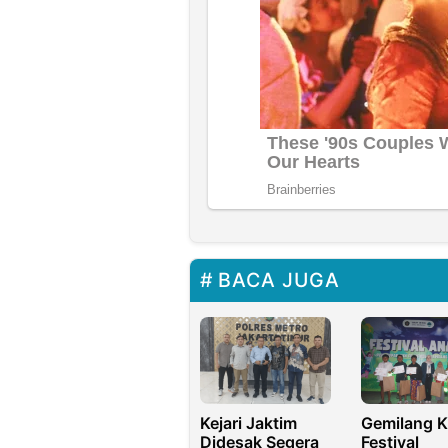
BACA JUGA
Kejari Jaktim
Gemilang K
Didesak Segera
Festival