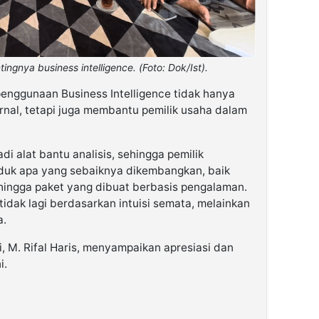
ngnya business intelligence. (Foto: Dok/Ist).
penggunaan Business Intelligence tidak hanya
nal, tetapi juga membantu pemilik usaha dalam
di alat bantu analisis, sehingga pemilik
duk apa yang sebaiknya dikembangkan, baik
 hingga paket yang dibuat berbasis pengalaman.
tidak lagi berdasarkan intuisi semata, melainkan
a.
, M. Rifal Haris, menyampaikan apresiasi dan
i.