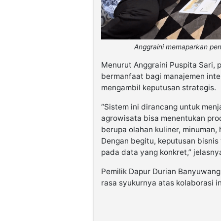
Anggraini memaparkan penti
Menurut Anggraini Puspita Sari, 
bermanfaat bagi manajemen inter
mengambil keputusan strategis.
“Sistem ini dirancang untuk menja
agrowisata bisa menentukan pro
berupa olahan kuliner, minuman,
Dengan begitu, keputusan bisnis 
pada data yang konkret,” jelasny
Pemilik Dapur Durian Banyuwangi
rasa syukurnya atas kolaborasi in