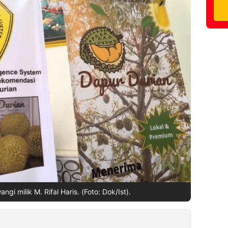
gi milik M. Rifal Haris. (Foto: Dok/Ist).