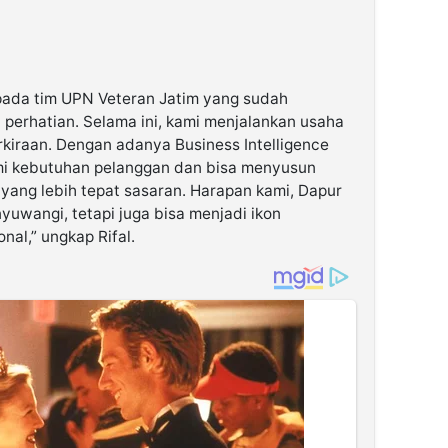
pada tim UPN Veteran Jatim yang sudah
erhatian. Selama ini, kami menjalankan usaha
iraan. Dengan adanya Business Intelligence
mi kebutuhan pelanggan dan bisa menyusun
 yang lebih tepat sasaran. Harapan kami, Dapur
nyuwangi, tetapi juga bisa menjadi ikon
nal,” ungkap Rifal.