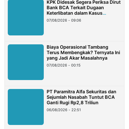
KPK Didesak Segera Periksa Dirut
Bank BCA Terkait Dugaan
Keterlibatan dalam Kasus
Hilangnya Dana Nasabah Rp2,58
07/08/2026 - 09:06
Miliar
Biaya Operasional Tambang
Terus Membengkak? Ternyata Ini
yang Jadi Akar Masalahnya
07/08/2026 - 00:15
PT Paramitra Alfa Sekuritas dan
Sejumlah Nasabah Tuntut BCA
Ganti Rugi Rp2,8 Triliun
06/08/2026 - 22:51