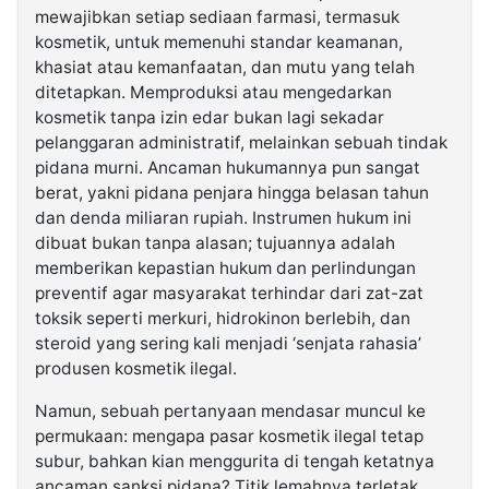
mewajibkan setiap sediaan farmasi, termasuk
kosmetik, untuk memenuhi standar keamanan,
khasiat atau kemanfaatan, dan mutu yang telah
ditetapkan. Memproduksi atau mengedarkan
kosmetik tanpa izin edar bukan lagi sekadar
pelanggaran administratif, melainkan sebuah tindak
pidana murni. Ancaman hukumannya pun sangat
berat, yakni pidana penjara hingga belasan tahun
dan denda miliaran rupiah. Instrumen hukum ini
dibuat bukan tanpa alasan; tujuannya adalah
memberikan kepastian hukum dan perlindungan
preventif agar masyarakat terhindar dari zat-zat
toksik seperti merkuri, hidrokinon berlebih, dan
steroid yang sering kali menjadi ‘senjata rahasia’
produsen kosmetik ilegal.
Namun, sebuah pertanyaan mendasar muncul ke
permukaan: mengapa pasar kosmetik ilegal tetap
subur, bahkan kian menggurita di tengah ketatnya
ancaman sanksi pidana? Titik lemahnya terletak