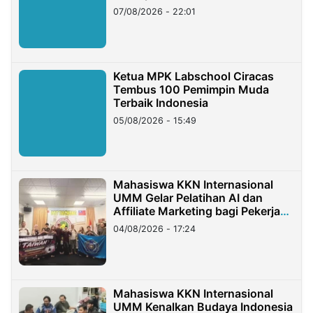
07/08/2026 - 22:01
Ketua MPK Labschool Ciracas
Tembus 100 Pemimpin Muda
Terbaik Indonesia
05/08/2026 - 15:49
Mahasiswa KKN Internasional
UMM Gelar Pelatihan AI dan
Affiliate Marketing bagi Pekerja
Migran Indonesia di Taiwan
04/08/2026 - 17:24
Mahasiswa KKN Internasional
UMM Kenalkan Budaya Indonesia