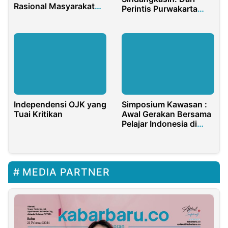
Rasional Masyarakat
Perintis Purwakarta
Madura
hingga KDM
Independensi OJK yang
Simposium Kawasan :
Tuai Kritikan
Awal Gerakan Bersama
Pelajar Indonesia di
Timur Tengah
Berkontribusi untuk
Bangsa
MEDIA PARTNER