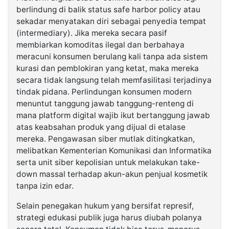
berlindung di balik status safe harbor policy atau
sekadar menyatakan diri sebagai penyedia tempat
(intermediary). Jika mereka secara pasif
membiarkan komoditas ilegal dan berbahaya
meracuni konsumen berulang kali tanpa ada sistem
kurasi dan pemblokiran yang ketat, maka mereka
secara tidak langsung telah memfasilitasi terjadinya
tindak pidana. Perlindungan konsumen modern
menuntut tanggung jawab tanggung-renteng di
mana platform digital wajib ikut bertanggung jawab
atas keabsahan produk yang dijual di etalase
mereka. Pengawasan siber mutlak ditingkatkan,
melibatkan Kementerian Komunikasi dan Informatika
serta unit siber kepolisian untuk melakukan take-
down massal terhadap akun-akun penjual kosmetik
tanpa izin edar.
Selain penegakan hukum yang bersifat represif,
strategi edukasi publik juga harus diubah polanya