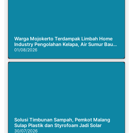
Warga Mojokerto Terdampak Limbah Home
Industry Pengolahan Kelapa, Air Sumur Bau
Busuk
01/08/2026
Solusi Timbunan Sampah, Pemkot Malang
Sulap Plastik dan Styrofoam Jadi Solar
30/07/2026