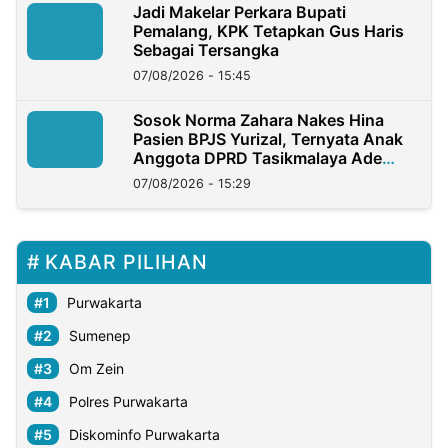
Jadi Makelar Perkara Bupati
Pemalang, KPK Tetapkan Gus Haris
Sebagai Tersangka
07/08/2026 - 15:45
Sosok Norma Zahara Nakes Hina
Pasien BPJS Yurizal, Ternyata Anak
Anggota DPRD Tasikmalaya Ade
Lukman
07/08/2026 - 15:29
KABAR PILIHAN
Purwakarta
Sumenep
Om Zein
Polres Purwakarta
Diskominfo Purwakarta