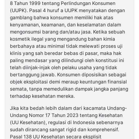
8 Tahun 1999 tentang Perlindungan Konsumen
(UUPK). Pasal 4 huruf a UUPK menyatakan dengan
gamblang bahwa konsumen memiliki hak atas
kenyamanan, keamanan, dan keselamatan dalam
mengonsumsi barang dan/atau jasa. Ketika sebuah
kosmetik ilegal yang mengandung bahan kimia
berbahaya atau minimal tidak melewati proses uji
klinis yang sah beredar bebas di pasar, maka hak
paling mendasar yang dilindungi oleh konstitusi ini
telah diinjak-injak oleh pelaku usaha yang tidak
bertanggung jawab. Konsumen diposisikan sebagai
objek eksploitasi demi meraup keuntungan finansial
semata, tanpa memedulikan dampak jangka panjang
terhadap kesehatan mereka.
Jika kita bedah lebih dalam dari kacamata Undang-
Undang Nomor 17 Tahun 2023 tentang Kesehatan
(UU Kesehatan), regulasi di Indonesia sebenarnya
sudah dirancang sangat rigid dan komprehensif.
Pasal 138 UU Kesehatan secara eksplisit