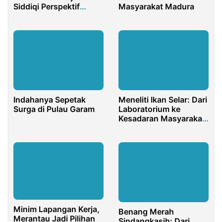
Siddiqi Perspektif
Masyarakat Madura
Ekonomi Indonesia
Saat ini
Indahanya Sepetak
Meneliti Ikan Selar: Dari
Surga di Pulau Garam
Laboratorium ke
Kesadaran Masyarakat
akan Mutu Pangan
Minim Lapangan Kerja,
Benang Merah
Merantau Jadi Pilihan
Sindangkasih: Dari