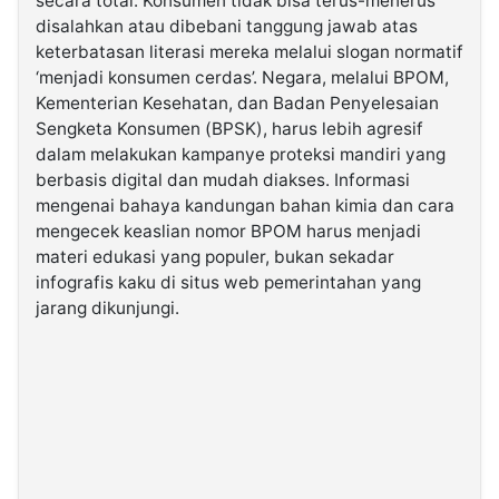
secara total. Konsumen tidak bisa terus-menerus
disalahkan atau dibebani tanggung jawab atas
keterbatasan literasi mereka melalui slogan normatif
‘menjadi konsumen cerdas’. Negara, melalui BPOM,
Kementerian Kesehatan, dan Badan Penyelesaian
Sengketa Konsumen (BPSK), harus lebih agresif
dalam melakukan kampanye proteksi mandiri yang
berbasis digital dan mudah diakses. Informasi
mengenai bahaya kandungan bahan kimia dan cara
mengecek keaslian nomor BPOM harus menjadi
materi edukasi yang populer, bukan sekadar
infografis kaku di situs web pemerintahan yang
jarang dikunjungi.