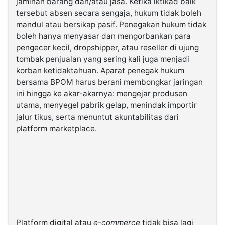
jaminan barang dan/atau jasa. Ketika iktikad baik
tersebut absen secara sengaja, hukum tidak boleh
mandul atau bersikap pasif. Penegakan hukum tidak
boleh hanya menyasar dan mengorbankan para
pengecer kecil, dropshipper, atau reseller di ujung
tombak penjualan yang sering kali juga menjadi
korban ketidaktahuan. Aparat penegak hukum
bersama BPOM harus berani membongkar jaringan
ini hingga ke akar-akarnya: mengejar produsen
utama, menyegel pabrik gelap, menindak importir
jalur tikus, serta menuntut akuntabilitas dari
platform marketplace.
Platform digital atau
e-commerce
tidak bisa lagi