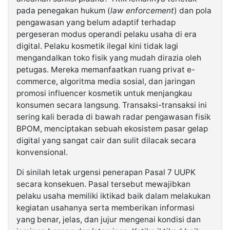
pada penegakan hukum (
law enforcement
) dan pola
pengawasan yang belum adaptif terhadap
pergeseran modus operandi pelaku usaha di era
digital. Pelaku kosmetik ilegal kini tidak lagi
mengandalkan toko fisik yang mudah dirazia oleh
petugas. Mereka memanfaatkan ruang privat e-
commerce, algoritma media sosial, dan jaringan
promosi influencer kosmetik untuk menjangkau
konsumen secara langsung. Transaksi-transaksi ini
sering kali berada di bawah radar pengawasan fisik
BPOM, menciptakan sebuah ekosistem pasar gelap
digital yang sangat cair dan sulit dilacak secara
konvensional.
Di sinilah letak urgensi penerapan Pasal 7 UUPK
secara konsekuen. Pasal tersebut mewajibkan
pelaku usaha memiliki iktikad baik dalam melakukan
kegiatan usahanya serta memberikan informasi
yang benar, jelas, dan jujur mengenai kondisi dan