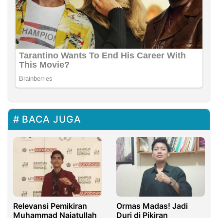
BACA JUGA
Relevansi Pemikiran
Ormas Madas! Jadi
Muhammad Najatullah
Duri di Pikiran