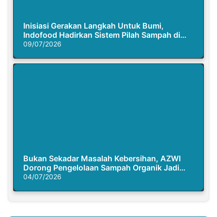
Inisiasi Gerakan Langkah Untuk Bumi,
Indofood Hadirkan Sistem Pilah Sampah di
Semasa Piknik
09/07/2026
Bukan Sekadar Masalah Kebersihan, AZWI
Dorong Pengelolaan Sampah Organik Jadi
Solusi Krisis Iklim
04/07/2026