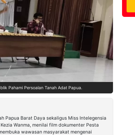
blik Pahami Persoalan Tanah Adat Papua.
ah Papua Barat Daya sekaligus Miss Intelegensia
a Kezia Wanma, menilai film dokumenter Pesta
ta membuka wawasan masyarakat mengenai