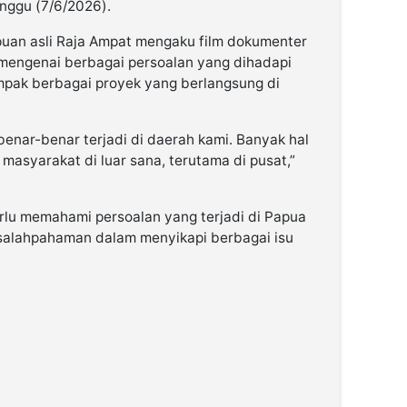
inggu (7/6/2026).
an asli Raja Ampat mengaku film dokumenter
engenai berbagai persoalan yang dihadapi
pak berbagai proyek yang berlangsung di
enar-benar terjadi di daerah kami. Banyak hal
masyarakat di luar sana, terutama di pusat,”
lu memahami persoalan yang terjadi di Papua
kesalahpahaman dalam menyikapi berbagai isu