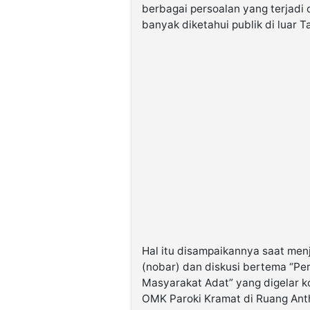
berbagai persoalan yang terjadi 
banyak diketahui publik di luar 
Hal itu disampaikannya saat men
(nobar) dan diskusi bertema “Pe
Masyarakat Adat” yang digelar k
OMK Paroki Kramat di Ruang Anth