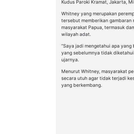
Kudus Paroki Kramat, Jakarta, M
Whitney yang merupakan perempu
tersebut memberikan gambaran m
masyarakat Papua, termasuk dam
wilayah adat.
“Saya jadi mengetahui apa yang b
yang sebelumnya tidak diketahui 
ujarnya.
Menurut Whitney, masyarakat per
secara utuh agar tidak terjadi 
yang berkembang.