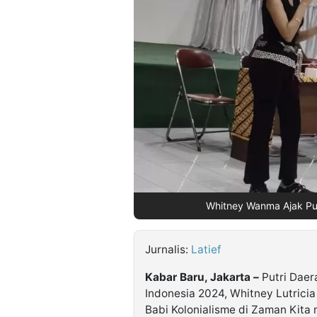
©
Kabarbaru.co
-
2026
PT.
Kabarbaru
Media
Holding
Whitney Wanma Ajak Pu
Jurnalis:
Latief
Kabar Baru, Jakarta –
Putri Daer
Indonesia 2024, Whitney Lutrici
Babi Kolonialisme di Zaman Ki