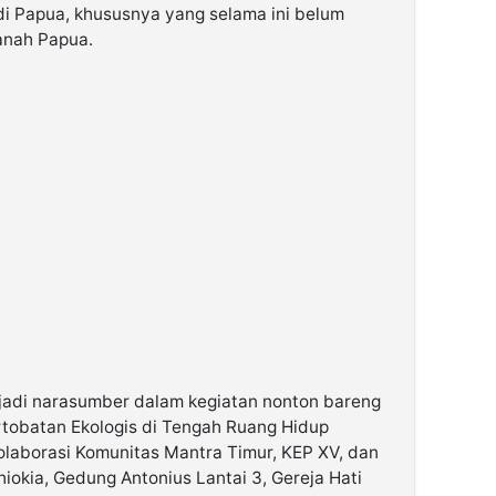
di Papua, khususnya yang selama ini belum
Tanah Papua.
jadi narasumber dalam kegiatan nonton bareng
rtobatan Ekologis di Tengah Ruang Hidup
olaborasi Komunitas Mantra Timur, KEP XV, dan
iokia, Gedung Antonius Lantai 3, Gereja Hati