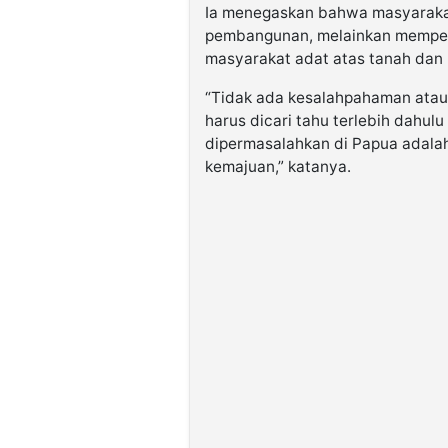
Ia menegaskan bahwa masyaraka
pembangunan, melainkan memper
masyarakat adat atas tanah dan 
“Tidak ada kesalahpahaman atau 
harus dicari tahu terlebih dahul
dipermasalahkan di Papua adala
kemajuan,” katanya.