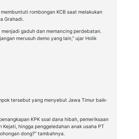
us membuntuti rombongan KCB saat melakukan
a Grahadi.
i menjadi gaduh dan memancing perdebatan.
 jangan merusuh demo yang lain,” ujar Holik
lompok tersebut yang menyebut Jawa Timur baik-
ti penangkapan KPK soal dana hibah, pemeriksaan
h Kejati, hingga penggeledahan anak usaha PT
 bohongan dong?” tambahnya.