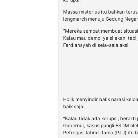
Massa misterius itu bahkan ter
longmarch menuju Gedung Negar
“Mereka sempat membuat situas
Kalau mau demo, ya silakan, tapi
Ferdiansyah di sela-sela aksi.
Holik menyindir balik narasi ke
baik saja.
“Kalau tidak ada korupsi, berar
Gubernur, kasus pungli ESDM ole
Petrogas Jatim Utama (PJU) itu