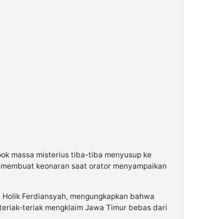
ok massa misterius tiba-tiba menyusup ke
membuat keonaran saat orator menyampaikan
, Holik Ferdiansyah, mengungkapkan bahwa
eriak-teriak mengklaim Jawa Timur bebas dari