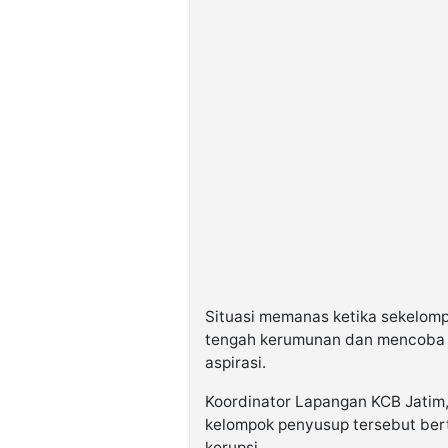
Situasi memanas ketika sekelomp
tengah kerumunan dan mencoba 
aspirasi.
Koordinator Lapangan KCB Jatim
kelompok penyusup tersebut bert
korupsi.