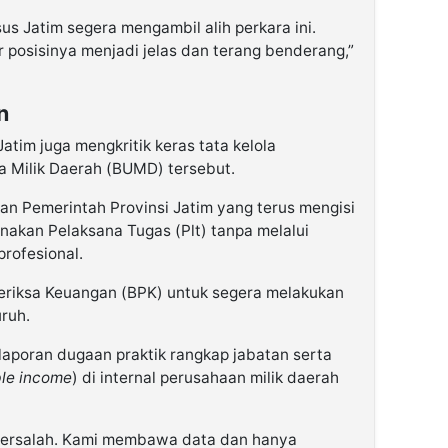
us Jatim segera mengambil alih perkara ini.
 posisinya menjadi jelas dan terang benderang,”
n
atim juga mengkritik keras tata kelola
 Milik Daerah (BUMD) tersebut.
n Pemerintah Provinsi Jatim yang terus mengisi
nakan Pelaksana Tugas (Plt) tanpa melalui
profesional.
riksa Keuangan (BPK) untuk segera melakukan
uruh.
laporan dugaan praktik rangkap jabatan serta
le income
) di internal perusahaan milik daerah
bersalah. Kami membawa data dan hanya