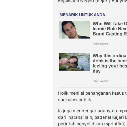
Kejaksaan Negeri (Kejari) Banyu
Holik menilai penanganan kasus 
spekulasi publik.
Ia juga mendengar adanya tumpang
dari instansi lain, padahal Keja
perintah penyelidikan (sprintlidi).