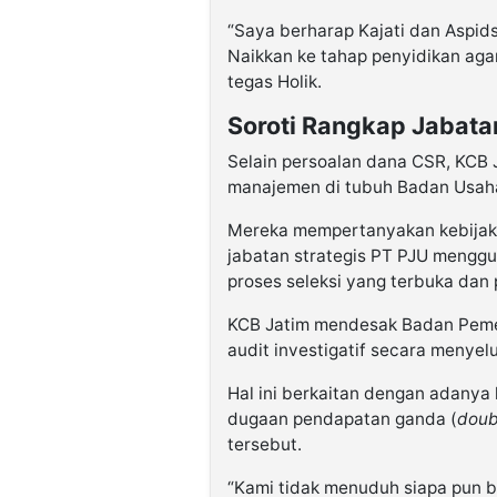
“Saya berharap Kajati dan Aspids
Naikkan ke tahap penyidikan agar
tegas Holik.
Soroti Rangkap Jabata
Selain persoalan dana CSR, KCB J
manajemen di tubuh Badan Usaha
Mereka mempertanyakan kebijaka
jabatan strategis PT PJU menggu
proses seleksi yang terbuka dan 
KCB Jatim mendesak Badan Peme
audit investigatif secara menyel
Hal ini berkaitan dengan adanya 
dugaan pendapatan ganda (
doub
tersebut.
“Kami tidak menuduh siapa pun 