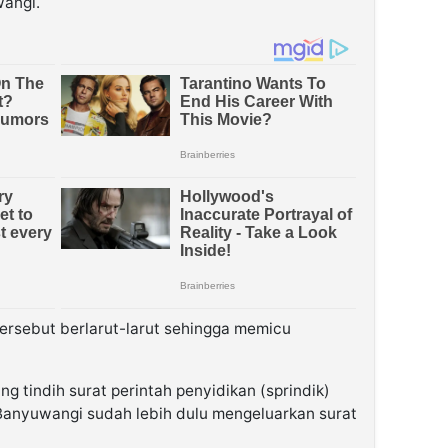
wangi.
tersebut berlarut-larut sehingga memicu
 tindih surat perintah penyidikan (sprindik)
ri Banyuwangi sudah lebih dulu mengeluarkan surat