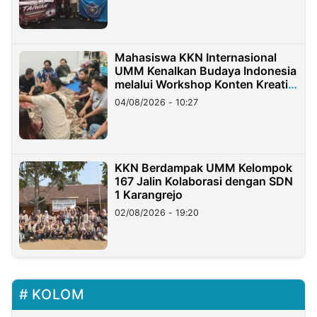
Mahasiswa KKN Internasional
UMM Kenalkan Budaya Indonesia
melalui Workshop Konten Kreatif
di Taiwan
04/08/2026 - 10:27
KKN Berdampak UMM Kelompok
167 Jalin Kolaborasi dengan SDN
1 Karangrejo
02/08/2026 - 19:20
KOLOM