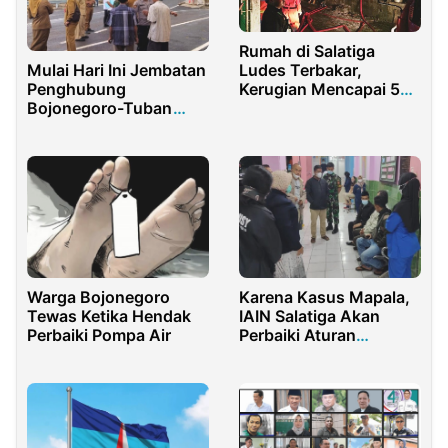
Rumah di Salatiga
Ludes Terbakar,
Mulai Hari Ini Jembatan
Kerugian Mencapai 50
Penghubung
Juta
Bojonegoro-Tuban
Dapat Dilewati
Warga Bojonegoro
Karena Kasus Mapala,
Tewas Ketika Hendak
IAIN Salatiga Akan
Perbaiki Pompa Air
Perbaiki Aturan
Kegiatan Mahasiswa