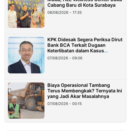
Cabang Baru di Kota Surabaya
08/08/2026 - 17:35
KPK Didesak Segera Periksa Dirut
Bank BCA Terkait Dugaan
Keterlibatan dalam Kasus
Hilangnya Dana Nasabah Rp2,58
07/08/2026 - 09:06
Miliar
Biaya Operasional Tambang
Terus Membengkak? Ternyata Ini
yang Jadi Akar Masalahnya
07/08/2026 - 00:15