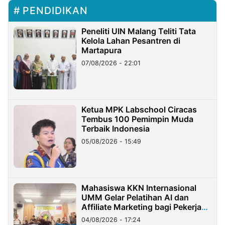
PENDIDIKAN
Peneliti UIN Malang Teliti Tata
Kelola Lahan Pesantren di
Martapura
07/08/2026 - 22:01
Ketua MPK Labschool Ciracas
Tembus 100 Pemimpin Muda
Terbaik Indonesia
05/08/2026 - 15:49
Mahasiswa KKN Internasional
UMM Gelar Pelatihan AI dan
Affiliate Marketing bagi Pekerja
Migran Indonesia di Taiwan
04/08/2026 - 17:24