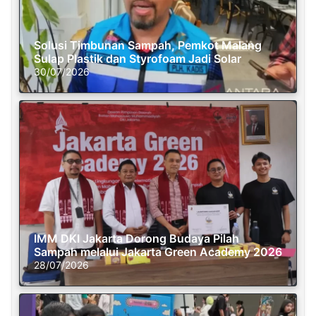
Solusi Timbunan Sampah, Pemkot Malang
Sulap Plastik dan Styrofoam Jadi Solar
30/07/2026
IMM DKI Jakarta Dorong Budaya Pilah
Sampah melalui Jakarta Green Academy 2026
28/07/2026