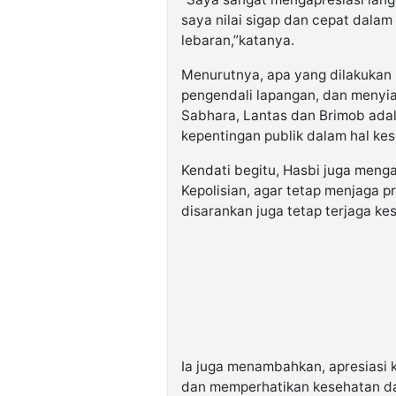
saya nilai sigap dan cepat dal
lebaran,”katanya.
Menurutnya, apa yang dilakukan
pengendali lapangan, dan menyi
Sabhara, Lantas dan Brimob ada
kepentingan publik dalam hal ke
Kendati begitu, Hasbi juga men
Kepolisian, agar tetap menjaga 
disarankan juga tetap terjaga k
Ia juga menambahkan, apresiasi 
dan memperhatikan kesehatan da