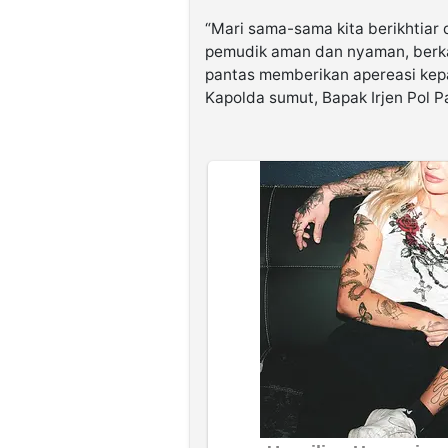
“Mari sama-sama kita berikhtiar
pemudik aman dan nyaman, berkat
pantas memberikan apereasi kepa
Kapolda sumut, Bapak Irjen Pol 