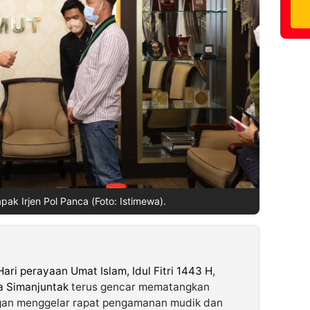
ak Irjen Pol Panca (Foto: Istimewa).
ari perayaan Umat Islam, Idul Fitri 1443 H
,
a Simanjuntak
terus gencar mematangkan
gan menggelar rapat pengamanan mudik dan