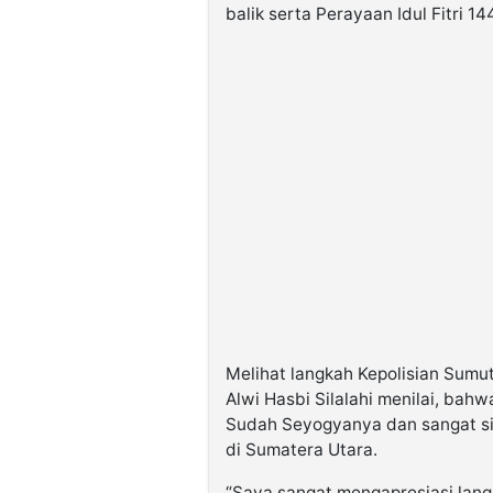
balik serta Perayaan Idul Fitri 1
Melihat langkah Kepolisian Sumu
Alwi Hasbi Silalahi menilai, bah
Sudah Seyogyanya dan sangat s
di Sumatera Utara.
“Saya sangat mengapresiasi lang