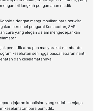
am mengambil langkah pengamanan mudik
 Kapolda dengan mengumpulkan para perwira
agakan personel pengurai Kemacetan, SAR,
lah cara yang elegan dalam mengedepankan
selamatan.
gajak pemudik atau pun masyarakat membantu
program kesehatan sehingga pasca lebaran nanti
esehatan dan keselamatannya.
kepada jajaran kepolisian yang sudah menjaga
n keselamatan para pemudik.