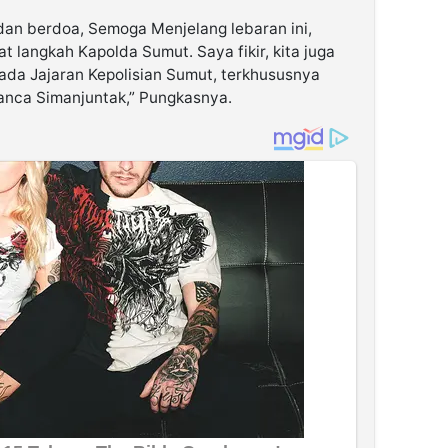
 dan berdoa, Semoga Menjelang lebaran ini,
 langkah Kapolda Sumut. Saya fikir, kita juga
da Jajaran Kepolisian Sumut, terkhususnya
Panca Simanjuntak,” Pungkasnya.