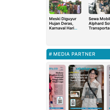
Meski Diguyur
Sewa Mobi
Hujan Deras,
Alphard So
Karnaval Hari
Transporta
Santri di NU
Nyaman Se
Warungasem
Liburan di B
Batang Tetap
Meriah
MEDIA PARTNER