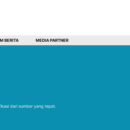
IM BERITA
MEDIA PARTNER
fikasi dari sumber yang tepat.