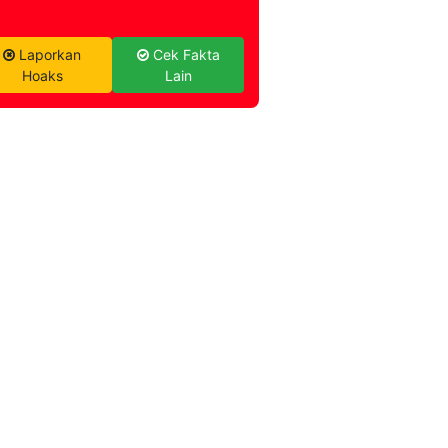
Laporkan
Cek Fakta
Hoaks
Lain