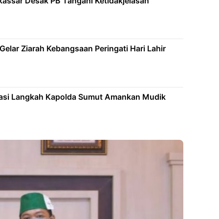
assar Desak PB Tangani Ketidakjelasan
Gelar Ziarah Kebangsaan Peringati Hari Lahir
asi Langkah Kapolda Sumut Amankan Mudik