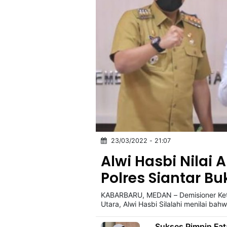
23/03/2022 - 21:07
Alwi Hasbi Nilai 
Polres Siantar B
KABARBARU, MEDAN – Demisioner Ket
Utara, Alwi Hasbi Silalahi menilai bah
Sukses Pimpin Fat