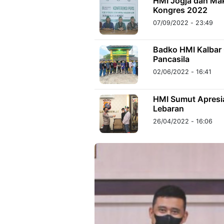
HMI Jogja dan Mak
Kongres 2022
07/09/2022 - 23:49
Badko HMI Kalbar 
Pancasila
02/06/2022 - 16:41
HMI Sumut Apresi
Lebaran
26/04/2022 - 16:06