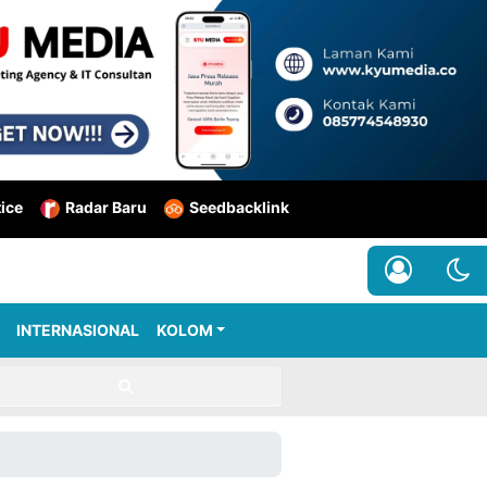
tice
Radar Baru
Seedbacklink
INTERNASIONAL
KOLOM